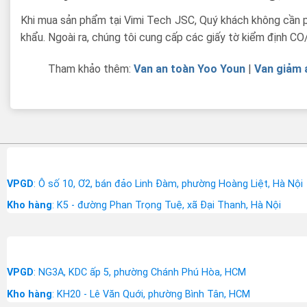
Khi mua sản phẩm tại Vimi Tech JSC, Quý khách không cần ph
khẩu. Ngoài ra, chúng tôi cung cấp các giấy tờ kiểm định 
Tham khảo thêm:
Van an toàn Yoo Youn
|
Van giảm 
VPGD
: Ô số 10, Ơ2, bán đảo Linh Đàm, phường Hoàng Liệt, Hà Nội
Kho hàng
: K5 - đường Phan Trọng Tuệ, xã Đại Thanh, Hà Nội
VPGD
: NG3A, KDC ấp 5, phường Chánh Phú Hòa, HCM
Kho hàng
: KH20 - Lê Văn Quới, phường Bình Tân, HCM