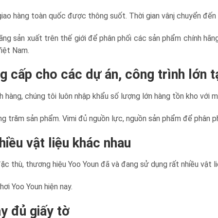
 giao hàng toàn quốc được thông suốt. Thời gian vânj chuyển đến 
ãng sản xuất trên thế giới để phân phối các sản phẩm chính hãn
Việt Nam.
g cấp cho các dự án, công trình lớn 
 hàng, chúng tôi luôn nhập khẩu số lượng lớn hàng tồn kho với 
ng trăm sản phẩm. Vimi đủ nguồn lực, nguồn sản phẩm để phân ph
iều vật liệu khác nhau
ặc thù, thương hiệu Yoo Youn đã và đang sử dụng rất nhiều vật li
hơi Yoo Youn hiện nay.
y đủ giấy tờ