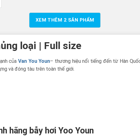
XEM THÊM
2
SẢN PHẨM
ng loại | Full size
mạnh của
Van You Youn
– thương hiệu nổi tiếng đến từ Hàn Quố
ng và đóng tàu trên toàn thế giới.
ính hãng bẫy hơi Yoo Youn