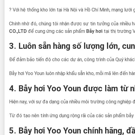
? Với hệ thống kho lớn tại Hà Nội và Hồ Chí Minh, mạng lưới
Chính nhờ đó, chúng tôi nhận được sự tin tưởng của nhiều h
CO.,LTD
để cung ứng các sản phẩm
Bẫy hơi
tại thị trường 
3. Luôn sẵn hàng số lượng lớn, cun
Để đảm bảo tiến độ cho các dự án, công trình của Quý khách
Bẫy hơi Yoo Youn luôn nhập khẩu sẵn kho, mỗi mã lên đến hà
4. Bẫy hơi Yoo Youn được làm từ nh
Hiện nay, với sự đa dạng của nhiều môi trường công nghiệp đ
Từ đó tạo nên tính ứng dụng rộng rãi của các sản phẩm bẫy 
5. Bẫy hơi Yoo Youn chính hãng, đầ