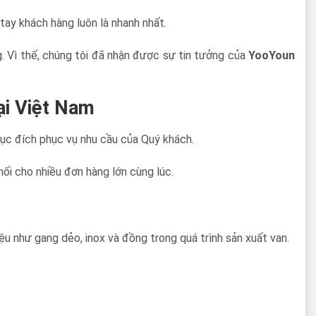
tay khách hàng luôn là nhanh nhất.
g. Vì thế, chúng tôi đã nhận được sự tin tưởng của
YooYoun
tại Việt Nam
mục đích phục vụ nhu cầu của Quý khách.
ối cho nhiều đơn hàng lớn cùng lúc.
ệu như gang dẻo, inox và đồng trong quá trình sản xuất van.