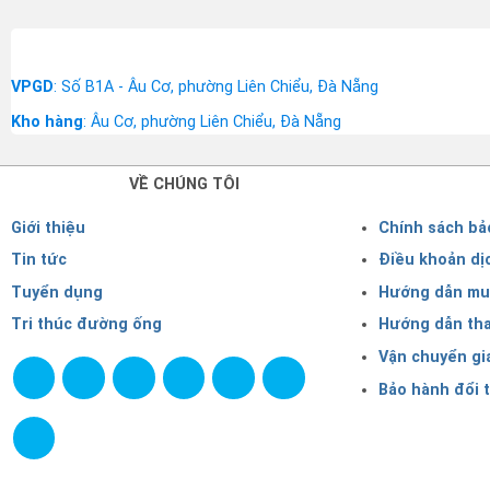
VPGD
: Số B1A - Âu Cơ, phường Liên Chiểu, Đà Nẵng
Kho hàng
: Âu Cơ, phường Liên Chiểu, Đà Nẵng
VỀ CHÚNG TÔI
Giới thiệu
Chính sách bả
Tin tức
Điều khoản dị
Tuyển dụng
Hướng dẫn mu
Tri thúc đường ống
Hướng dẫn th
Vận chuyển gi
Bảo hành đổi t