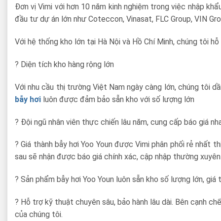
Đơn vị Vimi với hơn 10 năm kinh nghiệm trong việc nhập khẩ
đầu tư dự án lớn như Coteccon, Vinasat, FLC Group, VIN Gr
Với hệ thống kho lớn tại Hà Nội và Hồ Chí Minh, chúng tôi hỗ 
? Diện tích kho hàng rộng lớn
Với nhu cầu thị trường Việt Nam ngày càng lớn, chúng tôi d
bẫy hơi
luôn được đảm bảo sẵn kho với số lượng lớn
? Đội ngũ nhân viên thực chiến lâu năm, cung cấp báo giá n
? Giá thành bẫy hơi Yoo Youn được Vimi phân phối rẻ nhất th
sau sẽ nhận được báo giá chính xác, cập nhập thường xuyên
? Sản phẩm bẫy hơi Yoo Youn luôn sẵn kho số lượng lớn, giá t
? Hỗ trợ kỹ thuật chuyên sâu, bảo hành lâu dài. Bên cạnh ch
của chúng tôi.