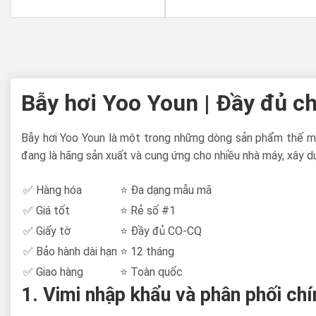
Bẫy hơi Yoo Youn | Đầy đủ chủ
Bẫy hơi Yoo Youn là một trong những dòng sản phẩm thế 
đang là hãng sản xuất và cung ứng cho nhiều nhà máy, xây dự
✅ Hàng hóa
⭐ Đa dạng mẫu mã
✅ Giá tốt
⭐ Rẻ số #1
✅ Giấy tờ
⭐ Đầy đủ CO-CQ
✅ Bảo hành dài hạn
⭐ 12 tháng
✅ Giao hàng
⭐ Toàn quốc
1. Vimi nhập khẩu và phân phối ch