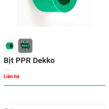
Xem
thêm 1
hình
Bịt PPR Dekko
Liên hệ