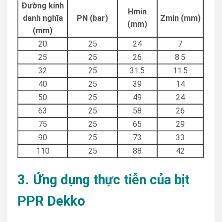
Đường kính
Hmin
danh nghĩa
PN (bar)
Zmin (mm)
(mm)
(mm)
20
25
24
7
25
25
26
8.5
32
25
31.5
11.5
40
25
39
14
50
25
49
24
63
25
58
26
75
25
65
29
90
25
73
33
110
25
88
42
3. Ứng dụng thực tiễn của bịt
PPR Dekko