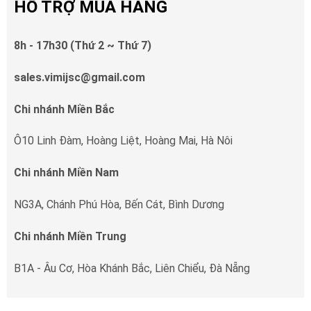
HỖ TRỢ MUA HÀNG
8h - 17h30 (Thứ 2 ~ Thứ 7)
sales.vimijsc@gmail.com
Chi nhánh Miền Bắc
Ô10 Linh Đàm, Hoàng Liệt, Hoàng Mai, Hà Nôi
Chi nhánh Miền Nam
NG3A, Chánh Phú Hòa, Bến Cát, Bình Dương
Chi nhánh Miền Trung
B1A - Âu Cơ, Hòa Khánh Bắc, Liên Chiểu, Đà Nẵng