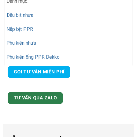
Danh mục:
Đầu bịt nhựa
Nắp bịt PPR
Phụ kiện nhựa
Phụ kiện ống PPR Dekko
GỌI TƯ VẪN MIỄN PHÍ
TƯ VẤN QUA ZALO