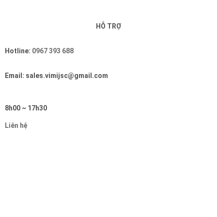
HỖ TRỢ
Hotline:
0967 393 688
Email: sales.vimijsc@gmail.com
8h00 ~ 17h30
Liên hệ