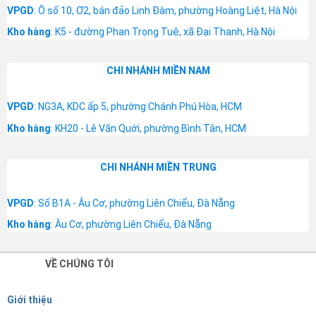
VPGD
: Ô số 10, Ơ2, bán đảo Linh Đàm, phường Hoàng Liệt, Hà Nội
Kho hàng
: K5 - đường Phan Trọng Tuệ, xã Đại Thanh, Hà Nội
CHI NHÁNH MIỀN NAM
VPGD
: NG3A, KDC ấp 5, phường Chánh Phú Hòa, HCM
Kho hàng
: KH20 - Lê Văn Quới, phường Bình Tân, HCM
CHI NHÁNH MIỀN TRUNG
VPGD
: Số B1A - Âu Cơ, phường Liên Chiểu, Đà Nẵng
Kho hàng
: Âu Cơ, phường Liên Chiểu, Đà Nẵng
VỀ CHÚNG TÔI
Giới thiệu