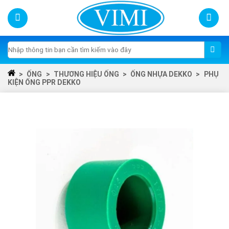
Skip
to
content
Tìm
kiếm:
>
ỐNG
>
THƯƠNG HIỆU ỐNG
>
ỐNG NHỰA DEKKO
>
PHỤ
KIỆN ỐNG PPR DEKKO