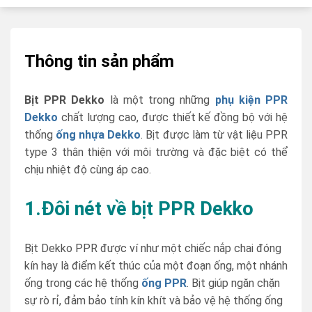
Thông tin sản phẩm
Bịt PPR Dekko
là một trong những
phụ kiện PPR
Dekko
chất lượng cao, được thiết kế đồng bộ với hệ
thống
ống nhựa Dekko
. Bịt được làm từ vật liệu PPR
type 3 thân thiện với môi trường và đặc biệt có thể
chịu nhiệt độ cùng áp cao.
1.Đôi nét về bịt PPR Dekko
Bịt Dekko PPR được ví như một chiếc nắp chai đóng
kín hay là điểm kết thúc của một đoạn ống, một nhánh
ống trong các hệ thống
ống PPR
. Bịt giúp ngăn chặn
sự rò rỉ, đảm bảo tính kín khít và bảo vệ hệ thống ống