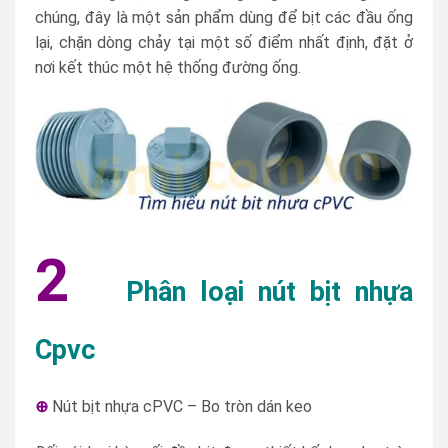
chúng, đây là một sản phẩm dùng để bịt các đầu ống
lại, chặn dòng chảy tại một số điểm nhất định, đặt ở
nơi kết thúc một hệ thống đường ống.
2
Phân loại nút bịt nhựa
Cpvc
⊕
Nút bịt nhựa cPVC – Bo tròn dán keo