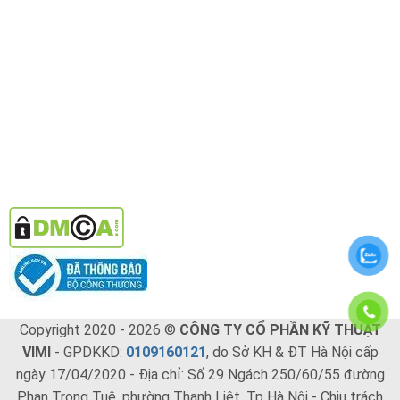
Copyright 2020 - 2026 ©
CÔNG TY CỔ PHẦN KỸ THUẬT
VIMI
- GPDKKD:
0109160121
, do Sở KH & ĐT Hà Nội cấp
ngày 17/04/2020 - Địa chỉ: Số 29 Ngách 250/60/55 đường
Phan Trọng Tuệ, phường Thanh Liệt, Tp Hà Nội - Chịu trách