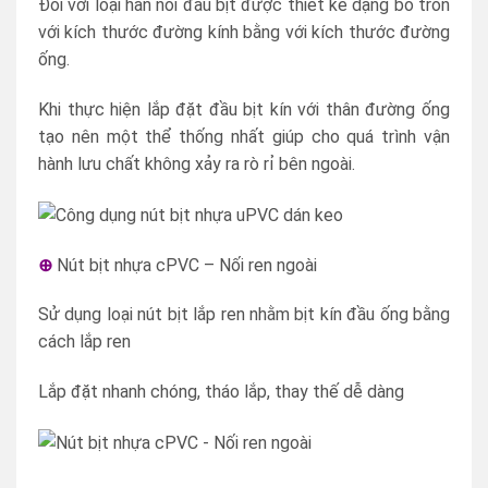
Đối với loại hàn nối đầu bịt được thiết kế dạng bo tròn
với kích thước đường kính bằng với kích thước đường
ống.
Khi thực hiện lắp đặt đầu bịt kín với thân đường ống
tạo nên một thể thống nhất giúp cho quá trình vận
hành lưu chất không xảy ra rò rỉ bên ngoài.
⊕
Nút bịt nhựa cPVC – Nối ren ngoài
Sử dụng loại nút bịt lắp ren nhằm bịt kín đầu ống bằng
cách lắp ren
Lắp đặt nhanh chóng, tháo lắp, thay thế dễ dàng