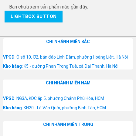
Bạn chưa xem sản phẩm nào gần đây.
LIGHTBOX BUTTON
CHI NHÁNH MIỀN BẮC
VPGD
: Ô số 10, Ơ2, bán đảo Linh Đàm, phường Hoàng Liệt, Hà Nội
Kho hàng
: K5 - đường Phan Trọng Tuệ, xã Đại Thanh, Hà Nội
CHI NHÁNH MIỀN NAM
VPGD
: NG3A, KDC ấp 5, phường Chánh Phú Hòa, HCM
Kho hàng
: KH20 - Lê Văn Quới, phường Bình Tân, HCM
CHI NHÁNH MIỀN TRUNG