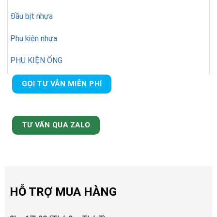
Đầu bịt nhựa
Phụ kiện nhựa
PHỤ KIỆN ỐNG
GỌI TƯ VẪN MIỄN PHÍ
TƯ VẤN QUA ZALO
HỖ TRỢ MUA HÀNG