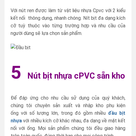
Với nút ren được làm từ vật liệu nhựa Cpvc với 2 kiểu
kết nối thông dụng, nhanh chóng. Nít bịt đa dạng kích
cỡ tuỳ thuộc vào từng trường hợp và nhu cầu của
người dùng sẽ lựa chọn sản phẩm.
5
Nút bịt nhựa cPVC sẵn kho
Để đáp ứng cho nhu cầu sử dụng của quý khách,
chúng tôi chuyên sản xuất và nhập kho phụ kiện
ống với số lượng lớn, trong đó gồm nhiều
đầu bịt
nhựa
với nhiều kích cỡ khác nhau, đa dạng về mặt kết
nối với ống. Mọi sản phẩm chúng tôi đều giao hàng
trên toàn quốc, đúng thời hạn cho mọi công trình.