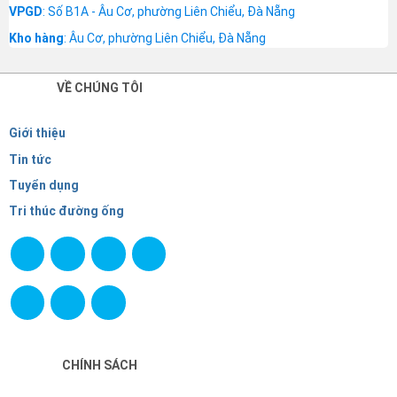
VPGD
: Số B1A - Âu Cơ, phường Liên Chiểu, Đà Nẵng
Kho hàng
: Âu Cơ, phường Liên Chiểu, Đà Nẵng
VỀ CHÚNG TÔI
Giới thiệu
Tin tức
Tuyển dụng
Tri thúc đường ống
CHÍNH SÁCH