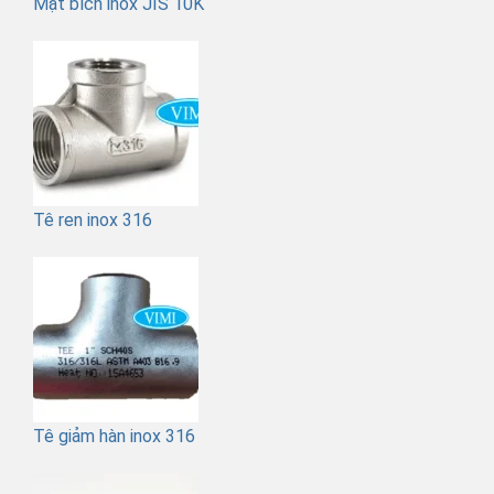
Mặt bích inox JIS 10K
Tê ren inox 316
Tê giảm hàn inox 316