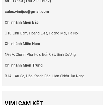
8h - 17h30 (Thứ 2 ~ Thứ 7)
sales.vimijsc@gmail.com
Chi nhánh Miền Bắc
Ô10 Linh Đàm, Hoàng Liệt, Hoàng Mai, Hà Nôi
Chi nhánh Miền Nam
NG3A, Chánh Phú Hòa, Bến Cát, Bình Dương
Chi nhánh Miền Trung
B1A - Âu Cơ, Hòa Khánh Bắc, Liên Chiểu, Đà Nẵng
VIMI CAM KẾT