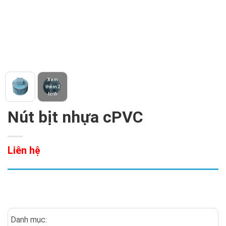
Xem
thêm 2
hình
Nút bịt nhựa cPVC
Liên hệ
Danh mục: