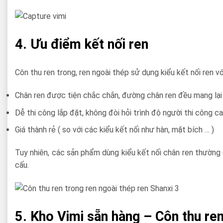
4. Ưu điểm kết nối ren
Côn thu ren trong, ren ngoài thép sử dụng kiểu kết nối ren vớ
Chân ren được tiện chắc chắn, đường chân ren đều mang lại c
Dễ thi công lắp đặt, không đòi hỏi trình độ người thi công ca
Giá thành rẻ ( so với các kiểu kết nối như hàn, mặt bích … )
Tuy nhiên, các sản phẩm dùng kiểu kết nối chân ren thường
cấu.
5. Kho Vimi sẵn hàng – Côn thu ren