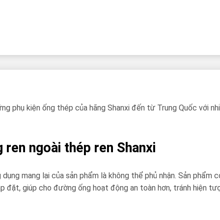
hững phụ kiện ống thép của hãng Shanxi đến từ Trung Quốc với nh
 ren ngoài thép ren Shanxi
g dụng mang lại của sản phẩm là không thể phủ nhận. Sản phẩm c
trí lắp đặt, giúp cho đường ống hoạt động an toàn hơn, tránh hiện 