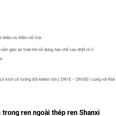
i nhiều ưu điểm nổi trội:
ảm giác an toàn khi sử dụng, hạn chế cao nhất rò rỉ.
o.
 có kích cỡ tương đối khiêm tốn ( DN15 – DN100 ) cùng với Khả n
 trong ren ngoài thép ren Shanxi