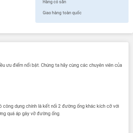
Hàng có sẵn
Giao hàng toàn quốc
iều ưu điểm nổi bật. Chúng ta hãy cùng các chuyên viên của
ó công dụng chính là kết nối 2 đường ống khác kích cỡ với
tượng quá áp gây vỡ đường ống.