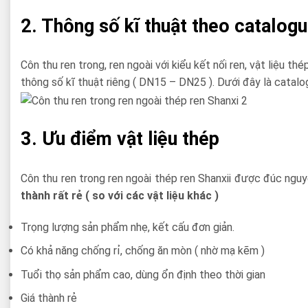
2. Thông số kĩ thuật theo catalog
Côn thu ren trong, ren ngoài với kiểu kết nối ren, vật liệu 
thông số kĩ thuật riêng ( DN15 – DN25 ). Dưới đây là catal
3. Ưu điểm vật liệu thép
Côn thu ren trong ren ngoài thép ren Shanxii được đúc nguyê
thành rất rẻ ( so với các vật liệu khác )
Trọng lượng sản phẩm nhẹ, kết cấu đơn giản.
Có khả năng chống rỉ, chống ăn mòn ( nhờ mạ kẽm )
Tuổi thọ sản phẩm cao, dùng ổn định theo thời gian
Giá thành rẻ