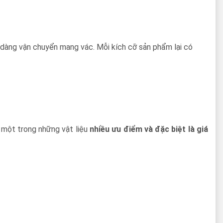
dễ dàng vận chuyển mang vác. Mỗi kích cỡ sản phẩm lại có
à một trong những vật liệu
nhiều ưu điểm và đặc biệt là giá