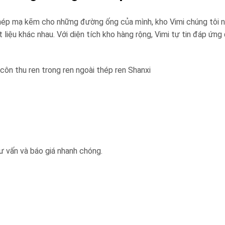
hép mạ kẽm cho những đường ống của mình, kho Vimi chúng tôi 
 liệu khác nhau. Với diện tích kho hàng rộng, Vimi tự tin đáp ứ
côn thu ren trong ren ngoài thép ren Shanxi
 vấn và báo giá nhanh chóng.