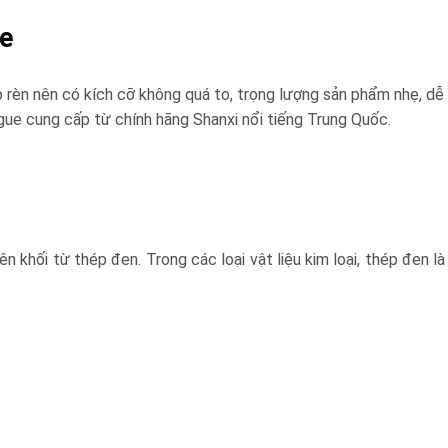
ue
thép rèn nên có kích cỡ không quá to, trọng lượng sản phẩm nhẹ, 
ogue cung cấp từ chính hãng Shanxi nổi tiếng Trung Quốc.
n khối từ thép đen. Trong các loại vật liệu kim loại, thép đen l