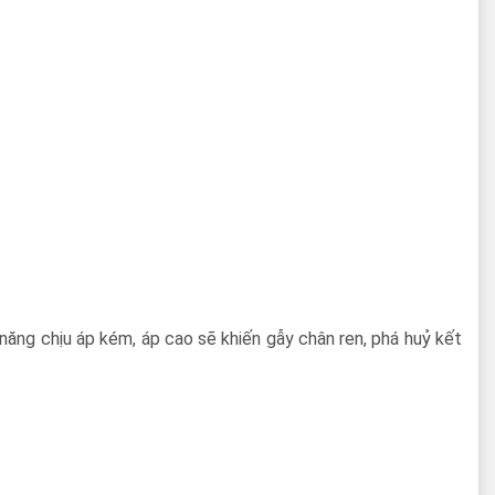
ăng chịu áp kém, áp cao sẽ khiến gẫy chân ren, phá huỷ kết