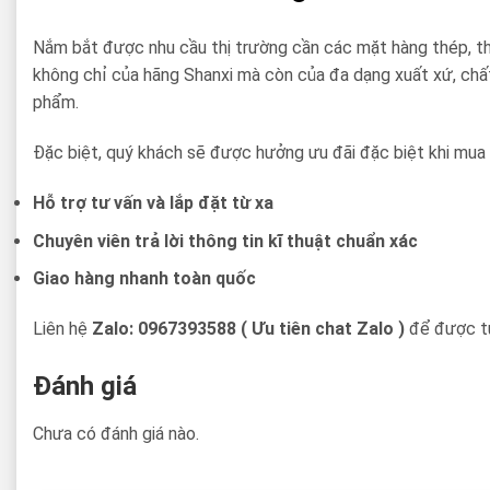
Nắm bắt được nhu cầu thị trường cần các mặt hàng thép, t
không chỉ của hãng Shanxi mà còn của đa dạng xuất xứ, chất
phẩm.
Đặc biệt, quý khách sẽ được hưởng ưu đãi đặc biệt khi mua 
Hỗ trợ tư vấn và lắp đặt từ xa
Chuyên viên trả lời thông tin kĩ thuật chuẩn xác
Giao hàng nhanh toàn quốc
Liên hệ
Zalo: 0967393588 ( Ưu tiên chat Zalo )
để được tư
Đánh giá
Chưa có đánh giá nào.