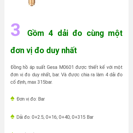
3
Gồm 4 dải đo cùng một
đơn vị đo duy nhất
Đồng hồ áp suất Gesa M0601 được thiết kế với một
đơn vị đo duy nhất, bar. Và được chia ra làm 4 dải đo
cố định, max 315bar.
♠
Đơn vị đo: Bar
♠
Dải đo:
0+2.5
;
0+16
;
0+40
;
0+315
Bar