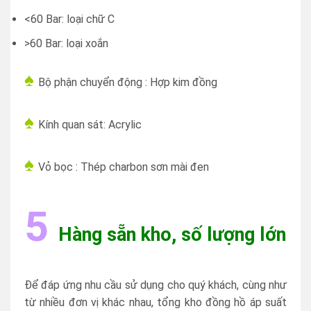
<60 Bar: loại chữ C
>60 Bar: loại xoắn
♠
Bộ phận chuyển động : Hợp kim đồng
♠
Kính quan sát:
Acrylic
♠
Vỏ bọc : Thép charbon sơn mài đen
5
Hàng sẵn kho, số lượng lớn
Để đáp ứng nhu cầu sử dụng cho quý khách, cùng như
từ nhiều đơn vị khác nhau, tổng kho đồng hồ áp suất