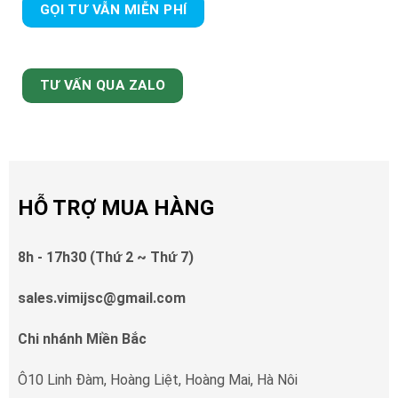
GỌI TƯ VẪN MIỄN PHÍ
TƯ VẤN QUA ZALO
HỖ TRỢ MUA HÀNG
8h - 17h30 (Thứ 2 ~ Thứ 7)
sales.vimijsc@gmail.com
Chi nhánh Miền Bắc
Ô10 Linh Đàm, Hoàng Liệt, Hoàng Mai, Hà Nôi