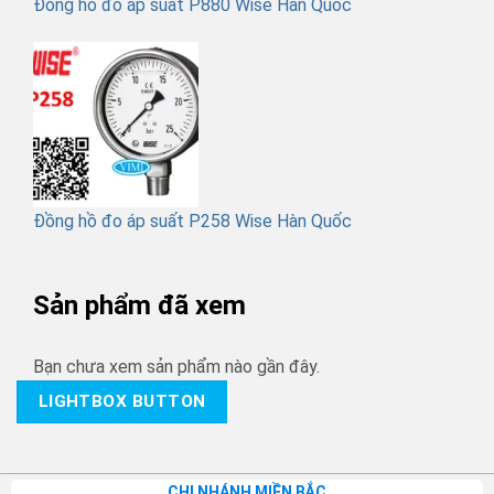
Đồng hồ đo áp suất P880 Wise Hàn Quốc
Đồng hồ đo áp suất P258 Wise Hàn Quốc
Sản phẩm đã xem
Bạn chưa xem sản phẩm nào gần đây.
LIGHTBOX BUTTON
CHI NHÁNH MIỀN BẮC