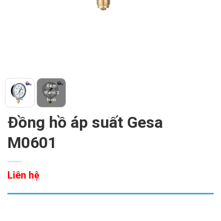
Xem
thêm 3
hình
Đồng hồ áp suất Gesa
M0601
Liên hệ