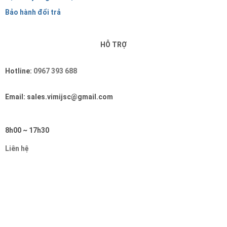
Bảo hành đổi trả
HỖ TRỢ
Hotline:
0967 393 688
Email: sales.vimijsc@gmail.com
8h00 ~ 17h30
Liên hệ