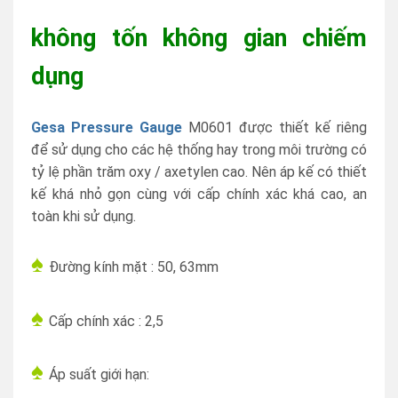
không tốn không gian chiếm
dụng
Gesa Pressure Gauge
M0601 được thiết kế riêng
để sử dụng cho các hệ thống hay trong môi trường có
tỷ lệ phần trăm oxy / axetylen cao. Nên áp kế có thiết
kế khá nhỏ gọn cùng với cấp chính xác khá cao, an
toàn khi sử dụng.
♠
Đường kính mặt : 50, 63mm
♠
Cấp chính xác : 2,5
♠
Áp suất giới hạn: