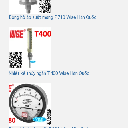
Đồng hồ áp suất màng P710 Wise Hàn Quốc
Nhiệt kế thủy ngân T400 Wise Hàn Quốc