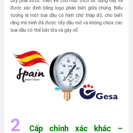
oxy phải được thiết kế cho mục đích sử dụng này và
được xác định bằng logo phân biệt giữa chúng. Biểu
tượng là một loại dầu có hình chữ thập đỏ, cho biết
rằng mô hình đã được tẩy dầu mỡ và không chứa các
loại dầu có thể bắt lửa và gây nổ.
2
Cấp chính xác khác –