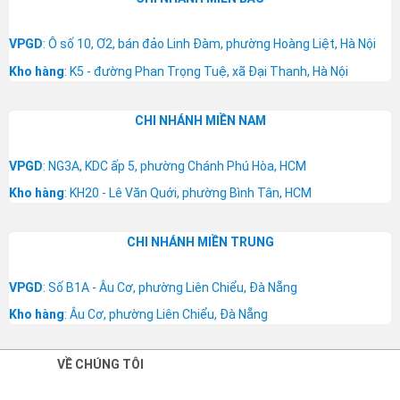
VPGD
: Ô số 10, Ơ2, bán đảo Linh Đàm, phường Hoàng Liệt, Hà Nội
Kho hàng
: K5 - đường Phan Trọng Tuệ, xã Đại Thanh, Hà Nội
CHI NHÁNH MIỀN NAM
VPGD
: NG3A, KDC ấp 5, phường Chánh Phú Hòa, HCM
Kho hàng
: KH20 - Lê Văn Quới, phường Bình Tân, HCM
CHI NHÁNH MIỀN TRUNG
VPGD
: Số B1A - Âu Cơ, phường Liên Chiểu, Đà Nẵng
Kho hàng
: Âu Cơ, phường Liên Chiểu, Đà Nẵng
VỀ CHÚNG TÔI