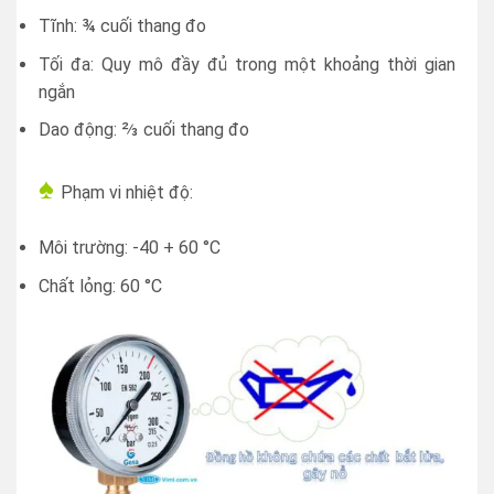
Tĩnh: ¾ cuối thang đo
Tối đa: Quy mô đầy đủ trong một khoảng thời gian
ngắn
Dao động: ⅔ cuối thang đo
♠
Phạm vi nhiệt độ:
Môi trường: -40 + 60 °C
Chất lỏng: 60 °C