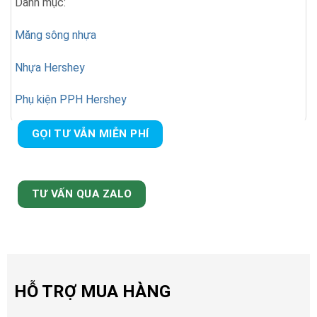
Danh mục:
Măng sông nhựa
Nhựa Hershey
Phụ kiện PPH Hershey
GỌI TƯ VẪN MIỄN PHÍ
TƯ VẤN QUA ZALO
HỖ TRỢ MUA HÀNG