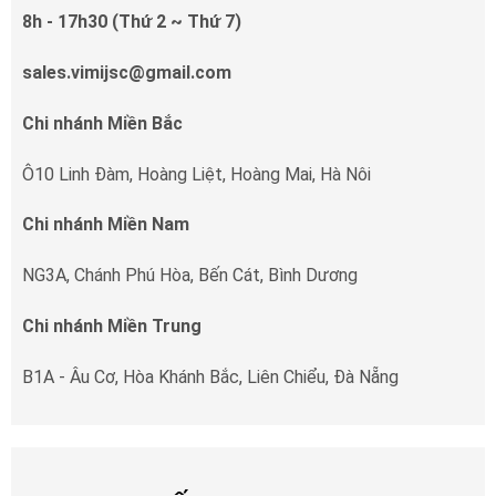
8h - 17h30 (Thứ 2 ~ Thứ 7)
sales.vimijsc@gmail.com
Chi nhánh Miền Bắc
Ô10 Linh Đàm, Hoàng Liệt, Hoàng Mai, Hà Nôi
Chi nhánh Miền Nam
NG3A, Chánh Phú Hòa, Bến Cát, Bình Dương
Chi nhánh Miền Trung
B1A - Âu Cơ, Hòa Khánh Bắc, Liên Chiểu, Đà Nẵng