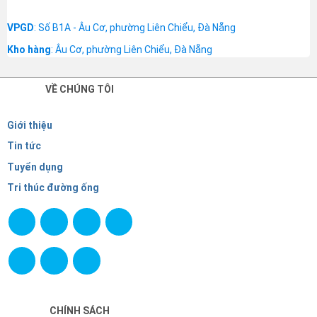
VPGD
: Số B1A - Âu Cơ, phường Liên Chiểu, Đà Nẵng
Kho hàng
: Âu Cơ, phường Liên Chiểu, Đà Nẵng
VỀ CHÚNG TÔI
Giới thiệu
Tin tức
Tuyển dụng
Tri thúc đường ống
CHÍNH SÁCH