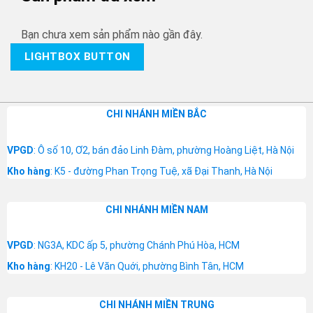
Bạn chưa xem sản phẩm nào gần đây.
LIGHTBOX BUTTON
CHI NHÁNH MIỀN BẮC
VPGD
: Ô số 10, Ơ2, bán đảo Linh Đàm, phường Hoàng Liệt, Hà Nội
Kho hàng
: K5 - đường Phan Trọng Tuệ, xã Đại Thanh, Hà Nội
CHI NHÁNH MIỀN NAM
VPGD
: NG3A, KDC ấp 5, phường Chánh Phú Hòa, HCM
Kho hàng
: KH20 - Lê Văn Quới, phường Bình Tân, HCM
CHI NHÁNH MIỀN TRUNG