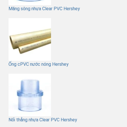
Măng sông nhựa Clear PVC Hershey
Ống cPVC nước nóng Hershey
Nối thẳng nhựa Clear PVC Hershey