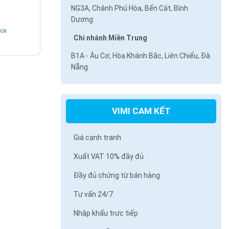
NG3A, Chánh Phú Hòa, Bến Cát, Bình
Dương
nox
Chi nhánh Miền Trung
B1A - Âu Cơ, Hòa Khánh Bắc, Liên Chiểu, Đà
Nẵng
VIMI CAM KẾT
Giá cạnh tranh
Xuất VAT 10% đầy đủ
Đầy đủ chứng từ bán hàng
Tư vấn 24/7
Nhập khẩu trực tiếp