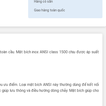
Hàng có sẵn
Giao hàng toàn quốc
toàn cầu. Mặt bích inox ANSI class 1500 chịu được áp suất
iêu ưu điểm. Loại mặt bích ANSI này thường dùng để kết nối
c giúp lưu thông và điều hướng dòng chảy. Mặt bích giúp cho