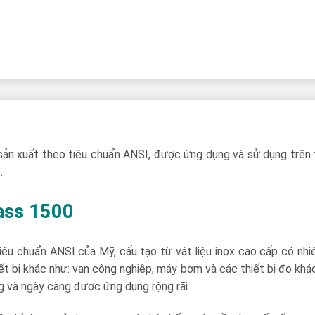
ản xuất theo tiêu chuẩn ANSI, được ứng dụng và sử dụng trên 
.
ass 1500
iêu chuẩn ANSI của Mỹ, cấu tạo từ vật liệu inox cao cấp có nh
ết bị khác như: van công nghiệp, máy bơm và các thiết bị đo khá
ụng và ngày càng được ứng dụng rộng rãi.