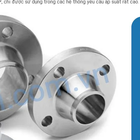
chỉ được sử dụng trong các hệ thống yêu cầu áp suất rất cao.