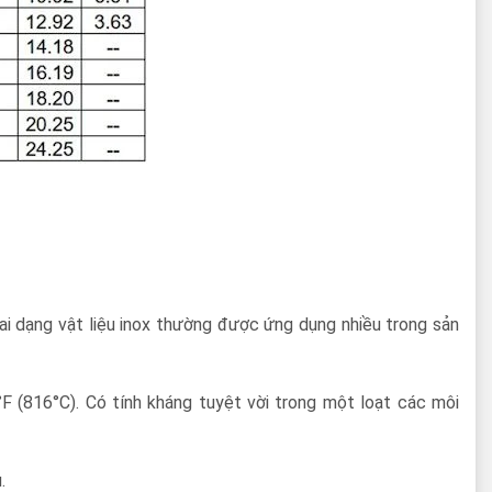
Hai dạng vật liệu inox thường được ứng dụng nhiều trong sản
°F (816°C). Có tính kháng tuyệt vời trong một loạt các môi
.