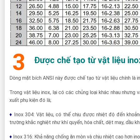
3
Được chế tạo từ vật liệu in
Dòng mặt bích ANSI này được chế tạo từ vật liệu chính là i
Trong vật liệu inox, lại có các chủng loại khác nhau nhưng
xuất phụ kiện đó là;
♦
Inox 304: Vật liệu, có thể chịu được nhiệt độ đến khoản
trường khắc nghiệt như khí quyển, hóa chất, dệt may, dầu k
♦
Inox 316: Khả năng chống ăn mòn và chịu nhiệt cao hơn inox