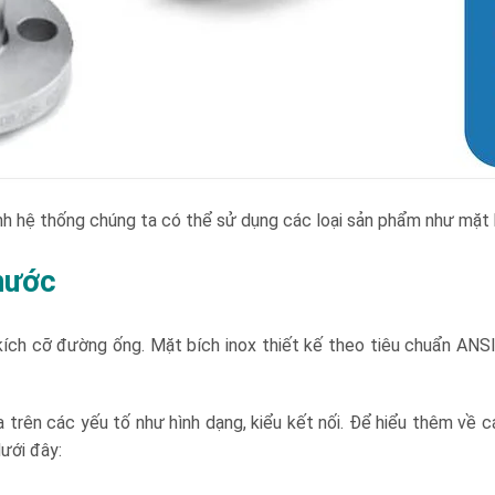
ành hệ thống chúng ta có thể sử dụng các loại sản phẩm như mặt 
thước
kích cỡ đường ống. Mặt bích inox thiết kế theo tiêu chuẩn ANSI 
a trên các yếu tố như hình dạng, kiểu kết nối. Để hiểu thêm về c
ưới đây: