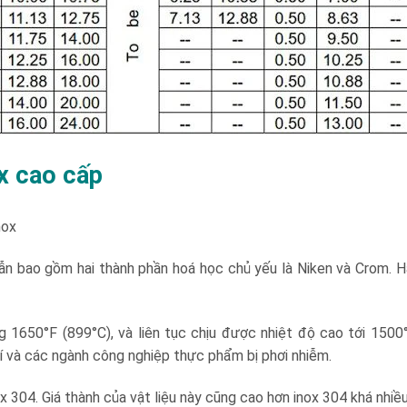
ox cao cấp
nox
 vẫn bao gồm hai thành phần hoá học chủ yếu là Niken và Crom. 
g 1650°F (899°C), và liên tục chịu được nhiệt độ cao tới 1500
hí và các ngành công nghiệp thực phẩm bị phơi nhiễm.
 304. Giá thành của vật liệu này cũng cao hơn inox 304 khá nhiều