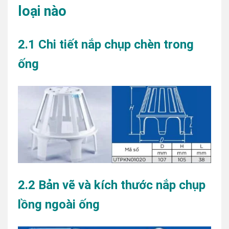
loại nào
2.1 Chi tiết nắp chụp chèn trong
ống
2.2 Bản vẽ và kích thước nắp chụp
lồng ngoài ống