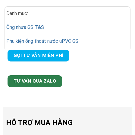
Danh mục:
Ống nhựa GS T&S
Phụ kiện ống thoát nước uPVC GS
GỌI TƯ VẪN MIỄN PHÍ
TƯ VẤN QUA ZALO
HỖ TRỢ MUA HÀNG