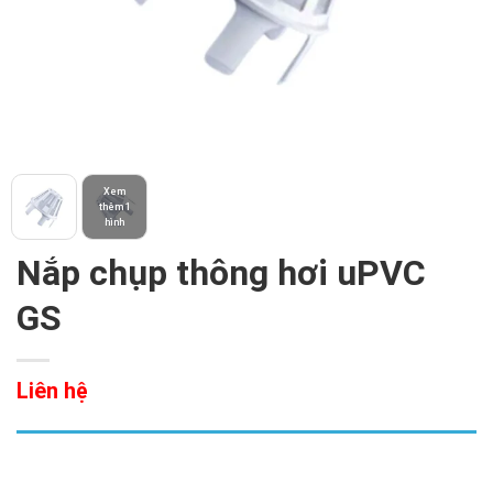
Xem
thêm 1
hình
Nắp chụp thông hơi uPVC
GS
Liên hệ