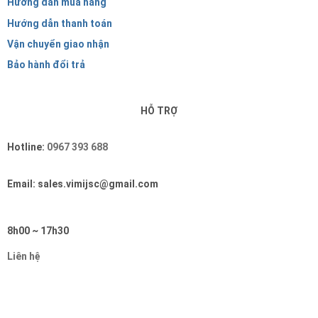
Hướng dẫn mua hàng
Hướng dẫn thanh toán
Vận chuyển giao nhận
Bảo hành đổi trả
HỖ TRỢ
Hotline:
0967 393 688
Email: sales.vimijsc@gmail.com
8h00 ~ 17h30
Liên hệ