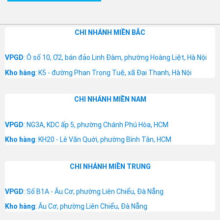
CHI NHÁNH MIỀN BẮC
VPGD
: Ô số 10, Ơ2, bán đảo Linh Đàm, phường Hoàng Liệt, Hà Nội
Kho hàng
: K5 - đường Phan Trọng Tuệ, xã Đại Thanh, Hà Nội
CHI NHÁNH MIỀN NAM
VPGD
: NG3A, KDC ấp 5, phường Chánh Phú Hòa, HCM
Kho hàng
: KH20 - Lê Văn Quới, phường Bình Tân, HCM
CHI NHÁNH MIỀN TRUNG
VPGD
: Số B1A - Âu Cơ, phường Liên Chiểu, Đà Nẵng
Kho hàng
: Âu Cơ, phường Liên Chiểu, Đà Nẵng