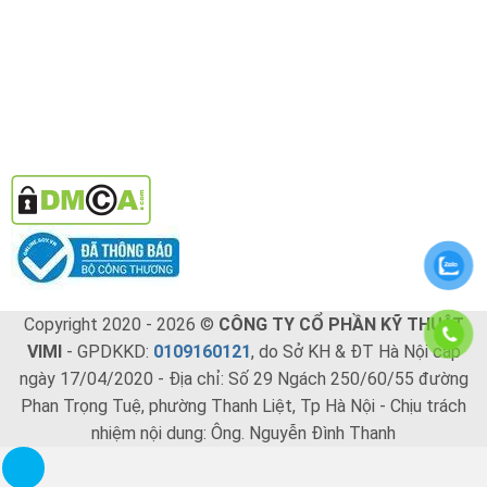
Copyright 2020 - 2026 ©
CÔNG TY CỔ PHẦN KỸ THUẬT
VIMI
- GPDKKD:
0109160121
, do Sở KH & ĐT Hà Nội cấp
ngày 17/04/2020 - Địa chỉ: Số 29 Ngách 250/60/55 đường
Phan Trọng Tuệ, phường Thanh Liệt, Tp Hà Nội - Chịu trách
nhiệm nội dung: Ông. Nguyễn Đình Thanh