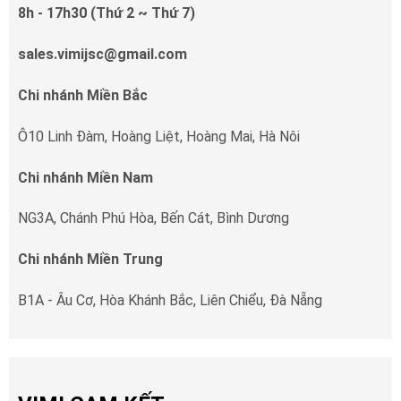
8h - 17h30 (Thứ 2 ~ Thứ 7)
sales.vimijsc@gmail.com
Chi nhánh Miền Bắc
Ô10 Linh Đàm, Hoàng Liệt, Hoàng Mai, Hà Nôi
Chi nhánh Miền Nam
NG3A, Chánh Phú Hòa, Bến Cát, Bình Dương
Chi nhánh Miền Trung
B1A - Âu Cơ, Hòa Khánh Bắc, Liên Chiểu, Đà Nẵng