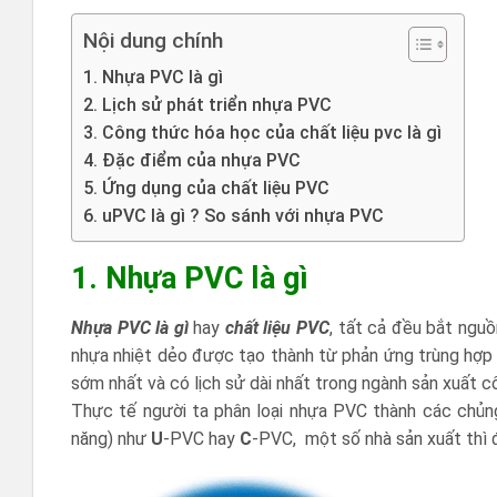
Nội dung chính
1. Nhựa PVC là gì
2. Lịch sử phát triển nhựa PVC
3. Công thức hóa học của chất liệu pvc là gì
4. Đặc điểm của nhựa PVC
5. Ứng dụng của chất liệu PVC
6. uPVC là gì ? So sánh với nhựa PVC
1. Nhựa PVC là gì
Nhựa PVC là gì
hay
chất liệu PVC
, tất cả đều bắt ngu
nhựa nhiệt dẻo được tạo thành từ phản ứng trùng hợ
sớm nhất và có lịch sử dài nhất trong ngành sản xuất 
Thực tế người ta phân loại nhựa PVC thành các chủng
năng) như
U
-PVC hay
C
-PVC, một số nhà sản xuất thì 