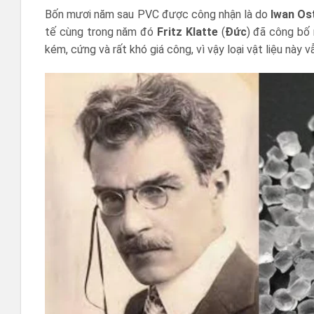
Bốn mươi năm sau PVC được công nhận là do
Iwan Os
tế cùng trong năm đó
Fritz Klatte
(
Đức
) đã công bố 
kém, cứng và rất khó giá công, vì vậy loại vật liệu n