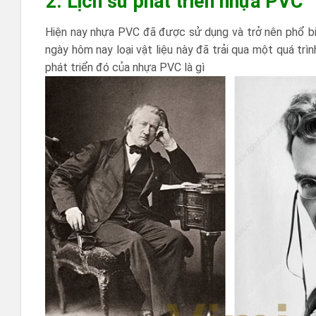
2. Lịch sử phát triển nhựa PVC
Hiện nay nhựa PVC đã được sử dụng và trở nên phổ bi
ngày hôm nay loại vật liệu này đã trải qua một quá trì
phát triển đó của nhựa PVC là gì