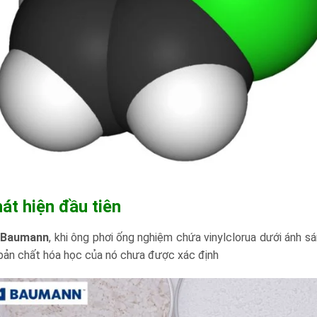
t hiện đầu tiên
i
Baumann
, khi ông phơi ống nghiệm chứa vinylclorua dưới ánh s
n bản chất hóa học của nó chưa được xác định