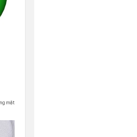
áng mặt