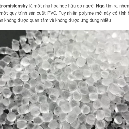
tromislensky
là một nhà hóa học hữu cơ người
Nga
tìm ra, như
một quy trình sản xuất PVC. Tuy nhiên polyme mới này có tính 
ày vẫn không được quan tâm và không được ứng dụng nhiều