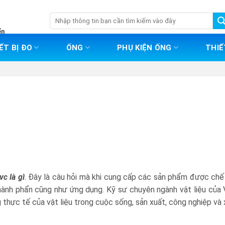
Tìm
kiếm:
ển
ẾT BỊ ĐO
ỐNG
PHỤ KIỆN ỐNG
THIẾ
c là gì
. Đây là câu hỏi mà khi cung cấp các sản phẩm được chế
 thành phẩn cũng như ứng dụng. Kỹ sư chuyên ngành vật liệu của 
 thực tế của vật liệu trong cuộc sống, sản xuất, công nghiệp và x