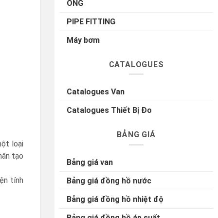
ỐNG
PIPE FITTING
Máy bơm
CATALOGUES
Catalogues Van
Catalogues Thiết Bị Đo
BẢNG GIÁ
một loại
hân tạo
Bảng giá van
ện tính
Bảng giá đồng hồ nước
Bảng giá đồng hồ nhiệt độ
Bảng giá đồng hồ áp suất