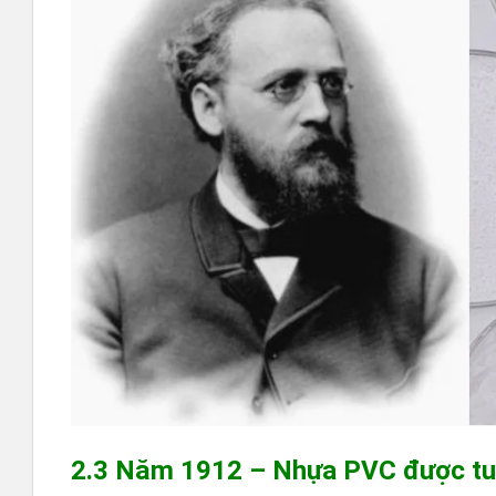
2.3 Năm 1912 – Nhựa PVC được tuy