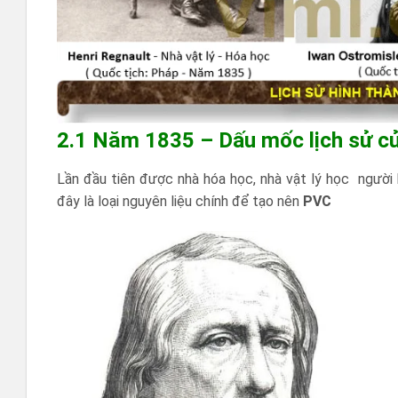
2.1 Năm 1835 – Dấu mốc lịch sử củ
Lần đầu tiên được nhà hóa học, nhà vật lý học người
đây là loại nguyên liệu chính để tạo nên
PVC