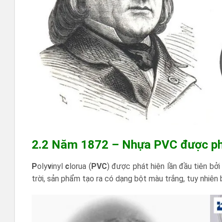
2.2 Năm 1872 – Nhựa PVC được phá
P
oly
v
inyl
c
lorua (
PVC
) được phát hiện lần đầu tiên bở
trời, sản phẩm tạo ra có dạng bột màu trắng, tuy nhiê