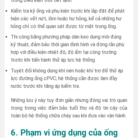
trong điều kiện thời tiết lạnh.
Kiểm tra kỹ ống và phụ kiện trước khi lắp đặt để phát
hiện các vết nứt, lõm hoặc hư hỏng, kể cả những hư
hỏng chỉ có thể quan sát được từ mặt trong ống.
Thi công bằng phương pháp dán keo dung môi đúng
kỹ thuật, đảm bảo thời gian định hình và đóng rắn phù
hợp với điều kiện nhiệt độ, độ ẩm tại công trường
trước khi tiến hành thử áp lực hệ thống.
Tuyệt đối không dùng khí nén hoặc khí trơ để thử áp
lực đường ống cPVC; hệ thống cần được làm đầy
nước trước khi tăng áp kiểm tra.
Những lưu ý này tuy đơn giản nhưng đóng vai trò quan
trọng trong việc đảm bảo tuổi thọ và độ tin cậy của
toàn bộ hệ thống chữa cháy sau khi đưa vào vận hành.
6. Phạm vi ứng dụng của ống