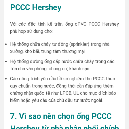
PCCC Hershey
Với các đặc tính kể trên, ống cPVC PCCC Hershey
phù hợp sử dụng cho:
Hệ thống chữa cháy tự động (sprinkler) trong nhà
xưởng, kho bãi, trung tâm thương mại.
Hệ thống đường ống cấp nước chữa cháy trong các
tòa nhà văn phòng, chung cư, khách sạn.
Các công trình yêu cầu hồ sơ nghiệm thu PCCC theo
quy chuẩn trong nước, đồng thời cần đáp ứng thêm
chứng nhận quốc tế như LPCB, UL cho mục đích bảo
hiểm hoặc yêu cầu của chủ đầu tư nước ngoài.
7. Vì sao nên chọn ống PCCC
Hershey từ nhà phân phối chính