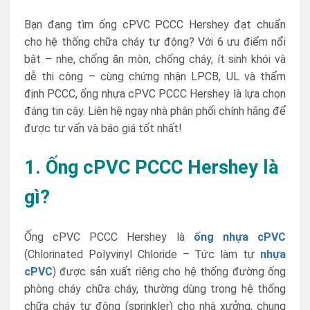
Bạn đang tìm ống cPVC PCCC Hershey đạt chuẩn
cho hệ thống chữa cháy tự động? Với 6 ưu điểm nổi
bật – nhẹ, chống ăn mòn, chống cháy, ít sinh khói và
dễ thi công – cùng chứng nhận LPCB, UL và thẩm
định PCCC, ống nhựa cPVC PCCC Hershey là lựa chọn
đáng tin cậy. Liên hệ ngay nhà phân phối chính hãng để
được tư vấn và báo giá tốt nhất!
1. Ống cPVC PCCC Hershey là
gì?
Ống cPVC PCCC Hershey là
ống nhựa cPVC
(Chlorinated Polyvinyl Chloride – Tức làm tự
nhựa
cPVC
) được sản xuất riêng cho hệ thống đường ống
phòng cháy chữa cháy, thường dùng trong hệ thống
chữa cháy tự động (sprinkler) cho nhà xưởng, chung