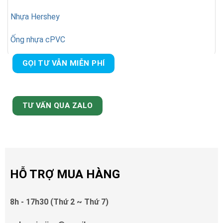
Nhựa Hershey
Ống nhựa cPVC
GỌI TƯ VẪN MIỄN PHÍ
TƯ VẤN QUA ZALO
HỖ TRỢ MUA HÀNG
8h - 17h30 (Thứ 2 ~ Thứ 7)