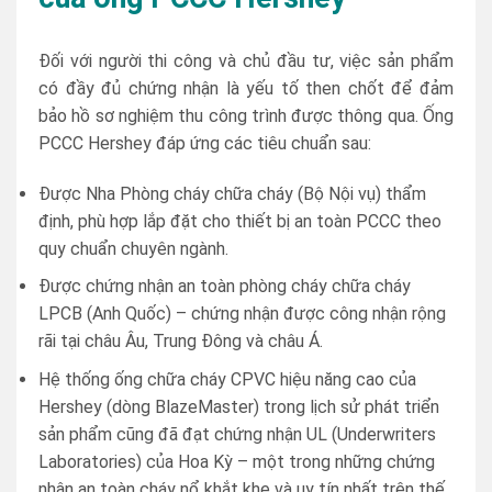
Đối với người thi công và chủ đầu tư, việc sản phẩm
có đầy đủ chứng nhận là yếu tố then chốt để đảm
bảo hồ sơ nghiệm thu công trình được thông qua. Ống
PCCC Hershey đáp ứng các tiêu chuẩn sau:
Được Nha Phòng cháy chữa cháy (Bộ Nội vụ) thẩm
định, phù hợp lắp đặt cho thiết bị an toàn PCCC theo
quy chuẩn chuyên ngành.
Được chứng nhận an toàn phòng cháy chữa cháy
LPCB (Anh Quốc) – chứng nhận được công nhận rộng
rãi tại châu Âu, Trung Đông và châu Á.
Hệ thống ống chữa cháy CPVC hiệu năng cao của
Hershey (dòng BlazeMaster) trong lịch sử phát triển
sản phẩm cũng đã đạt chứng nhận UL (Underwriters
Laboratories) của Hoa Kỳ – một trong những chứng
nhận an toàn cháy nổ khắt khe và uy tín nhất trên thế