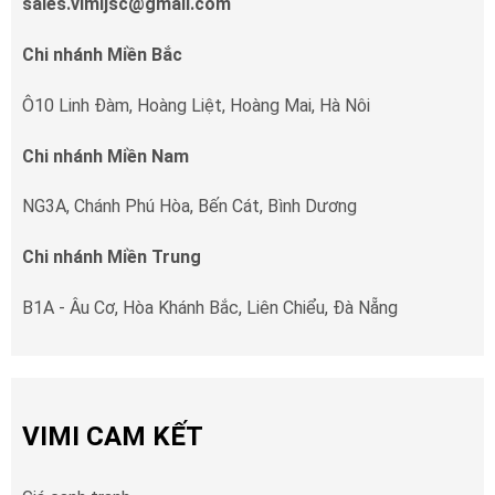
sales.vimijsc@gmail.com
Chi nhánh Miền Bắc
Ô10 Linh Đàm, Hoàng Liệt, Hoàng Mai, Hà Nôi
Chi nhánh Miền Nam
NG3A, Chánh Phú Hòa, Bến Cát, Bình Dương
Chi nhánh Miền Trung
B1A - Âu Cơ, Hòa Khánh Bắc, Liên Chiểu, Đà Nẵng
VIMI CAM KẾT