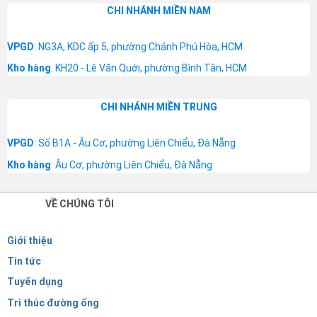
CHI NHÁNH MIỀN NAM
VPGD
: NG3A, KDC ấp 5, phường Chánh Phú Hòa, HCM
Kho hàng
: KH20 - Lê Văn Quới, phường Bình Tân, HCM
CHI NHÁNH MIỀN TRUNG
VPGD
: Số B1A - Âu Cơ, phường Liên Chiểu, Đà Nẵng
Kho hàng
: Âu Cơ, phường Liên Chiểu, Đà Nẵng
VỀ CHÚNG TÔI
Giới thiệu
Tin tức
Tuyển dụng
Tri thúc đường ống