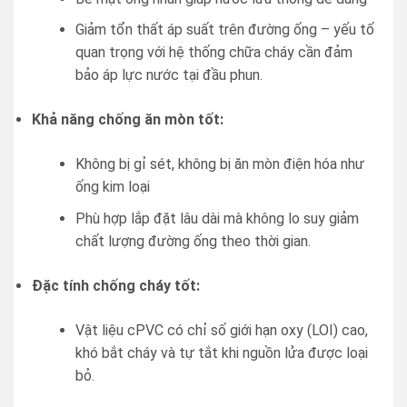
Giảm tổn thất áp suất trên đường ống – yếu tố
quan trọng với hệ thống chữa cháy cần đảm
bảo áp lực nước tại đầu phun.
Khả năng chống ăn mòn tốt:
Không bị gỉ sét, không bị ăn mòn điện hóa như
ống kim loại
Phù hợp lắp đặt lâu dài mà không lo suy giảm
chất lượng đường ống theo thời gian.
Đặc tính chống cháy tốt:
Vật liệu cPVC có chỉ số giới hạn oxy (LOI) cao,
khó bắt cháy và tự tắt khi nguồn lửa được loại
bỏ.