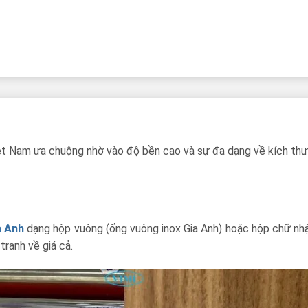
ệt Nam ưa chuộng nhờ vào độ bền cao và sự đa dạng về kích thư
a Anh
dạng hộp vuông (ống vuông inox Gia Anh) hoặc hộp chữ nhậ
tranh về giá cả.