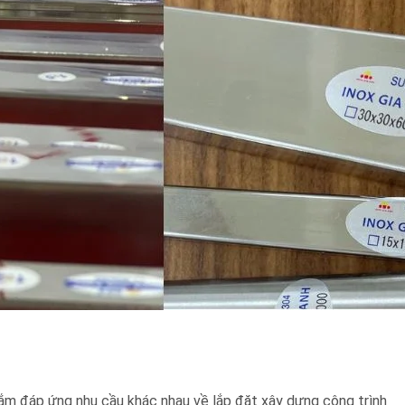
hắm đáp ứng nhu cầu khác nhau về lắp đặt xây dựng công trình