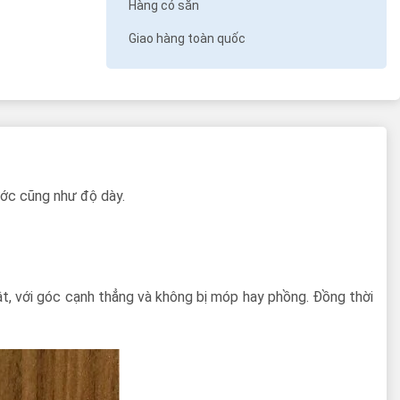
Hàng có sẵn
Giao hàng toàn quốc
ớc cũng như độ dày.
t, với góc cạnh thẳng và không bị móp hay phồng. Đồng thời