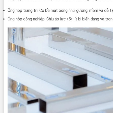
Ống hộp trang trí: Có bề mặt bóng như gương, mềm và dễ tạ
Ống hộp công nghiệp: Chịu áp lực tốt, ít bị biến dạng và trọ