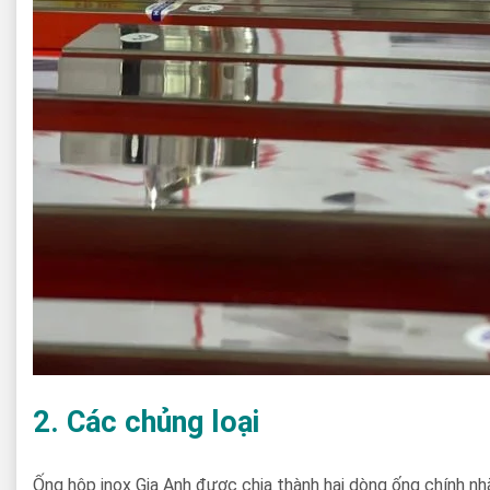
2. Các chủng loại
Ống hộp inox Gia Anh được chia thành hai dòng ống chính n