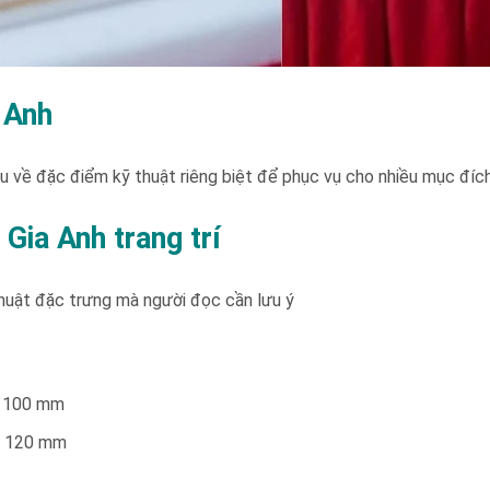
 Anh
ầu về đặc điểm kỹ thuật riêng biệt để phục vụ cho nhiều mục đíc
Gia Anh trang trí
 thuật đặc trưng mà người đọc cần lưu ý
x 100 mm
x 120 mm