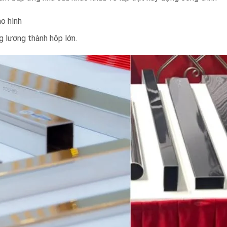
o hình
ng lượng thành hộp lớn.