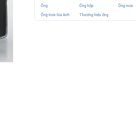
Ống
Ống hộp
Ống inox
Ống Inox Gia Anh
Thương hiệu ống