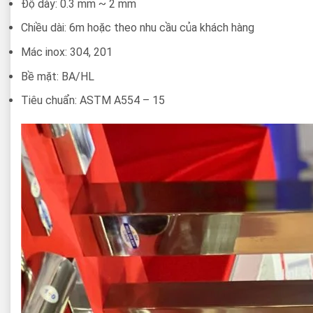
Độ dày: 0.3 mm ~ 2 mm
Chiều dài: 6m hoặc theo nhu cầu của khách hàng
Mác inox: 304, 201
Bề mặt: BA/HL
Tiêu chuẩn: ASTM A554 – 15