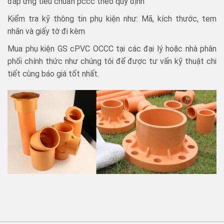
đáp ứng tiêu chuẩn pccc theo quy định
Kiểm tra kỹ thông tin phụ kiện như: Mã, kích thước, tem
nhãn và giấy tờ đi kèm
Mua phụ kiện GS cPVC OCCC tại các đại lý hoặc nhà phân
phối chính thức như chúng tôi để được tư vấn kỹ thuật chi
tiết cùng báo giá tốt nhất.