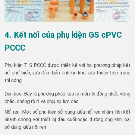
4. Kết nối của phụ kiện GS cPVC
PCCC
Phụ kiện T S PCCC được thiết kế với hai phương pháp kết
nối phổ biến, vừa đảm bảo tính kín khít vừa thuận tiện trong
thi công:
Dán keo: Đây là phương pháp tạo ra mối nối đồng nhất, vững
chắc, chống rò rỉ và chịu áp lực cao
Nối ren: Một số phụ kiện sử dụng kiểu nối ren nhằm liên kết
nhanh chóng với thiết bị đầu cuối hoặc đường ống kim loại
sử dụng kiểu nối ren