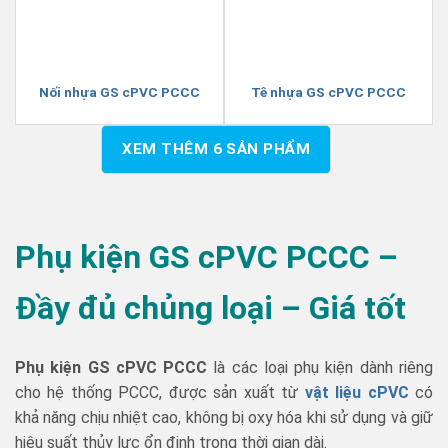
Nối nhựa GS cPVC PCCC
Tê nhựa GS cPVC PCCC
XEM THÊM
6
SẢN PHẨM
Phụ kiện GS cPVC PCCC –
Đầy đủ chủng loại – Giá tốt
Phụ kiện GS cPVC PCCC
là các loại phụ kiện dành riêng
cho hệ thống PCCC, được sản xuất từ
vật liệu cPVC
có
khả năng chịu nhiệt cao, không bị oxy hóa khi sử dụng và giữ
hiệu suất thủy lực ổn định trong thời gian dài.