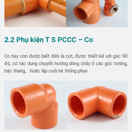
2.2 Phụ kiện T S PCCC – Co
Co hay còn được biết đến là cút, được thiết kế với góc 90
độ, có tác dụng chuyển hướng dòng chảy ở các góc tường,
bậc thang,… hoặc lắp cuối hệ thống phun