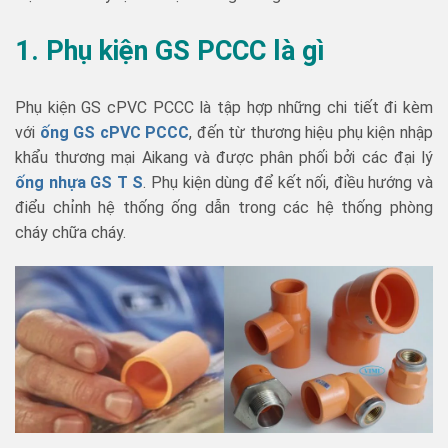
1. Phụ kiện GS PCCC là gì
Phụ kiện GS cPVC PCCC là tập hợp những chi tiết đi kèm
với
ống GS cPVC PCCC
, đến từ thương hiệu phụ kiện nhập
khẩu thương mại Aikang và được phân phối bởi các đại lý
ống nhựa GS T S
. Phụ kiện dùng để kết nối, điều hướng và
điểu chỉnh hệ thống ống dẫn trong các hệ thống phòng
cháy chữa cháy.