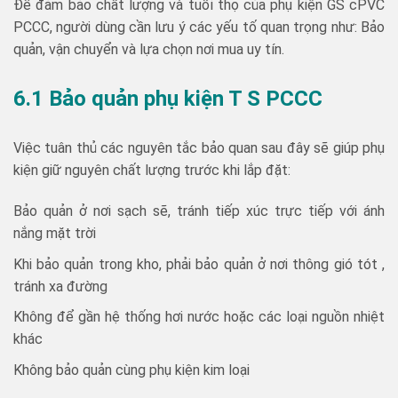
Để đảm bảo chất lượng và tuổi thọ của phụ kiện GS cPVC
PCCC, người dùng cần lưu ý các yếu tố quan trọng như: Bảo
quản, vận chuyển và lựa chọn nơi mua uy tín.
6.1 Bảo quản phụ kiện T S PCCC
Việc tuân thủ các nguyên tắc bảo quan sau đây sẽ giúp phụ
kiện giữ nguyên chất lượng trước khi lắp đặt:
Bảo quản ở nơi sạch sẽ, tránh tiếp xúc trực tiếp với ánh
nắng mặt trời
Khi bảo quản trong kho, phải bảo quản ở nơi thông gió tót ,
tránh xa đường
Không để gần hệ thống hơi nước hoặc các loại nguồn nhiệt
khác
Không bảo quản cùng phụ kiện kim loại