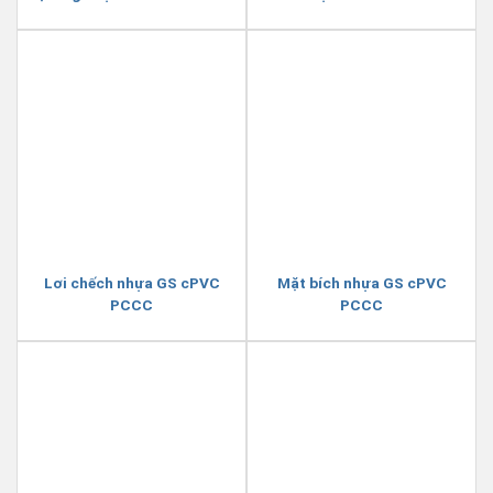
Lơi chếch nhựa GS cPVC
Mặt bích nhựa GS cPVC
PCCC
PCCC