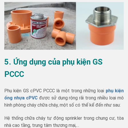
5. Ứng dụng của phụ kiện GS
PCCC
Phụ kiện GS cPVC PCCC là một trong những loại
phụ kiện
ống nhựa cPVC
được sử dụng rộng rãi trong nhiều loại mô
hình phòng cháy chữa cháy, một số có thể kể đến như sau:
Hệ thống chữa cháy tự động sprinkler trong chung cư, tòa
nhà cao tầng, trung tâm thương mại,…