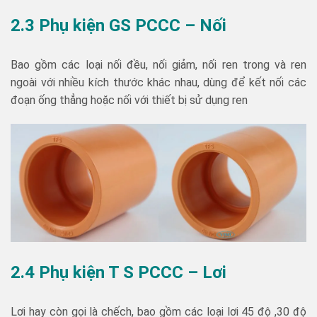
2.3 Phụ kiện GS PCCC – Nối
Bao gồm các loại nối đều, nối giảm, nối ren trong và ren
ngoài với nhiều kích thước khác nhau, dùng để kết nối các
đoạn ống thẳng hoặc nối với thiết bị sử dụng ren
2.4 Phụ kiện T S PCCC – Lơi
Lơi hay còn gọi là chếch, bao gồm các loại lơi 45 độ ,30 độ