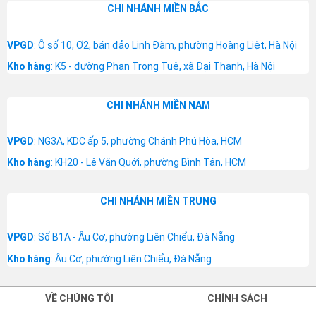
CHI NHÁNH MIỀN BẮC
VPGD
: Ô số 10, Ơ2, bán đảo Linh Đàm, phường Hoàng Liệt, Hà Nội
Kho hàng
: K5 - đường Phan Trọng Tuệ, xã Đại Thanh, Hà Nội
CHI NHÁNH MIỀN NAM
VPGD
: NG3A, KDC ấp 5, phường Chánh Phú Hòa, HCM
Kho hàng
: KH20 - Lê Văn Quới, phường Bình Tân, HCM
CHI NHÁNH MIỀN TRUNG
VPGD
: Số B1A - Âu Cơ, phường Liên Chiểu, Đà Nẵng
Kho hàng
: Âu Cơ, phường Liên Chiểu, Đà Nẵng
VỀ CHÚNG TÔI
CHÍNH SÁCH