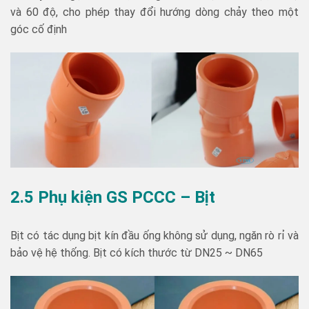
và 60 độ, cho phép thay đổi hướng dòng chảy theo một
góc cố định
2.5 Phụ kiện GS PCCC – Bịt
Bịt có tác dụng bịt kín đầu ống không sử dụng, ngăn rò rỉ và
bảo vệ hệ thống. Bịt có kích thước từ DN25 ~ DN65