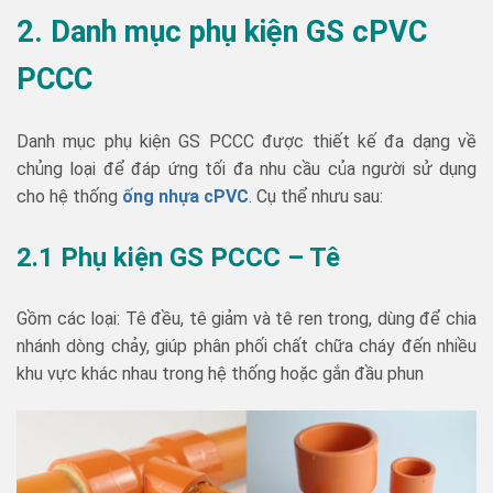
2. Danh mục phụ kiện GS cPVC
PCCC
Danh mục phụ kiện GS PCCC được thiết kế đa dạng về
chủng loại để đáp ứng tối đa nhu cầu của người sử dụng
cho hệ thống
ống nhựa cPVC
. Cụ thể nhưu sau:
2.1 Phụ kiện GS PCCC – Tê
Gồm các loại: Tê đều, tê giảm và tê ren trong, dùng để chia
nhánh dòng chảy, giúp phân phối chất chữa cháy đến nhiều
khu vực khác nhau trong hệ thống hoặc gắn đầu phun