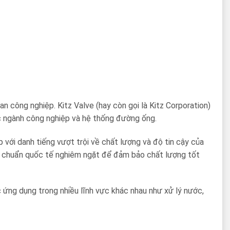
n công nghiệp. Kitz Valve (hay còn gọi là Kitz Corporation)
ác ngành công nghiệp và hệ thống đường ống.
với danh tiếng vượt trội về chất lượng và độ tin cậy của
iêu chuẩn quốc tế nghiêm ngặt để đảm bảo chất lượng tốt
ác ứng dụng trong nhiều lĩnh vực khác nhau như xử lý nước,