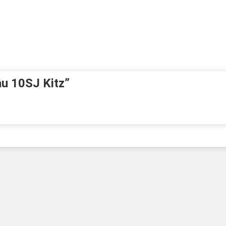
ầu 10SJ Kitz”