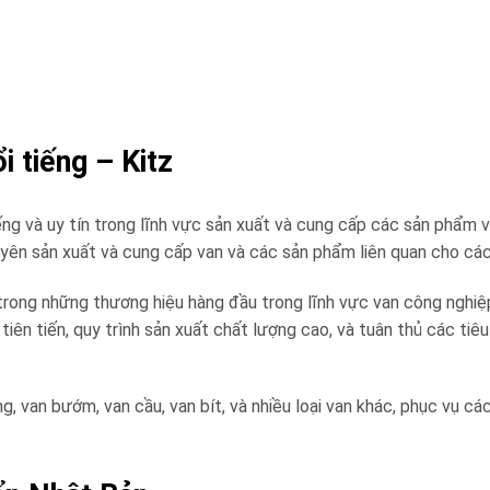
i tiếng – Kitz
ng và uy tín trong lĩnh vực sản xuất và cung cấp các sản phẩm va
huyên sản xuất và cung cấp van và các sản phẩm liên quan cho c
trong những thương hiệu hàng đầu trong lĩnh vực van công nghiệp 
 tiên tiến, quy trình sản xuất chất lượng cao, và tuân thủ các t
g, van bướm, van cầu, van bít, và nhiều loại van khác, phục vụ c