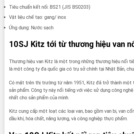
Tiêu chuẩn kết nối: BS21 (JIS BS0203)
Vật liệu chế tạo: gang/ inox
Ứng dụng: Nước sạch
10SJ Kitz tới từ thương hiệu van nổ
Thương hiệu van Kitz là một trong những thương hiệu nổi tiế
là một công ty đa quốc gia có trụ sở chính tại Nhật Bản, c
Có mặt trên thị trường từ năm 1951, Kitz đã trở thành một 
sản phẩm. Công ty này nổi tiếng với việc sử dụng công nghệ
nhất cho sản phẩm của mình.
Kitz cung cấp một loạt các loại van, bao gồm van bi, van cổn
dầu khí, hóa chất, năng lượng, và công nghiệp thực phẩm.