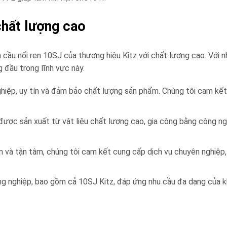
chất lượng cao
van cầu nối ren 10SJ của thương hiệu Kitz với chất lượng cao. Với
g đầu trong lĩnh vực này.
nghiệp, uy tín và đảm bảo chất lượng sản phẩm. Chúng tôi cam k
ược sản xuất từ vật liệu chất lượng cao, gia công bằng công ng
ệm và tận tâm, chúng tôi cam kết cung cấp dịch vụ chuyên nghiệp, 
g nghiệp, bao gồm cả 10SJ Kitz, đáp ứng nhu cầu đa dạng của 