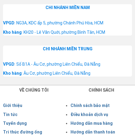
CHI NHÁNH MIỀN NAM
VPGD
: NG3A, KDC ấp 5, phường Chánh Phú Hòa, HCM
Kho hàng
: KH20 - Lê Văn Quới, phường Bình Tân, HCM
CHI NHÁNH MIỀN TRUNG
VPGD
: Số B1A - Âu Cơ, phường Liên Chiểu, Đà Nẵng
Kho hàng
: Âu Cơ, phường Liên Chiểu, Đà Nẵng
VỀ CHÚNG TÔI
CHÍNH SÁCH
Giới thiệu
Chính sách bảo mật
Tin tức
Điều khoản dịch vụ
Tuyển dụng
Hướng dẫn mua hàng
Tri thúc đường ống
Hướng dẫn thanh toán