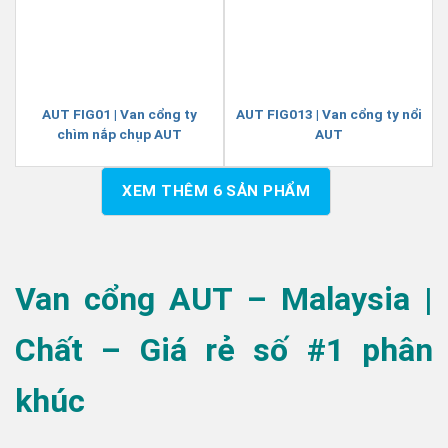
AUT FIG01 | Van cổng ty
AUT FIG013 | Van cổng ty nổi
chìm nắp chụp AUT
AUT
XEM THÊM
6
SẢN PHẨM
Van cổng AUT – Malaysia |
Chất – Giá rẻ số #1 phân
khúc