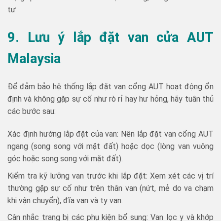
tư
9. Lưu ý lắp đặt van cửa AUT
Malaysia
Để đảm bảo hệ thống lắp đặt van cổng AUT hoạt động ổn
định và không gặp sự cố như rò rỉ hay hư hỏng, hãy tuân thủ
các bước sau:
Xác định hướng lắp đặt của van: Nên lắp đặt van cổng AUT
ngang (song song với mặt đất) hoặc dọc (lòng van vuông
góc hoặc song song với mặt đất).
Kiểm tra kỹ lưỡng van trước khi lắp đặt: Xem xét các vị trí
thường gặp sự cố như trên thân van (nứt, mẻ do va chạm
khi vận chuyển), đĩa van và ty van.
Cân nhắc trang bị các phụ kiện bổ sung: Van lọc y và khớp