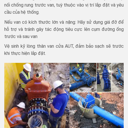
nối chống rung trước van, tuỳ thuộc vào vị trí lắp đặt và yêu
cầu của hệ thống.
Nếu van có kích thước lớn và nặng: Hãy sử dụng giá đỡ để
hỗ trợ và tránh gây tác động tiêu cực lên cụm đường ống
trước và sau van
Vệ sinh kỹ lòng thân van cửa AUT, đảm bảo sạch sẽ trước
khi thực hiện lắp đặt.