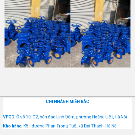
CHI NHÁNH MIỀN BẮC
VPGD
: Ô số 10, Ơ2, bán đảo Linh Đàm, phường Hoàng Liệt, Hà Nội
Kho hàng
: K5 - đường Phan Trọng Tuệ, xã Đại Thanh, Hà Nội