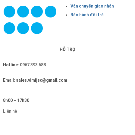
Vận chuyển giao nhận
Bảo hành đổi trả
HỖ TRỢ
Hotline:
0967 393 688
Email: sales.vimijsc@gmail.com
8h00 ~ 17h30
Liên hệ