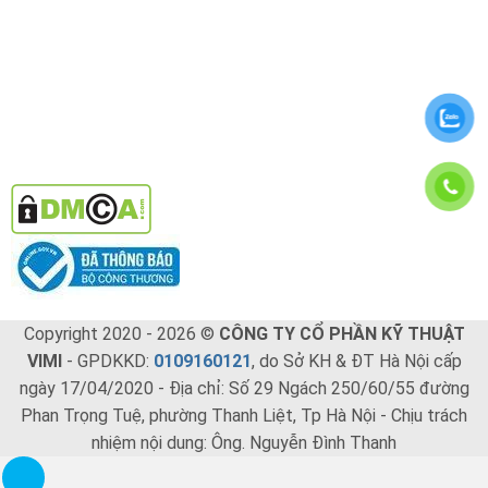
Copyright 2020 - 2026 ©
CÔNG TY CỔ PHẦN KỸ THUẬT
VIMI
- GPDKKD:
0109160121
, do Sở KH & ĐT Hà Nội cấp
ngày 17/04/2020 - Địa chỉ: Số 29 Ngách 250/60/55 đường
Phan Trọng Tuệ, phường Thanh Liệt, Tp Hà Nội - Chịu trách
nhiệm nội dung: Ông. Nguyễn Đình Thanh