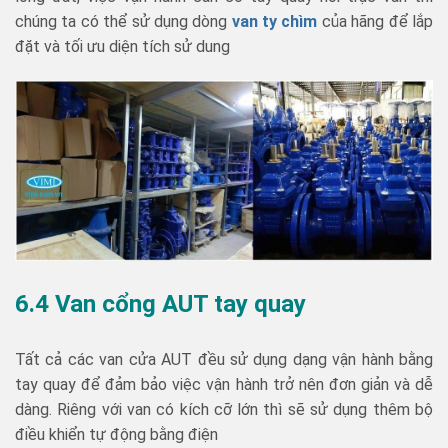
chúng ta có thể sử dụng dòng
van ty chìm
của hãng để lắp
đặt và tối ưu diện tích sử dung
6.4 Van cổng AUT tay quay
Tất cả các van cửa AUT đều sử dụng dạng vận hành bằng
tay quay để đảm bảo việc vận hành trở nên đơn giản và dễ
dàng. Riêng với van có kích cỡ lớn thì sẽ sử dụng thêm bộ
điều khiển tự động bằng điện