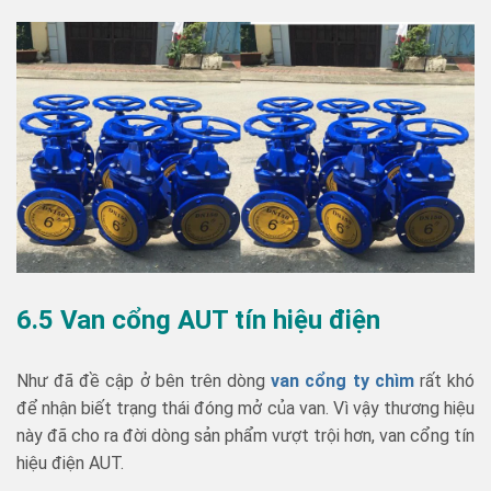
6.5 Van cổng AUT tín hiệu điện
Như đã đề cập ở bên trên dòng
van cổng ty chìm
rất khó
để nhận biết trạng thái đóng mở của van. Vì vậy thương hiệu
này đã cho ra đời dòng sản phẩm vượt trội hơn, van cổng tín
hiệu điện AUT.