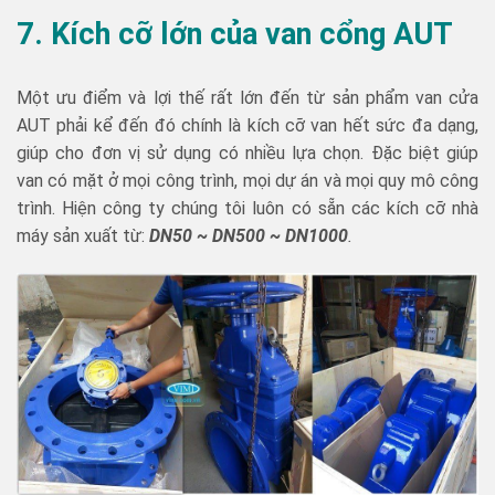
7. Kích cỡ lớn của van cổng AUT
Một ưu điểm và lợi thế rất lớn đến từ sản phẩm van cửa
AUT phải kể đến đó chính là kích cỡ van hết sức đa dạng,
giúp cho đơn vị sử dụng có nhiều lựa chọn. Đặc biệt giúp
van có mặt ở mọi công trình, mọi dự án và mọi quy mô công
trình. Hiện công ty chúng tôi luôn có sẵn các kích cỡ nhà
máy sản xuất từ:
DN50 ~ DN500 ~ DN1000
.