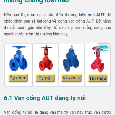
những chủng loại nào
Nếu bạn thực sự quan tâm đến thương hiệu
van AUT
thì
chắc chắn bạn sẽ hài lòng về dòng van cổng AUT. Bởi hãng
đã sản xuất gần như đầy đủ các loại van cổng dùng cho
ngành nước trên thị trường hiện nay.
6.1 Van cổng AUT dạng ty nổi
Van cổng ty nổi là dạng van mà ty van hay trục van được