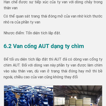
Hạn chế được sự tiếp xúc của ty van với dòng chảy trong
thân van
Có thể quan sát trang thái đóng mở của van nhờ kích thước
nhô ra của phần ty van
Nhược điểm: Tốn diện tích lắp đặt.
6.2 Van cổng AUT dạng ty chìm
Để tối ưu diện tích lắp đặt thì AUT đã có dòng van cổng ty
chìm AUT. Đối với dòng van này phần ty van được làm chìm
vào sâu thân van, dù van ở trạng thái đóng hay mở thì bề
ngoài, chiều cao của van cũng không thay đổi