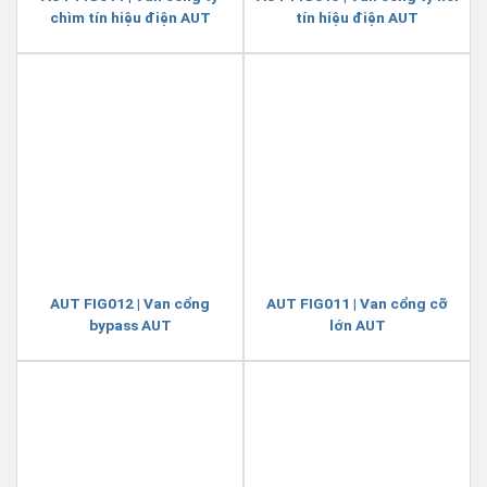
chìm tín hiệu điện AUT
tín hiệu điện AUT
AUT FIG012 | Van cổng
AUT FIG011 | Van cổng cỡ
bypass AUT
lớn AUT