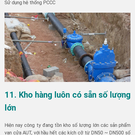
Sử dụng hệ thống PCCC
11. Kho hàng luôn có sẵn số lượng
lớn
Hiện nay công ty đang tồn kho số lượng lớn các sản phẩm
van cửa AUT, với hầu hết các kích cỡ từ DN50 ~ DN500 số