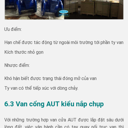
Ưu điểm:
Hạn chế được tác động từ ngoài môi trường tới phần ty van
Kích thước nhỏ gọn
Nhược điểm:
Khó hận biết được trạng thái đóng mở của van
Ty van có thể tiếp xúc với dòng chảy.
6.3 Van cổng AUT kiểu nắp chụp
Với những trường hợp van cửa AUT được lắp đặt sâu dưới
lòng đất, việc vận hành cần có tay quay nối trục van thì