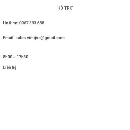
HỖ TRỢ
Hotline:
0967 393 688
Email: sales.vimijsc@gmail.com
8h00 ~ 17h30
Liên hệ