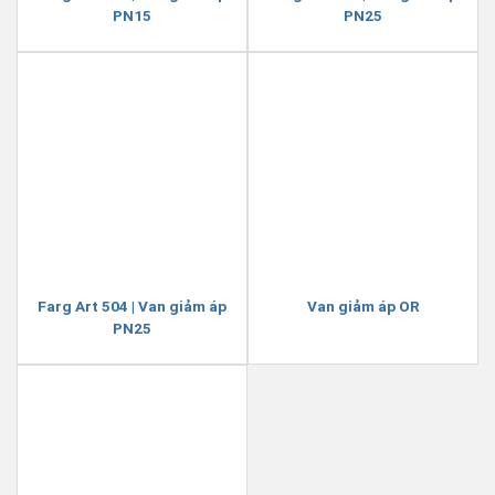
PN15
PN25
Farg Art 504 | Van giảm áp
Van giảm áp OR
PN25