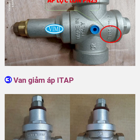
➂
Van giảm áp ITAP