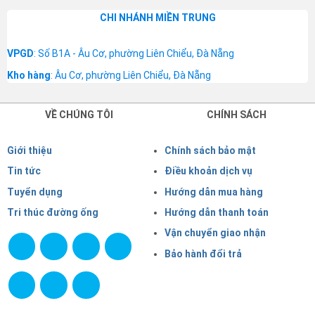
CHI NHÁNH MIỀN TRUNG
VPGD
: Số B1A - Âu Cơ, phường Liên Chiểu, Đà Nẵng
Kho hàng
: Âu Cơ, phường Liên Chiểu, Đà Nẵng
VỀ CHÚNG TÔI
CHÍNH SÁCH
Giới thiệu
Chính sách bảo mật
Tin tức
Điều khoản dịch vụ
Tuyển dụng
Hướng dẫn mua hàng
Tri thúc đường ống
Hướng dẫn thanh toán
Vận chuyển giao nhận
Bảo hành đổi trả