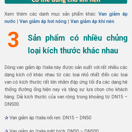
Xem thêm các danh mục sản phẩm khác:
Van giảm áp
nước
|
Van giảm áp hơi nóng
|
Van giảm áp khí nén
.
3
Sản phẩm có nhiều chủng
loại kích thước khác nhau
Dòng van giảm áp Italia này được sản xuất với rất nhiều các
dạng kích cỡ khác nhau từ các loại nhỏ nhất đến các loại
van có kích thước rất lớn nhằm đáp ứng tối đa các dạng hệ
thống đường ống hiện nay và tăng sự lựa chọn cho khách
hàng. Dải kích thước của van rộng trong khoảng từ DN15 –
DN500.
✰
Van giảm áp Italia nối ren: DN15 – DN50
✰
Van giảm áp Italia mặt bích: DN50 – DN500