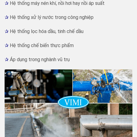
✰
Hệ thống máy nén khí, nồi hơi hay nồi áp suất
✰
Hệ thống xử lý nước trong công nghiệp
✰
Hệ thống lọc hóa dầu, tinh chế dầu
✰
Hệ thống chế biến thực phẩm
✰
Áp dụng trong nghành vũ trụ