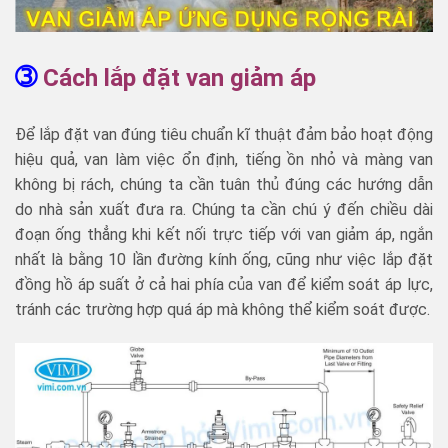
➂
Cách lắp đặt van giảm áp
Để lắp đặt van đúng tiêu chuẩn kĩ thuật đảm bảo hoạt động
hiệu quả, van làm việc ổn định, tiếng ồn nhỏ và màng van
không bị rách, chúng ta cần tuân thủ đúng các hướng dẫn
do nhà sản xuất đưa ra. Chúng ta cần chú ý đến chiều dài
đoạn ống thẳng khi kết nối trực tiếp với van giảm áp, ngắn
nhất là bằng 10 lần đường kính ống, cũng như việc lắp đặt
đồng hồ áp suất ở cả hai phía của van để kiểm soát áp lực,
tránh các trường hợp quá áp mà không thể kiểm soát được.