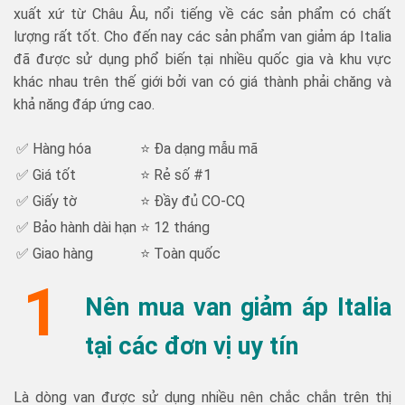
xuất xứ từ Châu Âu, nổi tiếng về các sản phẩm có chất
lượng rất tốt. Cho đến nay các sản phẩm van giảm áp Italia
đã được sử dụng phổ biến tại nhiều quốc gia và khu vực
khác nhau trên thế giới bởi van có giá thành phải chăng và
khả năng đáp ứng cao.
✅ Hàng hóa
⭐ Đa dạng mẫu mã
✅ Giá tốt
⭐ Rẻ số #1
✅ Giấy tờ
⭐ Đầy đủ CO-CQ
✅ Bảo hành dài hạn
⭐ 12 tháng
✅ Giao hàng
⭐ Toàn quốc
1
Nên mua van giảm áp Italia
tại các đơn vị uy tín
Là dòng van được sử dụng nhiều nên chắc chắn trên thị