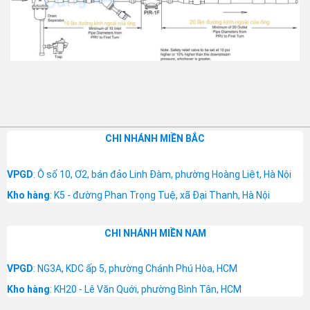
CHI NHÁNH MIỀN BẮC
VPGD
: Ô số 10, Ơ2, bán đảo Linh Đàm, phường Hoàng Liệt, Hà Nội
Kho hàng
: K5 - đường Phan Trọng Tuệ, xã Đại Thanh, Hà Nội
CHI NHÁNH MIỀN NAM
VPGD
: NG3A, KDC ấp 5, phường Chánh Phú Hòa, HCM
Kho hàng
: KH20 - Lê Văn Quới, phường Bình Tân, HCM