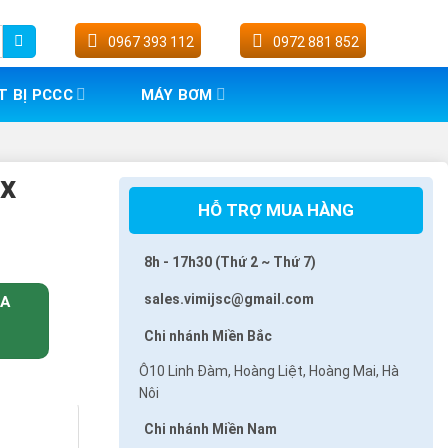
0967 393 112
0972 881 852
T BỊ PCCC
MÁY BƠM
ox
HỖ TRỢ MUA HÀNG
8h - 17h30 (Thứ 2 ~ Thứ 7)
sales.vimijsc@gmail.com
UA
Chi nhánh Miền Bắc
Ô10 Linh Đàm, Hoàng Liệt, Hoàng Mai, Hà
Nôi
Chi nhánh Miền Nam