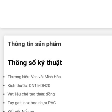
Thông tin sản phẩm
Thông số kỹ thuật
Thương hiệu: Van vòi Minh Hòa
Kích thước: DN15-DN20
Vật liệu chế tạo thân: đồng
Tay gạt: inox bọc nhựa PVC
Kết nối: Nối ren