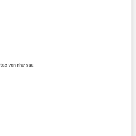
 tạo van như sau: