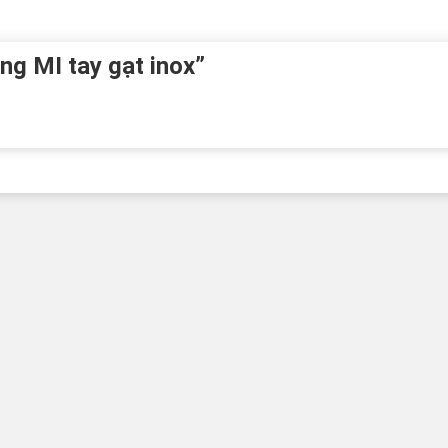
ng MI tay gạt inox”