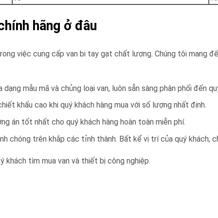
chính hãng ở đâu
 trong việc cung cấp van bi tay gạt chất lượng. Chúng tôi mang 
a dạng mẫu mã và chủng loại van, luôn sẵn sàng phân phối đến qu
chiết khấu cao khi quý khách hàng mua với số lượng nhất định.
ơng án tốt nhất cho quý khách hàng hoàn toàn miễn phí.
nh chóng trên khắp các tỉnh thành. Bất kể vị trí của quý khách,
quý khách tìm mua van và thiết bị công nghiệp.