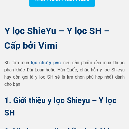
Y lọc ShieYu – Y lọc SH –
Cấp bởi Vimi
Khi tìm mua
lọc chữ y pvc
, nếu sản phẩm cần mua thuộc
phân khúc Đài Loan hoặc Hàn Quốc, chắc hẵn y lọc Shieyu
hay còn gọi là y lọc SH sẽ là lựa chọn phù hợp nhất dành
cho bạn
1. Giới thiệu y lọc Shieyu – Y lọc
SH