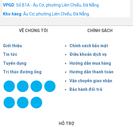
VPGD
: Số B1A - Âu Cơ, phường Liên Chiểu, Đà Nẵng
Kho hàng
: Âu Cơ, phường Liên Chiểu, Đà Nẵng
VỀ CHÚNG TÔI
CHÍNH SÁCH
Giới thiệu
Chính sách bảo mật
Tin tức
Điều khoản dịch vụ
Tuyển dụng
Hướng dẫn mua hàng
Tri thúc đường ống
Hướng dẫn thanh toán
Vận chuyển giao nhận
Bảo hành đổi trả
HỖ TRỢ