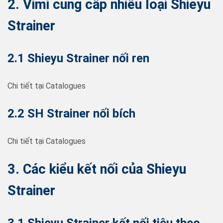
2. Vimi cung cấp nhiều loại Shieyu
Strainer
2.1 Shieyu Strainer nối ren
Chi tiết tại Catalogues
2.2 SH Strainer nối bích
Chi tiết tại Catalogues
3. Các kiểu kết nối của Shieyu
Strainer
3.1 Shieyu Strainer kết nối tiêu theo