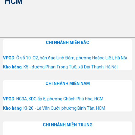
HCM
CHI NHÁNH MIỀN BẮC
VPGD
: Ô số 10, Ơ2, bán đảo Linh Đàm, phường Hoàng Liệt, Hà Nội
Kho hàng
: K5 - đường Phan Trọng Tuệ, xã Đại Thanh, Hà Nội
CHI NHÁNH MIỀN NAM
VPGD
: NG3A, KDC ấp 5, phường Chánh Phú Hòa, HCM
Kho hàng
: KH20 - Lê Văn Quới, phường Bình Tân, HCM
CHI NHÁNH MIỀN TRUNG