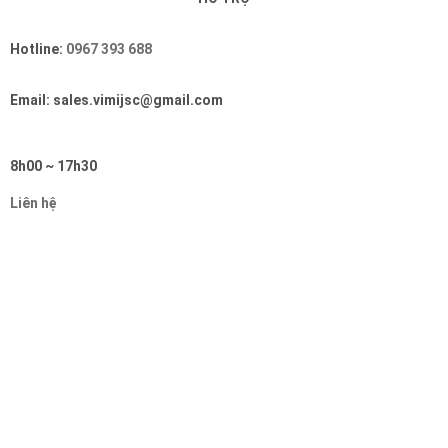
Hotline:
0967 393 688
Email: sales.vimijsc@gmail.com
8h00 ~ 17h30
Liên hệ