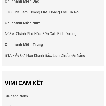
Chi nhánh Miền Bắc
Ô10 Linh Đàm, Hoàng Liệt, Hoàng Mai, Hà Nôi
Chi nhánh Miền Nam
NG3A, Chánh Phú Hòa, Bến Cát, Bình Dương
Chi nhánh Miền Trung
B1A - Âu Cơ, Hòa Khánh Bắc, Liên Chiểu, Đà Nẵng
VIMI CAM KẾT
Giá cạnh tranh