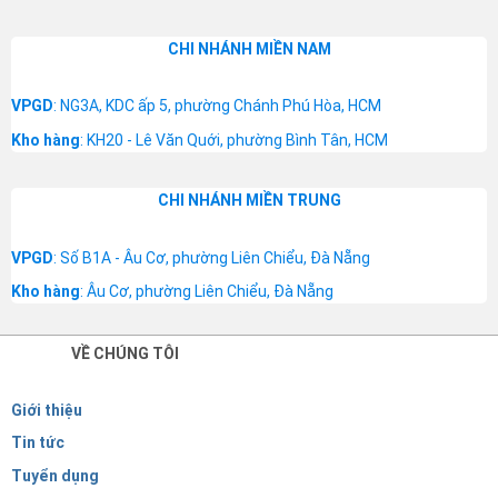
CHI NHÁNH MIỀN NAM
VPGD
: NG3A, KDC ấp 5, phường Chánh Phú Hòa, HCM
Kho hàng
: KH20 - Lê Văn Quới, phường Bình Tân, HCM
CHI NHÁNH MIỀN TRUNG
VPGD
: Số B1A - Âu Cơ, phường Liên Chiểu, Đà Nẵng
Kho hàng
: Âu Cơ, phường Liên Chiểu, Đà Nẵng
VỀ CHÚNG TÔI
Giới thiệu
Tin tức
Tuyển dụng