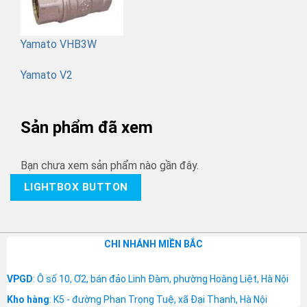
Yamato VHB3W
Yamato V2
Sản phẩm đã xem
Bạn chưa xem sản phẩm nào gần đây.
LIGHTBOX BUTTON
CHI NHÁNH MIỀN BẮC
VPGD
: Ô số 10, Ơ2, bán đảo Linh Đàm, phường Hoàng Liệt, Hà Nội
Kho hàng
: K5 - đường Phan Trọng Tuệ, xã Đại Thanh, Hà Nội