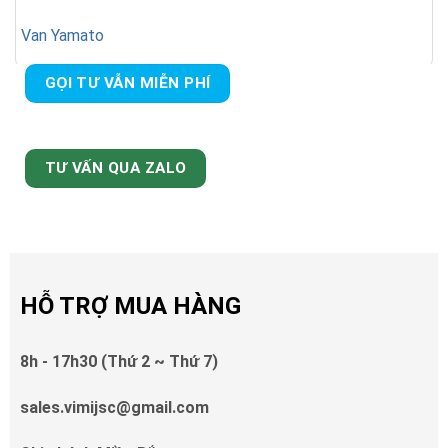
Van Yamato
GỌI TƯ VẪN MIỄN PHÍ
TƯ VẤN QUA ZALO
HỖ TRỢ MUA HÀNG
8h - 17h30 (Thứ 2 ~ Thứ 7)
sales.vimijsc@gmail.com