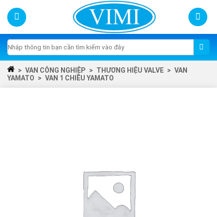
Skip
to
content
Tìm
kiếm:
>
VAN CÔNG NGHIỆP
>
THƯƠNG HIỆU VALVE
>
VAN
YAMATO
>
VAN 1 CHIỀU YAMATO