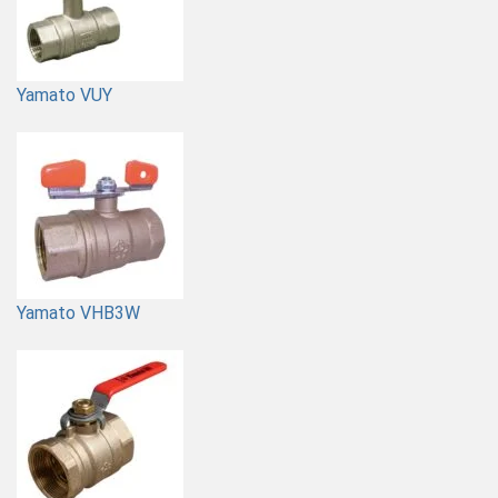
Yamato VUY
Yamato VHB3W