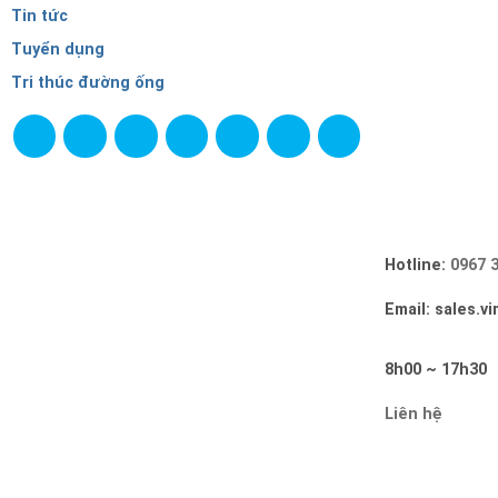
Tin tức
Tuyển dụng
Tri thúc đường ống
Hotline:
0967 
Email: sales.v
8h00 ~ 17h30
Liên hệ