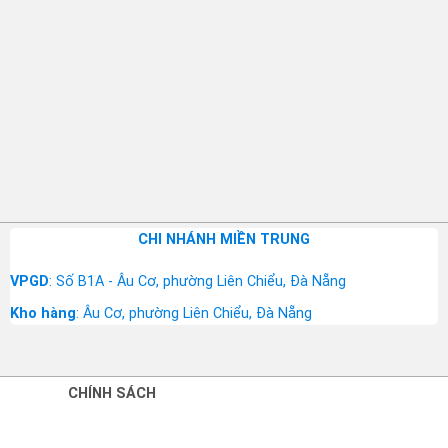
CHI NHÁNH MIỀN TRUNG
VPGD
: Số B1A - Âu Cơ, phường Liên Chiểu, Đà Nẵng
Kho hàng
: Âu Cơ, phường Liên Chiểu, Đà Nẵng
CHÍNH SÁCH