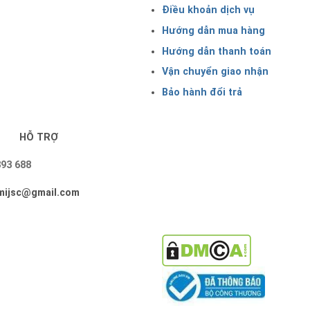
Điều khoản dịch vụ
Hướng dẫn mua hàng
Hướng dẫn thanh toán
Vận chuyển giao nhận
Bảo hành đổi trả
HỖ TRỢ
393 688
imijsc@gmail.com