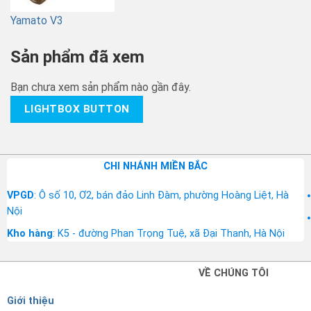
Yamato V3
Sản phẩm đã xem
Bạn chưa xem sản phẩm nào gần đây.
LIGHTBOX BUTTON
CHI NHÁNH MIỀN BẮC
VPGD
: Ô số 10, Ơ2, bán đảo Linh Đàm, phường Hoàng Liệt, Hà
Nội
Kho hàng
: K5 - đường Phan Trọng Tuệ, xã Đại Thanh, Hà Nội
VỀ CHÚNG TÔI
Giới thiệu