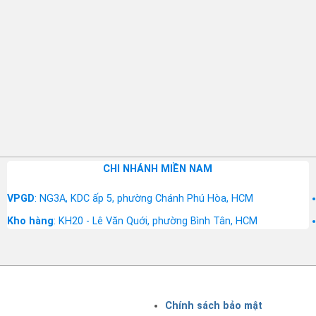
CHI NHÁNH MIỀN NAM
VPGD
: NG3A, KDC ấp 5, phường Chánh Phú Hòa, HCM
Kho hàng
: KH20 - Lê Văn Quới, phường Bình Tân, HCM
Chính sách bảo mật