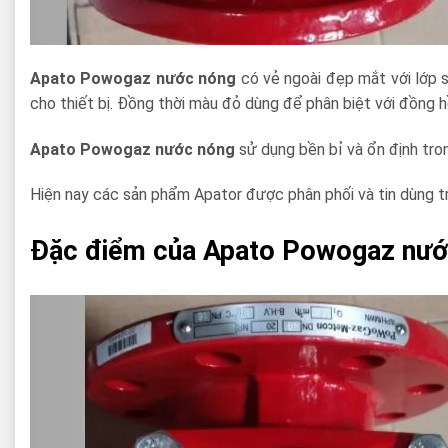
Apato Powogaz nước nóng
có vẻ ngoài đẹp mắt với lớp 
cho thiết bị. Đồng thời màu đỏ dùng để phân biệt với đồng 
Apato Powogaz nước nóng
sử dụng bền bỉ và ổn định tr
Hiện nay các sản phẩm Apator được phân phối và tin dùng tr
Đặc điểm của Apato Powogaz nướ