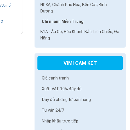
NG3A, Chánh Phú Hòa, Bến Cát, Bình
ước nối
Dương
Chi nhánh Miền Trung
ĐO
B1A - Âu Cơ, Hòa Khánh Bắc, Liên Chiểu, Đà
Nẵng
VIMI CAM KẾT
Giá cạnh tranh
Xuất VAT 10% đầy đủ
Đầy đủ chứng từ bán hàng
Tư vấn 24/7
Nhập khẩu trực tiếp