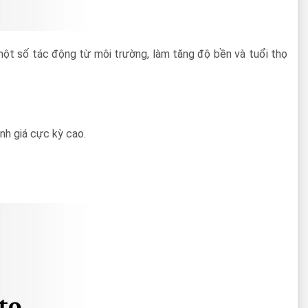
một số tác động từ môi trường, làm tăng độ bền và tuổi thọ
nh giá cực kỳ cao.