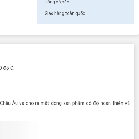
Hàng có sẵn
Giao hàng toàn quốc
0 độ C.
a Châu Âu và cho ra mắt dòng sản phẩm có độ hoàn thiện và