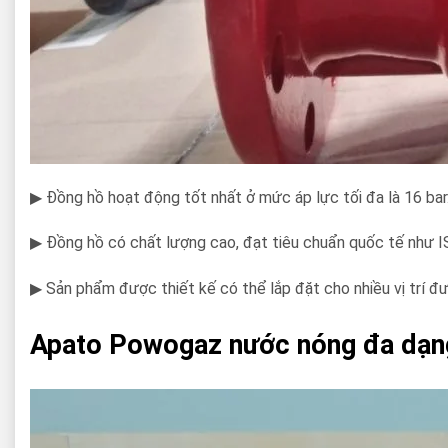
▶ Đồng hồ hoạt động tốt nhất ở mức áp lực tối đa là 16 bar
▶ Đồng hồ có chất lượng cao, đạt tiêu chuẩn quốc tế như 
▶ Sản phẩm được thiết kế có thể lắp đặt cho nhiều vị trí đư
Apato Powogaz nước nóng đa dạng