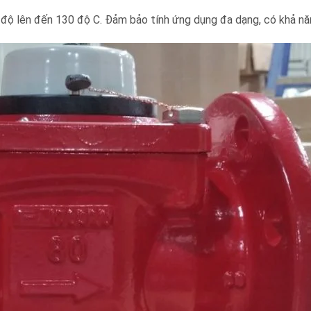
 độ lên đến 130 độ C. Đảm bảo tính ứng dụng đa dạng, có khả nă