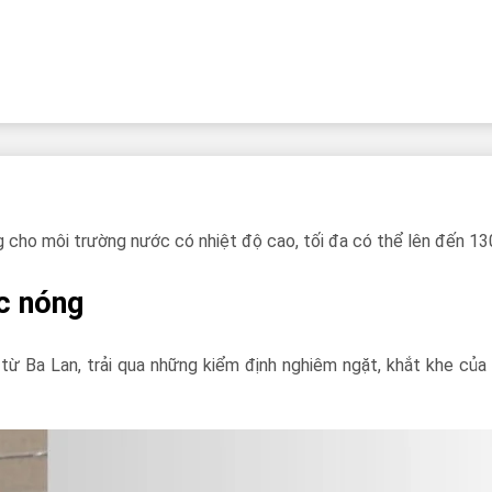
cho môi trường nước có nhiệt độ cao, tối đa có thể lên đến 13
c nóng
 từ Ba Lan, trải qua những kiểm định nghiêm ngặt, khắt khe củ