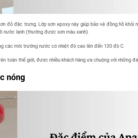
sơn đỏ đặc trưng. Lớp sơn epoxy này giúp bảo vệ đồng hồ khỏi 
hồ nước lạnh (thường được sơn màu xanh).
ong các môi trường nước có nhiệt độ cao lên đến 130 độ C.
ên toàn thế giới, được nhiều khách hàng ưa chuộng với những đá
c nóng