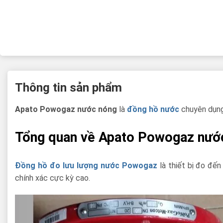
Thông tin sản phẩm
Apato Powogaz nước nóng
là
đồng hồ nước
chuyên dụng 
Tổng quan về Apato Powogaz nướ
Đồng hồ đo lưu lượng nước Powogaz
là thiết bị đo đến
chính xác cực kỳ cao.