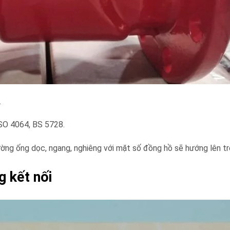
.
ISO 4064, BS 5728.
ờng ống dọc, ngang, nghiêng với mặt số đồng hồ sẽ hướng lên trê
 kết nối