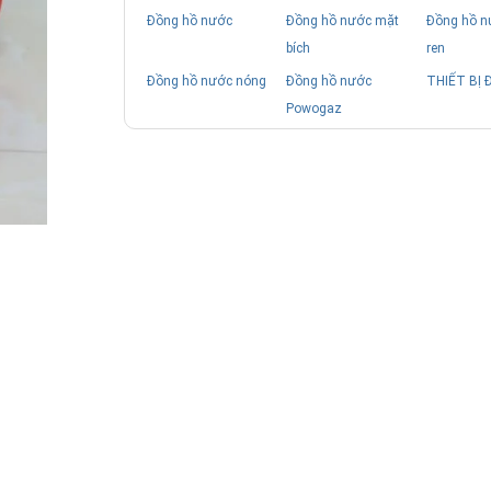
Đồng hồ nước
Đồng hồ nước mặt
Đồng hồ n
bích
ren
Đồng hồ nước nóng
Đồng hồ nước
THIẾT BỊ 
Powogaz