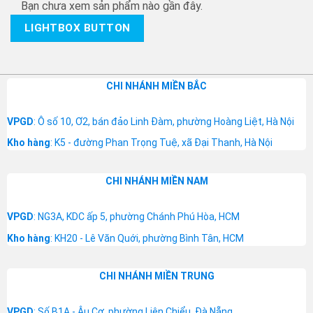
Bạn chưa xem sản phẩm nào gần đây.
LIGHTBOX BUTTON
CHI NHÁNH MIỀN BẮC
VPGD
: Ô số 10, Ơ2, bán đảo Linh Đàm, phường Hoàng Liệt, Hà Nội
Kho hàng
: K5 - đường Phan Trọng Tuệ, xã Đại Thanh, Hà Nội
CHI NHÁNH MIỀN NAM
VPGD
: NG3A, KDC ấp 5, phường Chánh Phú Hòa, HCM
Kho hàng
: KH20 - Lê Văn Quới, phường Bình Tân, HCM
CHI NHÁNH MIỀN TRUNG
VPGD
: Số B1A - Âu Cơ, phường Liên Chiểu, Đà Nẵng