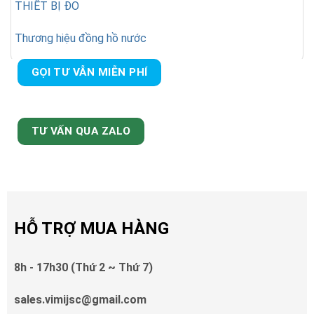
THIẾT BỊ ĐO
Thương hiệu đồng hồ nước
GỌI TƯ VẪN MIỄN PHÍ
TƯ VẤN QUA ZALO
HỖ TRỢ MUA HÀNG
8h - 17h30 (Thứ 2 ~ Thứ 7)
sales.vimijsc@gmail.com