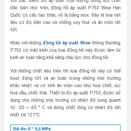
Với đặc điểm đo áp suất của những dòng lưu chất
đặc biệt như trên, đồng hồ áp suất P753 Wise Hàn
Quốc có cấu tạo thân, vỏ là bằng inox. Đây là loại vật
liệu có độ bền cao và chống oxy hoá và ăn mòn rất
tốt.
Khác với những
đồng hồ áp suất Wise
thông thường,
P753 có mặt kính của loại đồng hồ này được làm từ
kính an toàn tăng khả năng chịu lực cho đồng hồ.
Với những chất liệu trên thì loại đồng hồ này có thể
hoạt động tốt và an toàn trong những môi trường
khắc nhiệt và có tính ăn mòn cao như hoá chất, lọc
hoá dầu, chất thải. Thiết bị đo áp suất P753, được sử
dụng cho những môi trường có nhiệt độ xung quanh
từ -20 ~ 65 ° C và dòng chất lỏng có nhiệt độ lớn
nhất tới 121°C