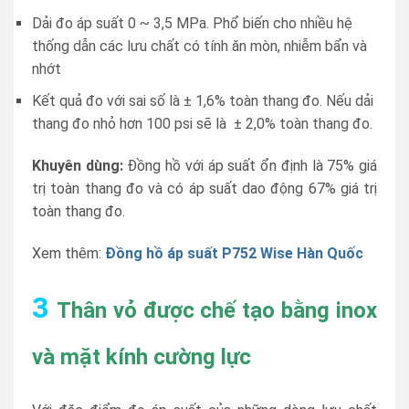
Dải đo áp suất 0 ~ 3,5 MPa. Phổ biến cho nhiều hệ
thống dẫn các lưu chất có tính ăn mòn, nhiễm bẩn và
nhớt
Kết quả đo với sai số là ± 1,6% toàn thang đo. Nếu dải
thang đo nhỏ hơn 100 psi sẽ là ± 2,0% toàn thang đo.
Khuyên dùng:
Đồng hồ với áp suất ổn định là 75% giá
trị toàn thang đo và có áp suất dao động 67% giá trị
toàn thang đo.
Xem thêm:
Đồng hồ áp suất P752 Wise Hàn Quốc
3
Thân vỏ được chế tạo bằng inox
và mặt kính cường lực