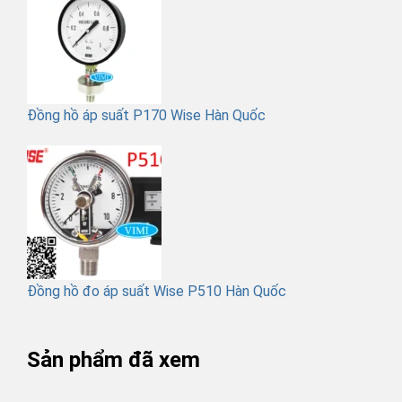
Đồng hồ áp suất P170 Wise Hàn Quốc
Đồng hồ đo áp suất Wise P510 Hàn Quốc
Sản phẩm đã xem