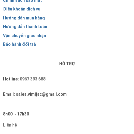
Chính sách bảo mật
Điều khoản dịch vụ
Hướng dẫn mua hàng
Hướng dẫn thanh toán
Vận chuyển giao nhận
Bảo hành đổi trả
HỖ TRỢ
Hotline:
0967 393 688
Email: sales.vimijsc@gmail.com
8h00 ~ 17h30
Liên hệ