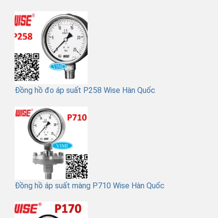
Đồng hồ đo áp suất P258 Wise Hàn Quốc
Đồng hồ áp suất màng P710 Wise Hàn Quốc