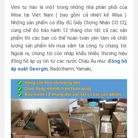
Vimi tự hào là một trong những nhà phân phối của
Wise tại Việt Nam ( bao gồm cả nhiệt kế Wise ).
Những sản phẩm có đầy đủ Giấy Chứng Nhận CO CQ,
cùng chế độ bảo hành 12 tháng cho tất cả các sản
phẩm thì các bạn có thể hoàn toàn yên tâm về chất
lượng sản phẩm khi mua sắm tại công ty chúng tôi.
Ngoài ra, chúng tôi còn nhập khẩu nhiều thương hiệu
đồng hồ áp uy tín từ các nước Châu Âu như:
đồng hồ
áp suất Georgin
, Badotherm, Yamaki,..