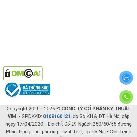
Copyright 2020 - 2026 ©
CÔNG TY CỔ PHẦN KỸ THUẬT
VIMI
- GPDKKD:
0109160121
, do Sở KH & ĐT Hà Nội cấp
ngày 17/04/2020 - Địa chỉ: Số 29 Ngách 250/60/55 đường
Phan Trọng Tuệ, phường Thanh Liệt, Tp Hà Nội - Chịu trách