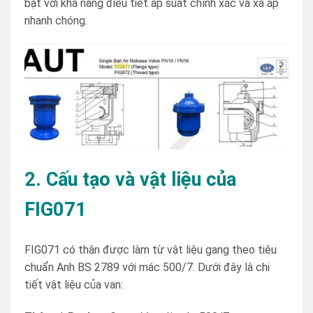
bật với khả năng điều tiết áp suất chính xác và xả áp
nhanh chóng.
2. Cấu tạo và vật liệu của
FIG071
FIG071 có thân được làm từ vật liệu gang theo tiêu
chuẩn Anh BS 2789 với mác 500/7. Dưới đây là chi
tiết vật liệu của van: