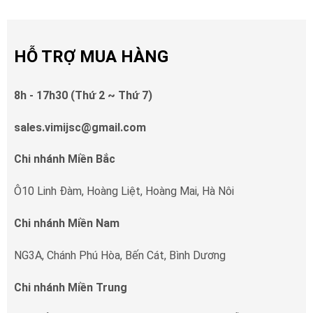
HỖ TRỢ MUA HÀNG
8h - 17h30 (Thứ 2 ~ Thứ 7)
sales.vimijsc@gmail.com
Chi nhánh Miền Bắc
Ô10 Linh Đàm, Hoàng Liệt, Hoàng Mai, Hà Nôi
Chi nhánh Miền Nam
NG3A, Chánh Phú Hòa, Bến Cát, Bình Dương
Chi nhánh Miền Trung