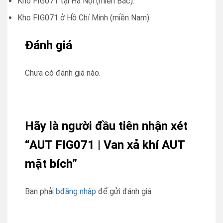
Kho FIG071 tại Hà Nội (miền Bắc).
Kho FIG071 ở Hồ Chí Minh (miền Nam).
Đánh giá
Chưa có đánh giá nào.
Hãy là người đầu tiên nhận xét
“AUT FIG071 | Van xả khí AUT
mặt bích”
Bạn phải
bđăng nhập
để gửi đánh giá.