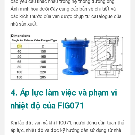
các yêu cầu khác nhau trong hệ thống đường ống.
Ảnh minh họa dưới đây cung cấp bản vẽ chi tiết và
các kích thước của van được chụp từ catalogue của
nhà sản xuất.
4. Áp lực làm việc và phạm vi
nhiệt độ của FIG071
Khi lắp đặt van xả khí FIG071, người dùng cần tuân thủ
áp lực, nhiệt độ và đọc kỹ hướng dẫn sử dụng từ nhà