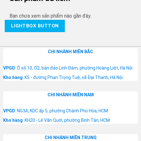
Bạn chưa xem sản phẩm nào gần đây.
LIGHTBOX BUTTON
CHI NHÁNH MIỀN BẮC
VPGD
: Ô số 10, Ơ2, bán đảo Linh Đàm, phường Hoàng Liệt, Hà Nội
Kho hàng
: K5 - đường Phan Trọng Tuệ, xã Đại Thanh, Hà Nội
CHI NHÁNH MIỀN NAM
VPGD
: NG3A, KDC ấp 5, phường Chánh Phú Hòa, HCM
Kho hàng
: KH20 - Lê Văn Quới, phường Bình Tân, HCM
CHI NHÁNH MIỀN TRUNG