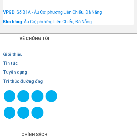
VPGD
: Số B1A - Âu Cơ, phường Liên Chiểu, Đà Nẵng
Kho hàng
: Âu Cơ, phường Liên Chiểu, Đà Nẵng
VỀ CHÚNG TÔI
Giới thiệu
Tin tức
Tuyển dụng
Tri thúc đường ống
CHÍNH SÁCH