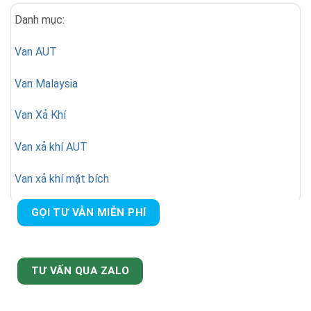
Danh mục:
Van AUT
Van Malaysia
Van Xả Khí
Van xả khí AUT
Van xả khí mặt bích
GỌI TƯ VẪN MIỄN PHÍ
TƯ VẤN QUA ZALO