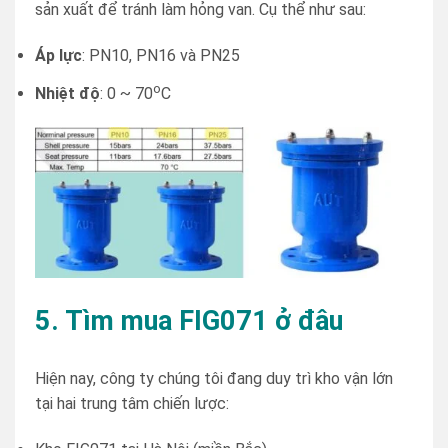
sản xuất để tránh làm hỏng van. Cụ thể như sau:
Áp lực
: PN10, PN16 và PN25
o
Nhiệt độ
: 0 ~ 70
C
5. Tìm mua FIG071 ở đâu
Hiện nay, công ty chúng tôi đang duy trì kho vận lớn
tại hai trung tâm chiến lược: