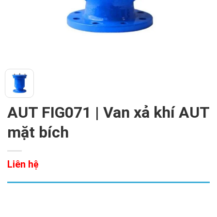
AUT FIG071 | Van xả khí AUT
mặt bích
Liên hệ