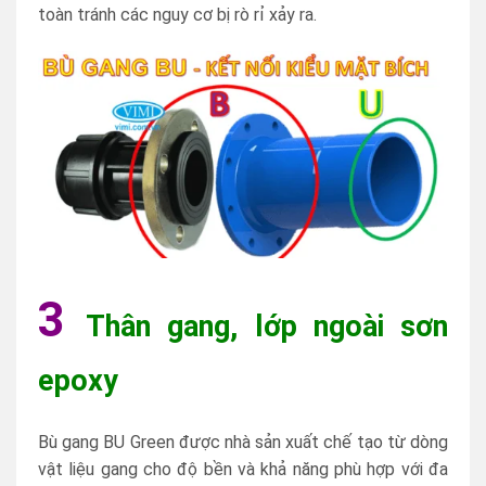
toàn tránh các nguy cơ bị rò rỉ xảy ra.
3
Thân gang, lớp ngoài sơn
epoxy
Bù gang BU Green được nhà sản xuất chế tạo từ dòng
vật liệu gang cho độ bền và khả năng phù hợp với đa