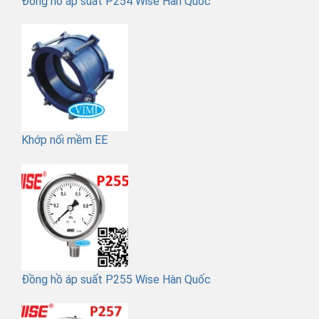
Đồng hồ áp suất P254 Wise Hàn Quốc
Khớp nối mềm EE
Đồng hồ áp suất P255 Wise Hàn Quốc