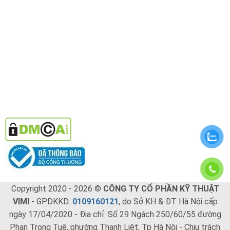
Copyright 2020 - 2026 ©
CÔNG TY CỔ PHẦN KỸ THUẬT
VIMI
- GPDKKD:
0109160121
, do Sở KH & ĐT Hà Nội cấp
ngày 17/04/2020 - Địa chỉ: Số 29 Ngách 250/60/55 đường
Phan Trọng Tuệ, phường Thanh Liệt, Tp Hà Nội - Chịu trách