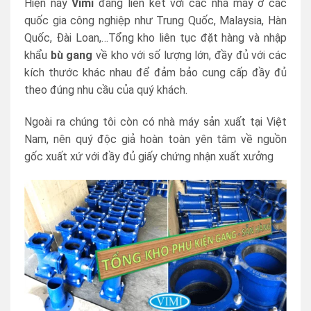
Hiện nay
Vimi
đang liên kết với các nhà máy ở các
quốc gia công nghiệp như Trung Quốc, Malaysia, Hàn
Quốc, Đài Loan,…Tổng kho liên tục đặt hàng và nhập
khẩu
bù gang
về kho với số lượng lớn, đầy đủ với các
kích thước khác nhau để đảm bảo cung cấp đầy đủ
theo đúng nhu cầu của quý khách.
Ngoài ra chúng tôi còn có nhà máy sản xuất tại Việt
Nam, nên quý độc giả hoàn toàn yên tâm về nguồn
gốc xuất xứ với đầy đủ giấy chứng nhận xuất xưởng