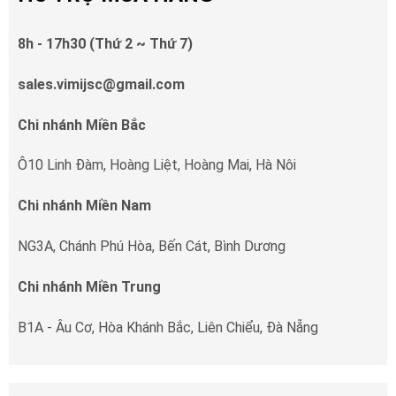
8h - 17h30 (Thứ 2 ~ Thứ 7)
sales.vimijsc@gmail.com
Chi nhánh Miền Bắc
Ô10 Linh Đàm, Hoàng Liệt, Hoàng Mai, Hà Nôi
Chi nhánh Miền Nam
NG3A, Chánh Phú Hòa, Bến Cát, Bình Dương
Chi nhánh Miền Trung
B1A - Âu Cơ, Hòa Khánh Bắc, Liên Chiểu, Đà Nẵng