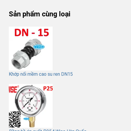
Sản phẩm cùng loại
Khớp nối mềm cao su ren DN15