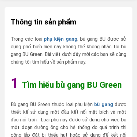
Thông tin sản phẩm
Trong các loại
phụ kiện gang
, bù gang BU được sử
dụng phổ biến hiện nay không thể không nhắc tới bù
gang BU Green. Bài viết dưới đây mời các bạn sẽ cùng
chúng tôi tìm hiểu về sản phẩm này.
1
Tìm hiểu bù gang BU Green
Bù gang BU Green thuộc loại phụ kiện
bù gang
được
thiết kế sử dụng một đầu kết nối mặt bích và một
đầu nối trơn. Loại phụ này được sử dụng cho việc bù
một đoạn đường ống cho hệ thống do quá trình thi
công lắp đặt bị thiếu hụt hoặc sử dụng để kết nối