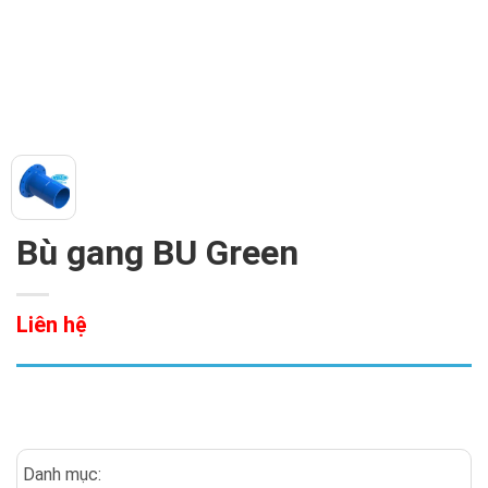
Bù gang BU Green
Liên hệ
Danh mục: