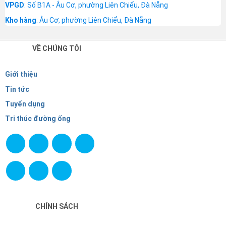
VPGD
: Số B1A - Âu Cơ, phường Liên Chiểu, Đà Nẵng
Kho hàng
: Âu Cơ, phường Liên Chiểu, Đà Nẵng
VỀ CHÚNG TÔI
Giới thiệu
Tin tức
Tuyển dụng
Tri thúc đường ống
CHÍNH SÁCH