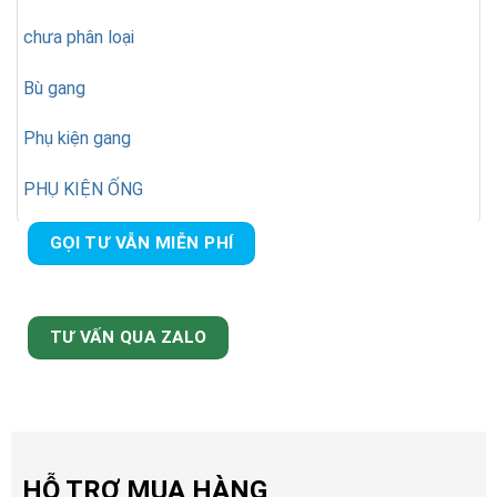
chưa phân loại
Bù gang
Phụ kiện gang
PHỤ KIỆN ỐNG
GỌI TƯ VẪN MIỄN PHÍ
TƯ VẤN QUA ZALO
HỖ TRỢ MUA HÀNG