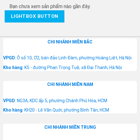
Bạn chưa xem sản phẩm nào gần đây.
LIGHTBOX BUTTON
CHI NHÁNH MIỀN BẮC
VPGD
: Ô số 10, Ơ2, bán đảo Linh Đàm, phường Hoàng Liệt, Hà Nội
Kho hàng
: K5 - đường Phan Trọng Tuệ, xã Đại Thanh, Hà Nội
CHI NHÁNH MIỀN NAM
VPGD
: NG3A, KDC ấp 5, phường Chánh Phú Hòa, HCM
Kho hàng
: KH20 - Lê Văn Quới, phường Bình Tân, HCM
CHI NHÁNH MIỀN TRUNG