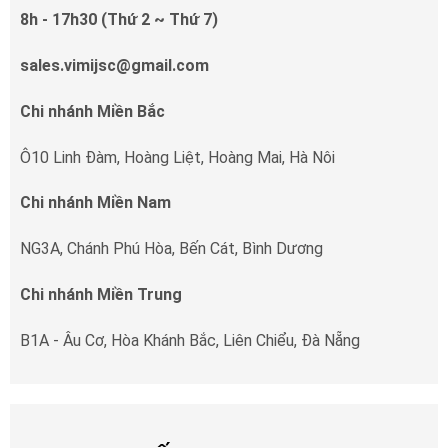
8h - 17h30 (Thứ 2 ~ Thứ 7)
sales.vimijsc@gmail.com
Chi nhánh Miền Bắc
Ô10 Linh Đàm, Hoàng Liệt, Hoàng Mai, Hà Nôi
Chi nhánh Miền Nam
NG3A, Chánh Phú Hòa, Bến Cát, Bình Dương
Chi nhánh Miền Trung
B1A - Âu Cơ, Hòa Khánh Bắc, Liên Chiểu, Đà Nẵng