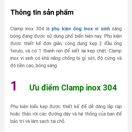
Thông tin sản phẩm
Clamp inox 304 là
phụ kiện ống inox vi sinh
sáng
bóng đang được sử dụng phổ biến hiện nay. Phụ kiện
được thiết kế đơn giản, công dụng kẹp 2 đầu ống
ferulo, và có 1 thanh ren để siết lại kẹp chặt. Clamp
inox vi sinh có khả năng chống bị gỉ sét, độ cứng và
độ bền cao, bóng sáng.
1
Ưu điểm Clamp inox 304
Phụ kiện kiểu kẹp được thiết kế để dễ dàng lắp ráp
hoặc tháo rời các đường dây và hệ thống của bạn để
bảo trì và làm sạch tại chỗ.