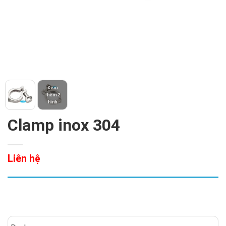
Xem
thêm 2
hình
Clamp inox 304
Liên hệ