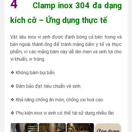
4
Clamp inox 304 đa dạng
kích cỡ – Ứng dụng thực tế
Vật liệu inox vi sinh được đánh bóng cả bên trong và
bên ngoài thành ống để tránh mảng bấm y tế và thực
phẩm, vì các mảng bám này dễ lên men và sinh lợi cho
vi khuẩn, vi trùng.
❖ Không bám bụi bẩn.
❖ Đảm bảo đạt tiêu chuẩn vệ sinh.
❖ Khả năng chống ăn mòn, chống oxi hoá cao
❖ Phụ kiện inox vi sinh có thể tái sử dụng nhiều lần.