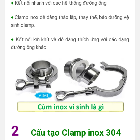
♦
Kết nối nhanh với các hệ thống đường ống.
♦
Clamp inox dễ dàng tháo lắp, thay thế, bảo dưỡng vệ
sinh clamp.
♦
Kết nối kín khít và dễ dàng thích ứng với các dạng
đường ống khác.
2
Cấu tạo Clamp inox 304