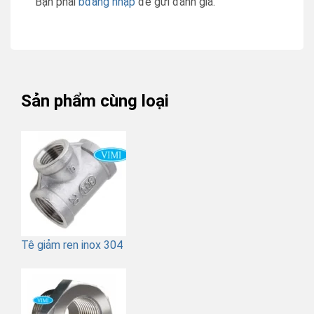
Bạn phải
bđăng nhập
để gửi đánh giá.
Sản phẩm cùng loại
Tê giảm ren inox 304