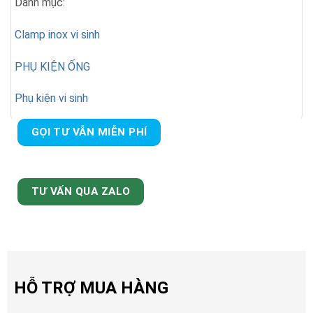
Danh mục:
Clamp inox vi sinh
PHỤ KIỆN ỐNG
Phụ kiện vi sinh
GỌI TƯ VẪN MIỄN PHÍ
TƯ VẤN QUA ZALO
HỖ TRỢ MUA HÀNG