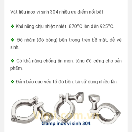
Vật liệu inox vi sinh 304 nhiều ưu điểm nổi bật
o
o
❖
Khả năng chịu nhiệt nhiệt 870
C lên đến 925
C.
❖
Độ nhám (độ bóng) bên trong trên bề mặt, dễ vệ
sinh.
❖
Có khả năng chống ăn mòn, tăng độ cứng cho sản
phẩm.
❖
Đảm bảo các yếu tố độ bền, tái sử dụng nhiều lần.