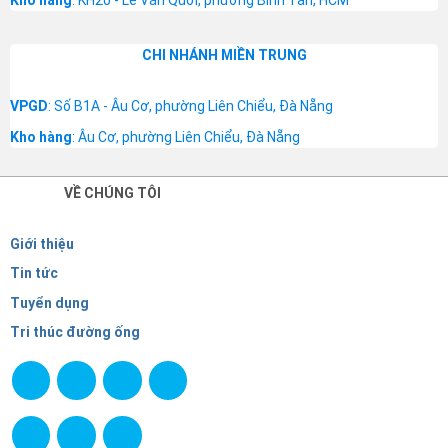
Kho hàng
: KH20 - Lê Văn Quới, phường Bình Tân, HCM
CHI NHÁNH MIỀN TRUNG
VPGD
: Số B1A - Âu Cơ, phường Liên Chiểu, Đà Nẵng
Kho hàng
: Âu Cơ, phường Liên Chiểu, Đà Nẵng
VỀ CHÚNG TÔI
Giới thiệu
Tin tức
Tuyển dụng
Tri thúc đường ống