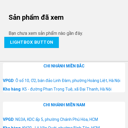
Sản phẩm đã xem
Bạn chưa xem sản phẩm nào gần đây.
LIGHTBOX BUTTON
CHI NHÁNH MIỀN BẮC
VPGD
: Ô số 10, Ơ2, bán đảo Linh Đàm, phường Hoàng Liệt, Hà Nội
Kho hàng
: K5 - đường Phan Trọng Tuệ, xã Đại Thanh, Hà Nội
CHI NHÁNH MIỀN NAM
VPGD
: NG3A, KDC ấp 5, phường Chánh Phú Hòa, HCM