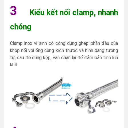
3
Kiểu kết nối clamp, nhanh
chóng
Clamp inox vi sinh có công dụng ghép phần đầu của
khớp nối với ống cùng kích thước và hình dạng tương
tự, sau đó dùng kẹp, vặn chặn lại để đảm bảo tính kín
khít.