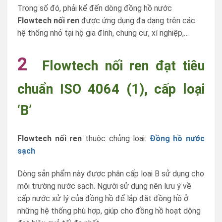
Trong số đó, phải kể đến dòng đồng hồ nước
Flowtech nối ren
được ứng dụng đa dạng trên các
hệ thống nhỏ tại hộ gia đình, chung cư, xí nghiệp,…
2
Flowtech nối ren đạt tiêu
chuẩn ISO 4064 (1), cấp loại
‘B’
Flowtech nối ren
thuộc chủng loại:
Đồng hồ nước
sạch
Dòng sản phẩm này được phân cấp loại B sử dụng cho
môi trường nước sạch. Người sử dụng nên lưu ý về
cấp nước xử lý của đồng hồ để lắp đặt đồng hồ ở
những hệ thống phù hợp, giúp cho đồng hồ hoạt dộng