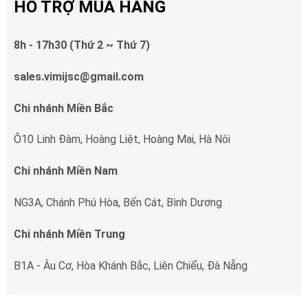
HỖ TRỢ MUA HÀNG
8h - 17h30 (Thứ 2 ~ Thứ 7)
sales.vimijsc@gmail.com
Chi nhánh Miền Bắc
Ô10 Linh Đàm, Hoàng Liệt, Hoàng Mai, Hà Nôi
Chi nhánh Miền Nam
NG3A, Chánh Phú Hòa, Bến Cát, Bình Dương
Chi nhánh Miền Trung
B1A - Âu Cơ, Hòa Khánh Bắc, Liên Chiểu, Đà Nẵng