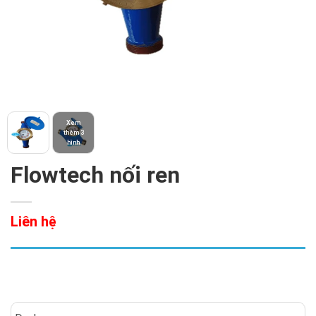
Xem
thêm 3
hình
Flowtech nối ren
Liên hệ