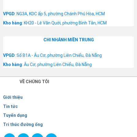
VPGD
: NG3A, KDC ấp 5, phường Chánh Phú Hòa, HCM
Kho hàng
: KH20 - Lê Văn Quới, phường Bình Tân, HCM
CHI NHÁNH MIỀN TRUNG
VPGD
: Số B1A - Âu Cơ, phường Liên Chiểu, Đà Nẵng
Kho hàng
: Âu Cơ, phường Liên Chiểu, Đà Nẵng
VỀ CHÚNG TÔI
Giới thiệu
Tin tức
Tuyển dụng
Tri thúc đường ống