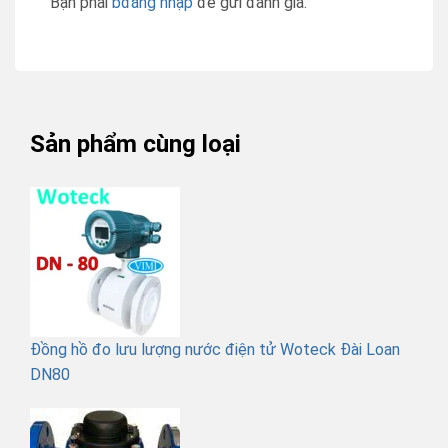
Bạn phải
bđăng nhập
để gửi đánh giá.
Sản phẩm cùng loại
Đồng hồ đo lưu lượng nước điện tử Woteck Đài Loan
DN80