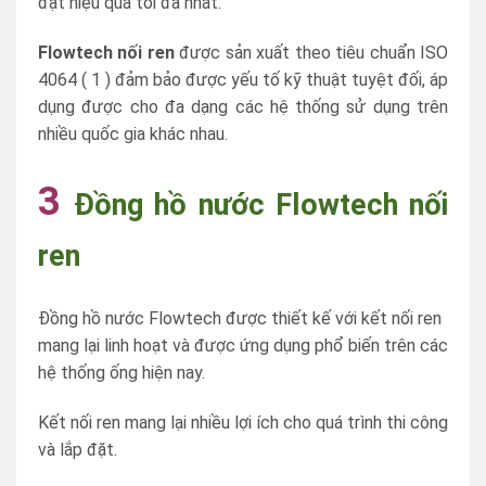
đạt hiệu quả tối đa nhất.
Flowtech nối ren
được sản xuất theo tiêu chuẩn ISO
4064 ( 1 ) đảm bảo được yếu tố kỹ thuật tuyệt đối, áp
dụng được cho đa dạng các hệ thống sử dụng trên
nhiều quốc gia khác nhau.
3
Đồng hồ nước Flowtech nối
ren
Đồng hồ nước Flowtech được thiết kế với kết nối ren
mang lại linh hoạt và được ứng dụng phổ biến trên các
hệ thống ống hiện nay.
Kết nối ren mang lại nhiều lợi ích cho quá trình thi công
và lắp đặt.