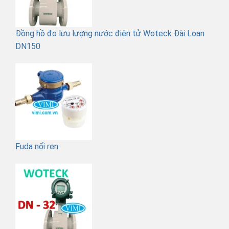
Đồng hồ đo lưu lượng nước điện tử Woteck Đài Loan
DN150
Fuda nối ren