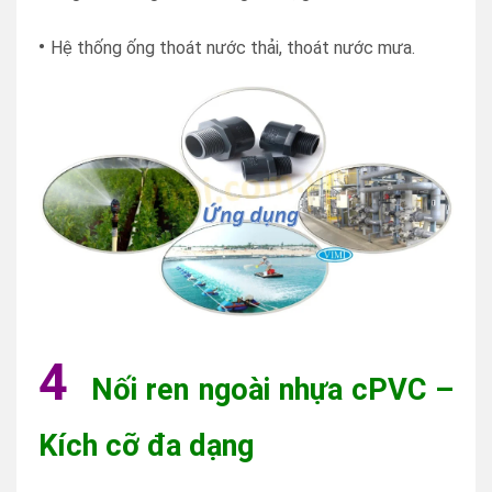
•
Hệ thống ống thoát nước thải, thoát nước mưa.
4
Nối ren ngoài nhựa cPVC –
Kích cỡ đa dạng