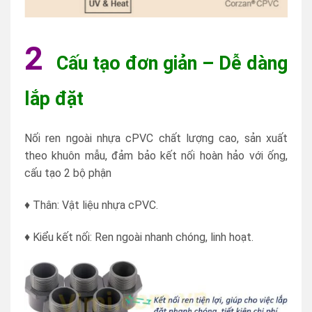
2
Cấu tạo đơn giản – Dễ dàng
lắp đặt
Nối ren ngoài nhựa cPVC chất lượng cao, sản xuất
theo khuôn mẫu, đảm bảo kết nối hoàn hảo với ống,
cấu tạo 2 bộ phận
♦ Thân: Vật liệu nhựa cPVC.
♦ Kiểu kết nối: Ren ngoài nhanh chóng, linh hoạt.