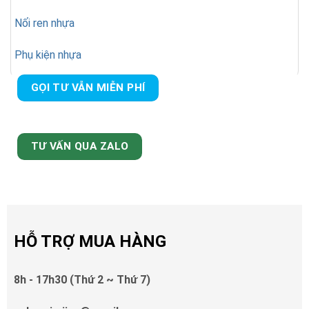
Nối ren nhựa
Phụ kiện nhựa
GỌI TƯ VẪN MIỄN PHÍ
TƯ VẤN QUA ZALO
HỖ TRỢ MUA HÀNG
8h - 17h30 (Thứ 2 ~ Thứ 7)