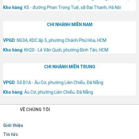
Kho hàng
: K5 - đường Phan Trọng Tuệ, xã Đại Thanh, Hà Nội
CHI NHÁNH MIỀN NAM
VPGD
: NG3A, KDC ấp 5, phường Chánh Phú Hòa, HCM
Kho hàng
: KH20 - Lê Văn Quới, phường Bình Tân, HCM
CHI NHÁNH MIỀN TRUNG
VPGD
: Số B1A - Âu Cơ, phường Liên Chiểu, Đà Nẵng
Kho hàng
: Âu Cơ, phường Liên Chiểu, Đà Nẵng
VỀ CHÚNG TÔI
Giới thiệu
Tin tức