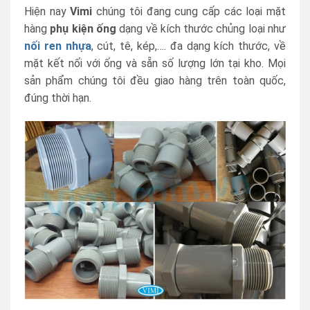
Hiện nay
Vimi
chúng tôi đang cung cấp các loại mặt
hàng
phụ kiện ống
dạng về kích thước chủng loại như
nối ren nhựa
, cút, tê, kép,…. đa dạng kích thước, về
mặt kết nối với ống và sẵn số lượng lớn tại kho. Mọi
sản phẩm chúng tôi đều giao hàng trên toàn quốc,
đúng thời hạn.