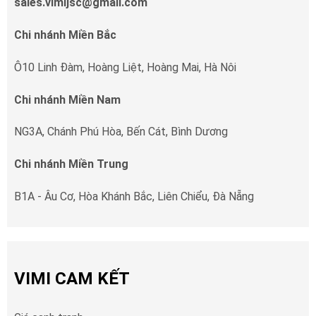
sales.vimijsc@gmail.com
Chi nhánh Miền Bắc
Ô10 Linh Đàm, Hoàng Liệt, Hoàng Mai, Hà Nôi
Chi nhánh Miền Nam
NG3A, Chánh Phú Hòa, Bến Cát, Bình Dương
Chi nhánh Miền Trung
B1A - Âu Cơ, Hòa Khánh Bắc, Liên Chiểu, Đà Nẵng
VIMI CAM KẾT