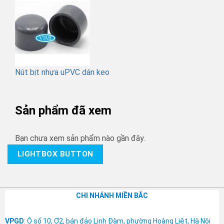
Nút bịt nhựa uPVC dán keo
Sản phẩm đã xem
Bạn chưa xem sản phẩm nào gần đây.
LIGHTBOX BUTTON
CHI NHÁNH MIỀN BẮC
VPGD
: Ô số 10, Ơ2, bán đảo Linh Đàm, phường Hoàng Liệt, Hà Nội