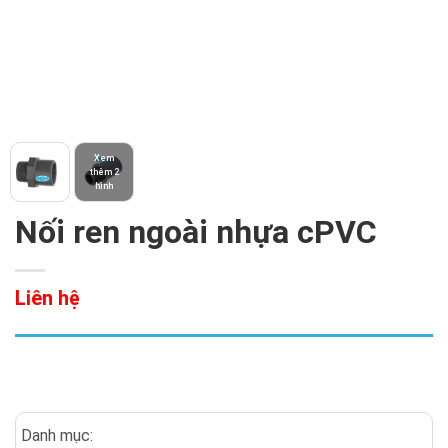
Xem
thêm 2
hình
Nối ren ngoài nhựa cPVC
Liên hệ
Danh mục: