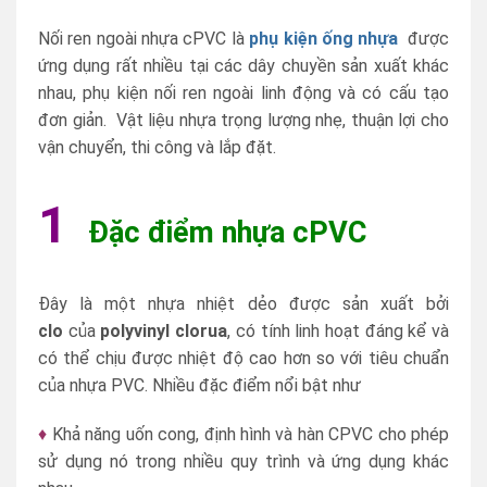
Nối ren ngoài nhựa cPVC là
phụ kiện ống nhựa
được
ứng dụng rất nhiều tại các dây chuyền sản xuất khác
nhau, phụ kiện nối ren ngoài linh động và có cấu tạo
đơn giản. Vật liệu nhựa trọng lượng nhẹ, thuận lợi cho
vận chuyển, thi công và lắp đặt.
1
Đặc điểm nhựa cPVC
Đây là một nhựa nhiệt dẻo được sản xuất bởi
clo
của
polyvinyl clorua
, có tính linh hoạt đáng kể và
có thể chịu được nhiệt độ cao hơn so với tiêu chuẩn
của nhựa PVC. Nhiều đặc điểm nổi bật như
♦
Khả năng uốn cong, định hình và hàn CPVC cho phép
sử dụng nó trong nhiều quy trình và ứng dụng khác