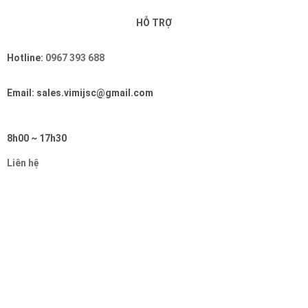
HỖ TRỢ
Hotline:
0967 393 688
Email: sales.vimijsc@gmail.com
8h00 ~ 17h30
Liên hệ