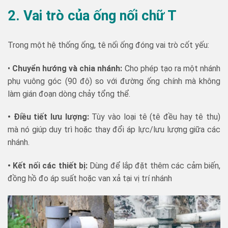
2. Vai trò của ống nối chữ T
Trong một hệ thống ống, tê nối ống đóng vai trò cốt yếu:
•
Chuyển hướng và chia nhánh:
Cho phép tạo ra một nhánh
phụ vuông góc (90 độ) so với đường ống chính mà không
làm gián đoạn dòng chảy tổng thể.
• Điều tiết lưu lượng:
Tùy vào loại tê (tê đều hay tê thu)
mà nó giúp duy trì hoặc thay đổi áp lực/lưu lượng giữa các
nhánh.
• Kết nối các thiết bị:
Dùng để lắp đặt thêm các cảm biến,
đồng hồ đo áp suất hoặc van xả tại vị trí nhánh