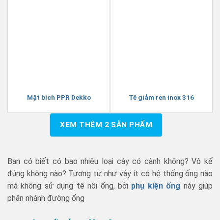
Mặt bích PPR Dekko
Tê giảm ren inox 316
XEM THÊM
2
SẢN PHẨM
Bạn có biết có bao nhiêu loại cây có cành không? Vô kể
đúng không nào? Tương tự như vậy ít có hệ thống ống nào
mà không sử dụng tê nối ống, bởi
phụ kiện ống
này giúp
phân nhánh đường ống