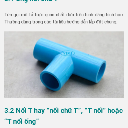
Tên gọi mô tả trực quan nhất dựa trên hình dáng hình học.
Thường dùng trong các tài liệu hướng dẫn lắp đặt chung.
3.2 Nối T hay “nối chữ T”, “T nối” hoặc
“T nối ống”