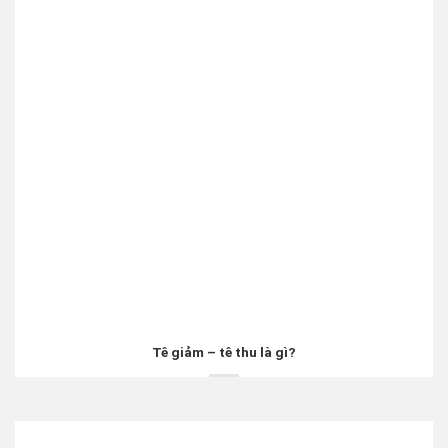
Tê giảm – tê thu là gì?