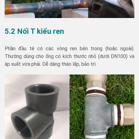
5.2 Nối T kiểu ren
Phần đầu tê có các vòng ren bên trong (hoặc ngoài).
Thường dùng cho ống có kích thước nhỏ (dưới DN100) và
áp suất vừa phải. Dễ dàng tháo lắp, bảo trì.