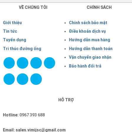
VỀ CHÚNG TÔI
CHÍNH SÁCH
Giới thiệu
Chính sách bảo mật
Tin tức
Điều khoản dịch vụ
Tuyển dụng
Hướng dẫn mua hàng
Tri thúc đường ống
Hướng dẫn thanh toán
Vận chuyển giao nhận
Bảo hành đổi trả
HỖ TRỢ
Hotline:
0967 393 688
Email: sales.vimijsc@gmail.com