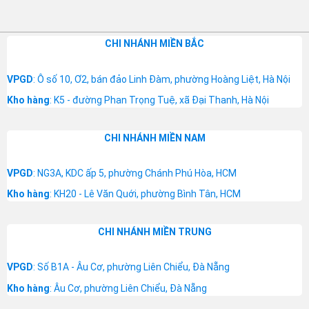
CHI NHÁNH MIỀN BẮC
VPGD
: Ô số 10, Ơ2, bán đảo Linh Đàm, phường Hoàng Liệt, Hà Nội
Kho hàng
: K5 - đường Phan Trọng Tuệ, xã Đại Thanh, Hà Nội
CHI NHÁNH MIỀN NAM
VPGD
: NG3A, KDC ấp 5, phường Chánh Phú Hòa, HCM
Kho hàng
: KH20 - Lê Văn Quới, phường Bình Tân, HCM
CHI NHÁNH MIỀN TRUNG
VPGD
: Số B1A - Âu Cơ, phường Liên Chiểu, Đà Nẵng
Kho hàng
: Âu Cơ, phường Liên Chiểu, Đà Nẵng