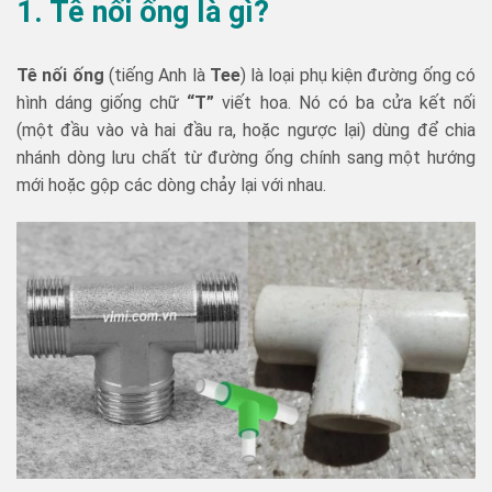
1. Tê nối ống là gì?
Tê nối ống
(tiếng Anh là
Tee
) là loại phụ kiện đường ống có
hình dáng giống chữ
“T”
viết hoa. Nó có ba cửa kết nối
(một đầu vào và hai đầu ra, hoặc ngược lại) dùng để chia
nhánh dòng lưu chất từ đường ống chính sang một hướng
mới hoặc gộp các dòng chảy lại với nhau.