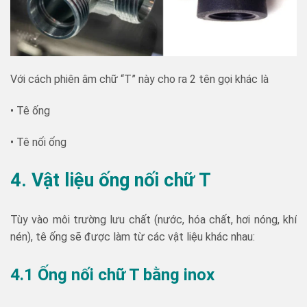
Với cách phiên âm chữ “T” này cho ra 2 tên gọi khác là
• Tê ống
• Tê nối ống
4. Vật liệu ống nối chữ T
Tùy vào môi trường lưu chất (nước, hóa chất, hơi nóng, khí
nén), tê ống sẽ được làm từ các vật liệu khác nhau:
4.1 Ống nối chữ T bằng inox