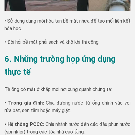
• Sử dụng dung môi hòa tan bề mặt nhựa để tạo mối liên kết
hóa học.
• Đòi hỏi bề mặt phải sạch và khô khi thi công.
6. Những trường hợp ứng dụng
thực tế
Tê ống có mặt ở khắp mọi nơi xung quanh chúng ta:
• Trong gia đình:
Chia đường nước từ ống chính vào vòi
rửa bát, sen tắm hoặc máy giặt.
• Hệ thống PCCC:
Chia nhánh nước đến các đầu phun nước
(sprinkler) trong các tòa nhà cao tầng.