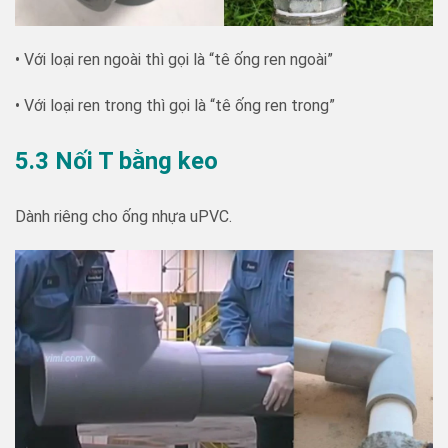
• Với loại ren ngoài thì gọi là “tê ống ren ngoài”
• Với loại ren trong thì gọi là “tê ống ren trong”
5.3 Nối T bằng keo
Dành riêng cho ống nhựa uPVC.