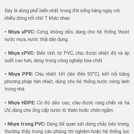
Đây là dòng phổ biến nhất trong đời sống hàng ngày với
nhiều dòng nối chữ T khác nhau
• Nhựa uPVC:
Cứng, không dẻo, dùng cho hệ thống thoát
nước mưa, nước thải dân dụng.
• Nhựa cPVC:
Biến tính từ PVC, chịu được nhiệt độ và áp
suất cao hơn, dùng trong công nghiệp hóa chất.
• Nhựa PPR:
Chịu nhiệt tốt (lên đến 95°C), kết nối bằng
phương pháp hàn nhiệt, dùng cho hệ thống nước nóng lạnh
trong nhà.
• Nhựa HDPE:
Có độ dẻo cao, chịu được rung chấn và tia
UV, dùng cho ống cấp nước lộ thiên hoặc chôn ngầm.
• Nhựa trong PVC:
Dùng để quan sát dòng chảy bên trong,
thường thấy trong các phòng thí nghiệm hoặc hệ thống lọc