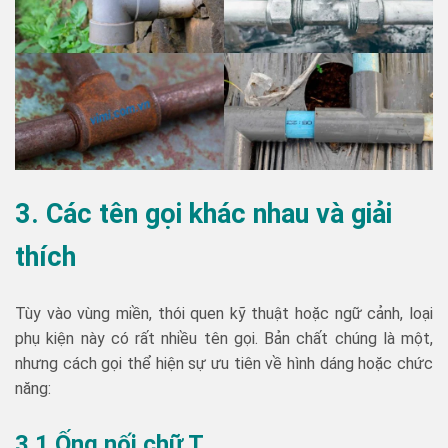
3. Các tên gọi khác nhau và giải
thích
Tùy vào vùng miền, thói quen kỹ thuật hoặc ngữ cảnh, loại
phụ kiện này có rất nhiều tên gọi. Bản chất chúng là một,
nhưng cách gọi thể hiện sự ưu tiên về hình dáng hoặc chức
năng:
3.1 Ống nối chữ T