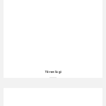
Tê ren là gì