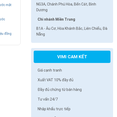
NG3A, Chánh Phú Hòa, Bến Cát, Bình
ước mặt
Dương
Chi nhánh Miền Trung
ước
B1A - Âu Cơ, Hòa Khánh Bắc, Liên Chiểu, Đà
ệu đồng
Nẵng
VIMI CAM KẾT
Giá cạnh tranh
Xuất VAT 10% đầy đủ
Đầy đủ chứng từ bán hàng
Tư vấn 24/7
Nhập khẩu trực tiếp