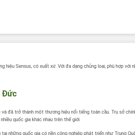
g hiệu Sensus, có xuất xứ. Với đa dạng chủng loại, phù hợp với n
ừ Đức
 đã trở thành một thương hiệu nổi tiếng toàn cầu. Trụ sở chính 
nhiều quốc gia khác nhau trên thế giới.
 tại những quốc gia có nền công nghiệp phát triển như Trung Qu