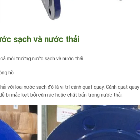
ớc sạch và nước thải
cả môi trường nước sạch và nước thải.
ồng hồ
ải với loại nước sạch đó là vị trí cánh quạt quay. Cánh quạt qu
 dễ bị mắc kẹt bởi cặn rác hoặc chất bẩn trong nước thải.