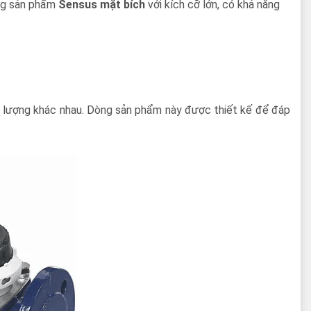
òng sản phẩm
Sensus mặt bích
với kích cỡ lớn, có khả năng
ưu lượng khác nhau. Dòng sản phẩm này được thiết kế để đáp