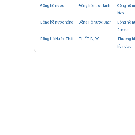
Đồng hồ nước
Đồng hồ nước lạnh
Đồng hồ n
bích
Đồng hồ nước nóng
Đồng Hồ Nước Sạch
Đồng hồ n
Sensus
Đồng Hồ Nước Thải
THIẾT BỊ ĐO
Thương hi
hồ nước