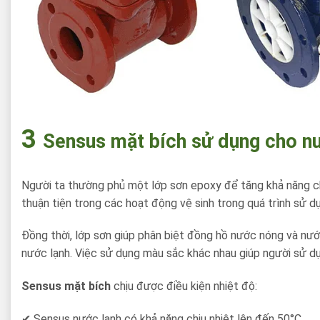
3
Sensus mặt bích sử dụng cho nư
Người ta thường phủ một lớp sơn epoxy để tăng khả năng ch
thuận tiện trong các hoạt động vệ sinh trong quá trình sử d
Đồng thời, lớp sơn giúp phân biệt đồng hồ nước nóng và nư
nước lạnh. Việc sử dụng màu sắc khác nhau giúp người sử dụ
Sensus mặt bích
chịu được điều kiện nhiệt độ:
✔ Sensus nước lạnh có khả năng chịu nhiệt lên đến 50°C