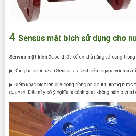
4
Sensus mặt bích sử dụng cho nư
Sensus mặt bích
được thiết kế có khả năng sử dụng trong 
▶ Đồng hồ nước sạch Sensus có cánh nằm ngang với trục đ
▶ Điểm khác biệt lớn của dòng đồng hồ đo lưu lượng nước th
của van. Điều này có ý nghĩa là cánh quạt không nằm ở vị trí