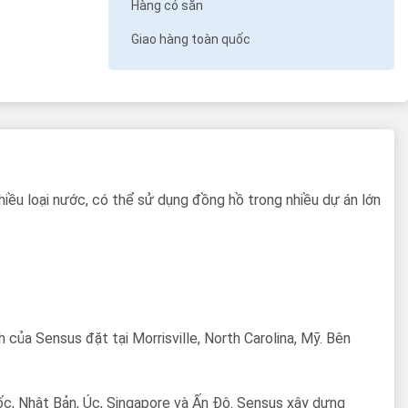
Hàng có sẵn
Giao hàng toàn quốc
hiều loại nước, có thể sử dụng đồng hồ trong nhiều dự án lớn
của Sensus đặt tại Morrisville, North Carolina, Mỹ. Bên
ốc, Nhật Bản, Úc, Singapore và Ấn Độ. Sensus xây dựng