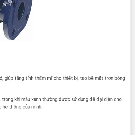
ó, giúp tăng tính thẩm mĩ cho thiết bị, tạo bề mặt trơn bóng
, trong khi màu xanh thường được sử dụng để đại diện cho
g hệ thống của mình.