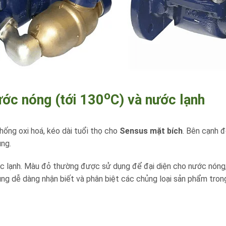
o
ớc nóng (tới 130
C) và nước lạnh
ống oxi hoá, kéo dài tuổi thọ cho
Sensus mặt bích
. Bên cạnh đ
ụng.
ớc lạnh. Màu đỏ thường được sử dụng để đại diện cho nước nóng
ng dễ dàng nhận biết và phân biệt các chủng loại sản phẩm tron