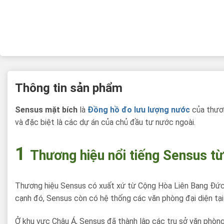
Thông tin sản phẩm
Sensus mặt bích
là
Đồng hồ đo lưu lượng nước
của thươn
và đặc biệt là các dự án của chủ đầu tư nước ngoài.
1
Thương hiệu nổi tiếng Sensus t
Thương hiệu Sensus có xuất xứ từ Cộng Hòa Liên Bang Đức và
cạnh đó, Sensus còn có hệ thống các văn phòng đại diện tại 
Ở khu vực Châu Á, Sensus đã thành lập các trụ sở văn phòng