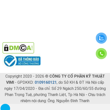
Copyright 2020 - 2026 ©
CÔNG TY CỔ PHẦN KỸ THUẬT
VIMI
- GPDKKD:
0109160121
, do Sở KH & ĐT Hà Nội cấp
ngày 17/04/2020 - Địa chỉ: Số 29 Ngách 250/60/55 đường
Phan Trọng Tuệ, phường Thanh Liệt, Tp Hà Nội - Chịu trách
nhiệm nội dung: Ông. Nguyễn Đình Thanh