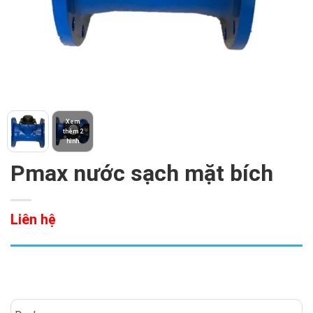
Xem
thêm 2
hình
Pmax nước sạch mặt bích
Liên hệ