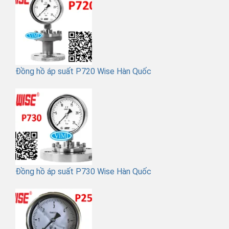
Đồng hồ áp suất P720 Wise Hàn Quốc
Đồng hồ áp suất P730 Wise Hàn Quốc