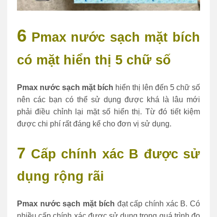
6
Pmax nước sạch mặt bích
có m
ặt hiển thị 5 chữ số
Pmax nước sạch mặt bích
hiển thị lên đến 5 chữ số
nên các bạn có thể sử dụng được khá là lâu mới
phải điều chỉnh lại mặt số hiển thị. Từ đó tiết kiệm
được chi phí rất đáng kể cho đơn vị sử dụng.
7
Cấp chính xác B được sử
dụng rộng rãi
Pmax nước sạch mặt bích
đạt cấp chính xác B. Có
nhiều cấp chính xác được sử dụng trong quá trình đo