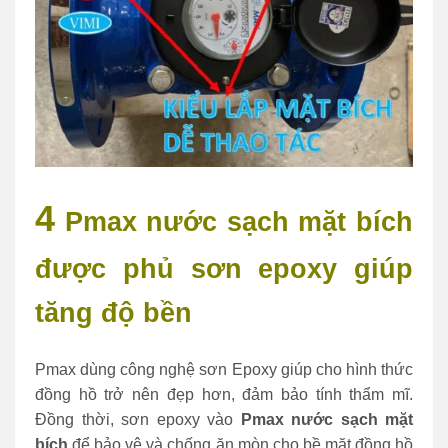
4
Pmax nước sạch mặt bích
được phủ sơn epoxy giúp
tăng độ bền
Pmax dùng công nghệ sơn Epoxy giúp cho hình thức
đồng hồ trở nên đẹp hơn, đảm bảo tính thẩm mĩ.
Đồng thời, sơn epoxy vào
Pmax nước sạch mặt
bích
để bảo vệ và chống ăn mòn cho bề mặt đồng hồ