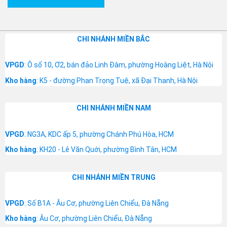
CHI NHÁNH MIỀN BẮC
VPGD
: Ô số 10, Ơ2, bán đảo Linh Đàm, phường Hoàng Liệt, Hà Nội
Kho hàng
: K5 - đường Phan Trọng Tuệ, xã Đại Thanh, Hà Nội
CHI NHÁNH MIỀN NAM
VPGD
: NG3A, KDC ấp 5, phường Chánh Phú Hòa, HCM
Kho hàng
: KH20 - Lê Văn Quới, phường Bình Tân, HCM
CHI NHÁNH MIỀN TRUNG
VPGD
: Số B1A - Âu Cơ, phường Liên Chiểu, Đà Nẵng
Kho hàng
: Âu Cơ, phường Liên Chiểu, Đà Nẵng