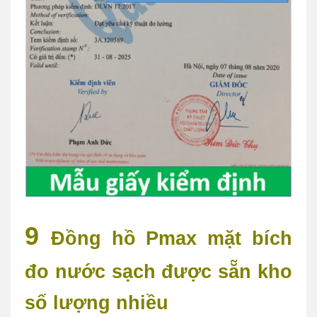
9
Đồng hồ Pmax mặt bích
đo nước sạch
được sẵn kho
số lượng nhiều