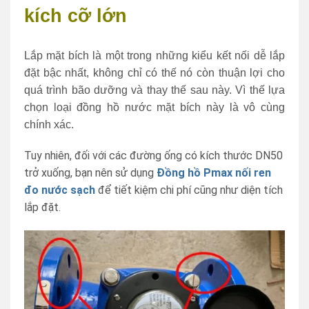
kích cỡ lớn
Lắp mặt bích là một trong những kiểu kết nối dễ lắp
đặt bậc nhất, không chỉ có thế nó còn thuận lợi cho
quá trình bão dưỡng và thay thế sau này. Vì thế lựa
chọn loại đồng hồ nước mặt bích này là vô cùng
chính xác.
Tuy nhiên, đối với các đường ống có kích thước DN50
trở xuống, bạn nên sử dụng
Đồng hồ Pmax nối ren
đo nước sạch
để tiết kiệm chi phí cũng như diện tích
lắp đặt.