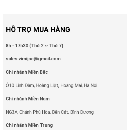
HỖ TRỢ MUA HÀNG
8h - 17h30 (Thứ 2 ~ Thứ 7)
sales.vimijsc@gmail.com
Chi nhánh Miền Bắc
Ô10 Linh Đàm, Hoàng Liệt, Hoàng Mai, Hà Nôi
Chi nhánh Miền Nam
NG3A, Chánh Phú Hòa, Bến Cát, Bình Dương
Chi nhánh Miền Trung