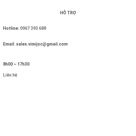
HỖ TRỢ
Hotline:
0967 393 688
Email: sales.vimijsc@gmail.com
8h00 ~ 17h30
Liên hệ