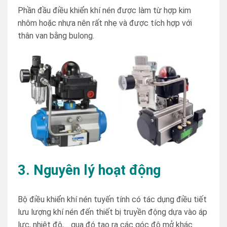
Phần đầu điều khiển khí nén được làm từ hợp kim
nhôm hoặc nhựa nên rất nhẹ và được tích hợp với
thân van bằng bulong.
3. Nguyên lý hoạt động
Bộ điều khiển khí nén tuyến tính có tác dụng điều tiết
lưu lượng khí nén đến thiết bị truyền động dựa vào áp
lực, nhiệt độ,… qua đó tạo ra các góc độ mở khác