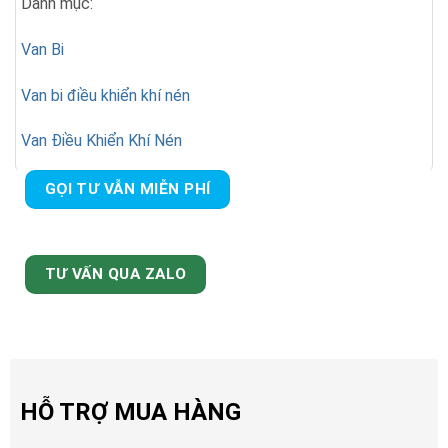
Danh mục:
Van Bi
Van bi điều khiển khí nén
Van Điều Khiển Khí Nén
GỌI TƯ VẪN MIỄN PHÍ
TƯ VẤN QUA ZALO
HỖ TRỢ MUA HÀNG