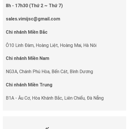
8h - 17h30 (Thứ 2 ~ Thứ 7)
sales.vimijsc@gmail.com
Chi nhánh Miền Bắc
Ô10 Linh Đàm, Hoàng Liệt, Hoàng Mai, Hà Nôi
Chi nhánh Miền Nam
NG3A, Chánh Phú Hòa, Bến Cát, Bình Dương
Chi nhánh Miền Trung
B1A - Âu Cơ, Hòa Khánh Bắc, Liên Chiểu, Đà Nẵng