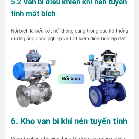
5.2 Van bi điều khiển khí nén tuyến
tính mặt bích
Nối bích là kiểu kết nối thông dụng trong các hệ thống
đường ống công nghiệp và tiết kiệm diện tích lắp đặt.
6. Kho van bi khí nén tuyến tính
Công ty chúng tôi hiện đang tồn kho van công nghiệp