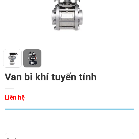
Xem
thêm 2
hình
Van bi khí tuyến tính
Liên hệ