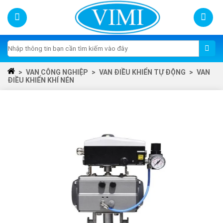
Skip
to
content
Tìm
kiếm:
>
VAN CÔNG NGHIỆP
>
VAN ĐIỀU KHIỂN TỰ ĐỘNG
>
VAN
ĐIỀU KHIỂN KHÍ NÉN