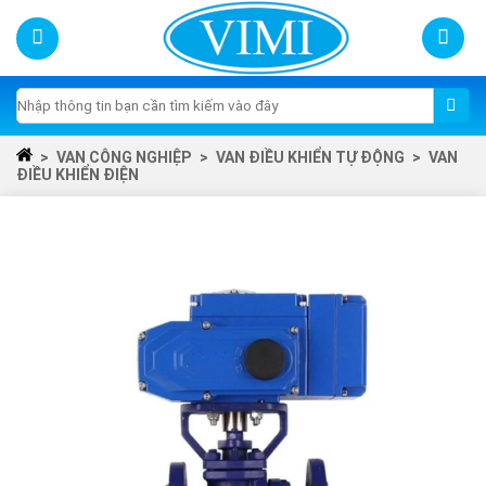
Skip
to
content
Tìm
kiếm:
>
VAN CÔNG NGHIỆP
>
VAN ĐIỀU KHIỂN TỰ ĐỘNG
>
VAN
ĐIỀU KHIỂN ĐIỆN