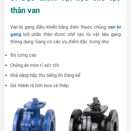
thân van
Van bi gang điều khiển bằng điện thuộc chủng
van bi
gang
bởi phần thân được chế tạo từ vật liệu gang
thông dụng. Gang có các ưu điểm đặc trưng như:
Độ cứng cao
Chống ăn mòn rỉ sét tốt
Khả năng hấp thụ tiếng ồn đáng kể
Giá thành rẻ hơn inox và thép