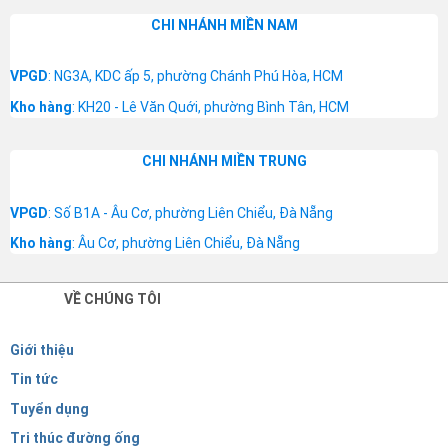
CHI NHÁNH MIỀN NAM
VPGD
: NG3A, KDC ấp 5, phường Chánh Phú Hòa, HCM
Kho hàng
: KH20 - Lê Văn Quới, phường Bình Tân, HCM
CHI NHÁNH MIỀN TRUNG
VPGD
: Số B1A - Âu Cơ, phường Liên Chiểu, Đà Nẵng
Kho hàng
: Âu Cơ, phường Liên Chiểu, Đà Nẵng
VỀ CHÚNG TÔI
Giới thiệu
Tin tức
Tuyển dụng
Tri thúc đường ống