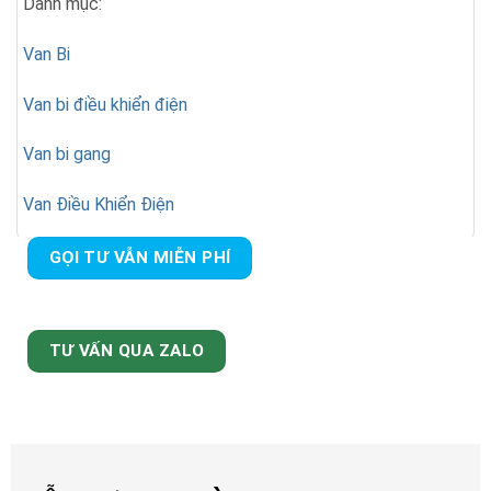
Danh mục:
Van Bi
Van bi điều khiển điện
Van bi gang
Van Điều Khiển Điện
GỌI TƯ VẪN MIỄN PHÍ
TƯ VẤN QUA ZALO