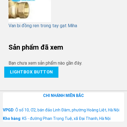
Van bi đồng ren trong tay gạt Miha
Sản phẩm đã xem
Bạn chưa xem sản phẩm nào gần đây.
LIGHTBOX BUTTON
CHI NHÁNH MIỀN BẮC
VPGD
: Ô số 10, Ơ2, bán đảo Linh Đàm, phường Hoàng Liệt, Hà Nội
Kho hàng
: K5 - đường Phan Trọng Tuệ, xã Đại Thanh, Hà Nội