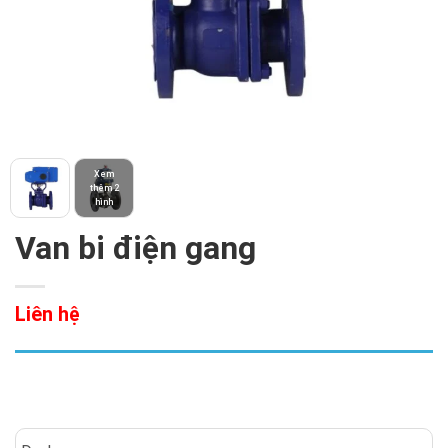
Xem
thêm 2
hình
Van bi điện gang
Liên hệ