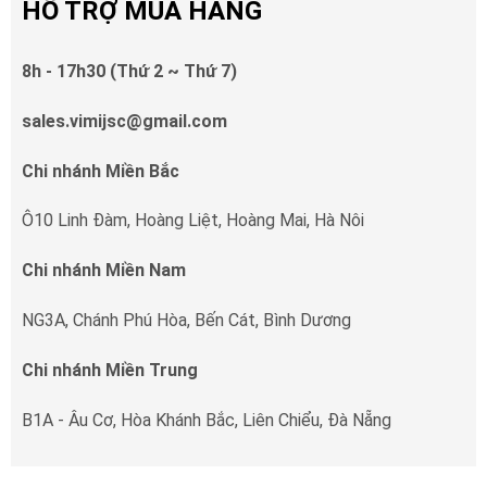
HỖ TRỢ MUA HÀNG
8h - 17h30 (Thứ 2 ~ Thứ 7)
sales.vimijsc@gmail.com
Chi nhánh Miền Bắc
Ô10 Linh Đàm, Hoàng Liệt, Hoàng Mai, Hà Nôi
Chi nhánh Miền Nam
NG3A, Chánh Phú Hòa, Bến Cát, Bình Dương
Chi nhánh Miền Trung
B1A - Âu Cơ, Hòa Khánh Bắc, Liên Chiểu, Đà Nẵng