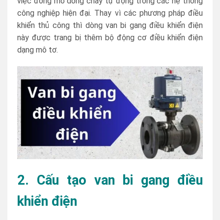
việc đóng mở dòng chảy tự động trong các hệ thống
công nghiệp hiện đại. Thay vì các phương pháp điều
khiển thủ công thì dòng van bi gang điều khiển điện
này được trang bị thêm bộ động cơ điều khiển điện
dạng mô tơ.
2. Cấu tạo van bi gang điều
khiển điện