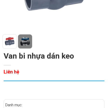
Xem
thêm 1
hình
Van bi nhựa dán keo
Liên hệ
Danh mục: