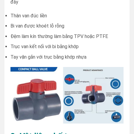
đây
Thân van đúc liền
Bi van được khoét lỗ rỗng
Đệm làm kín thường làm bằng TPV hoặc PTFE
Trục van kết nối với bi bằng khớp
Tay vặn gắn với trục bằng khớp nhựa