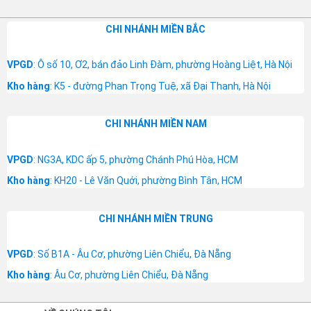
CHI NHÁNH MIỀN BẮC
VPGD
: Ô số 10, Ơ2, bán đảo Linh Đàm, phường Hoàng Liệt, Hà Nội
Kho hàng
: K5 - đường Phan Trọng Tuệ, xã Đại Thanh, Hà Nội
CHI NHÁNH MIỀN NAM
VPGD
: NG3A, KDC ấp 5, phường Chánh Phú Hòa, HCM
Kho hàng
: KH20 - Lê Văn Quới, phường Bình Tân, HCM
CHI NHÁNH MIỀN TRUNG
VPGD
: Số B1A - Âu Cơ, phường Liên Chiểu, Đà Nẵng
Kho hàng
: Âu Cơ, phường Liên Chiểu, Đà Nẵng