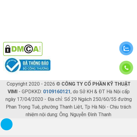
Copyright 2020 - 2026 ©
CÔNG TY CỔ PHẦN KỸ THUẬT
VIMI
- GPDKKD:
0109160121
, do Sở KH & ĐT Hà Nội cấp
ngày 17/04/2020 - Địa chỉ: Số 29 Ngách 250/60/55 đường
Phan Trọng Tuệ, phường Thanh Liệt, Tp Hà Nội - Chịu trách
nhiệm nội dung: Ông. Nguyễn Đình Thanh