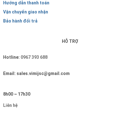
Hướng dẫn thanh toán
Vận chuyển giao nhận
Bảo hành đổi trả
HỖ TRỢ
Hotline:
0967 393 688
Email: sales.vimijsc@gmail.com
8h00 ~ 17h30
Liên hệ