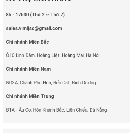
8h - 17h30 (Thứ 2 ~ Thứ 7)
sales.vimijsc@gmail.com
Chi nhánh Miền Bắc
Ô10 Linh Đàm, Hoàng Liệt, Hoàng Mai, Hà Nôi
Chi nhánh Miền Nam
NG3A, Chánh Phú Hòa, Bến Cát, Bình Dương
Chi nhánh Miền Trung
B1A - Âu Cơ, Hòa Khánh Bắc, Liên Chiểu, Đà Nẵng