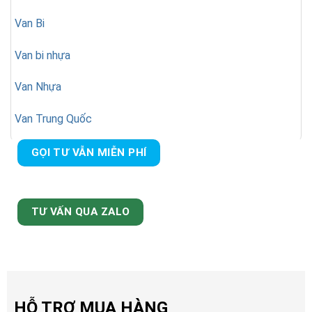
Van Bi
Van bi nhựa
Van Nhựa
Van Trung Quốc
GỌI TƯ VẪN MIỄN PHÍ
TƯ VẤN QUA ZALO
HỖ TRỢ MUA HÀNG