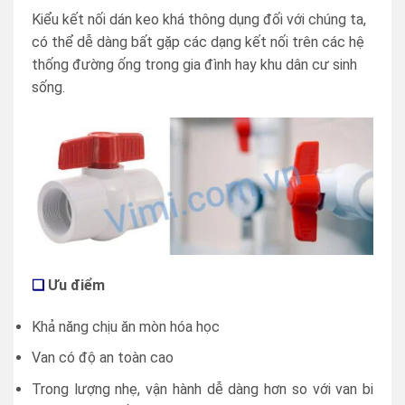
Kiểu kết nối dán keo khá thông dụng đối với chúng ta,
có thể dễ dàng bất gặp các dạng kết nối trên các hệ
thống đường ống trong gia đình hay khu dân cư sinh
sống.
❑
Ưu điểm
Khả năng chịu ăn mòn hóa học
Van có độ an toàn cao
Trong lượng nhẹ, vận hành dễ dàng hơn so với van bi