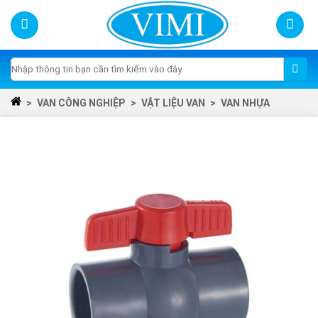
Skip
to
content
Tìm
kiếm:
>
VAN CÔNG NGHIỆP
>
VẬT LIỆU VAN
>
VAN NHỰA