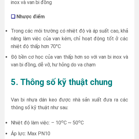
inox và van bi đồng
❑
Nhược điểm
Trong các môi trường có nhiệt độ và áp suất cao, khả
năng làm việc của van kém, chỉ hoạt động tốt ở các
nhiệt độ thấp hơn 70°C
Độ bền cơ học của van thấp hơn so với van bi inox và
van bi đồng, dễ vỡ, hư hỏng do va chạm
5. Thông số kỹ thuật chung
Van bi nhựa dán keo được nhà sản xuất đưa ra các
thông số kỹ thuật như sau:
o
o
Nhiệt độ làm việc: – 10
C ~ 50
C
Áp lực: Max PN10