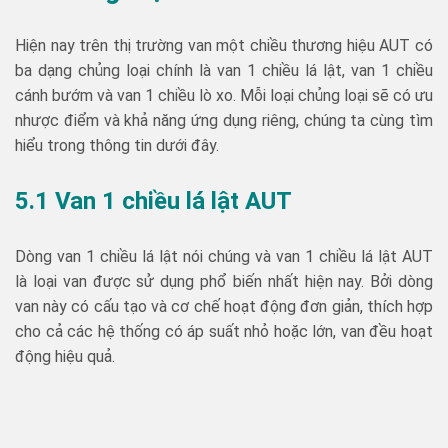
Hiện nay trên thị trường van một chiều thương hiệu AUT có
ba dạng chủng loại chính là van 1 chiều lá lật, van 1 chiều
cánh bướm và van 1 chiều lò xo. Mỗi loại chủng loại sẽ có ưu
nhược điểm và khả năng ứng dụng riêng, chúng ta cùng tìm
hiểu trong thông tin dưới đây.
5.1 Van 1 chiều lá lật AUT
Dòng van 1 chiều lá lật nói chúng và van 1 chiều lá lật AUT
là loại van được sử dụng phổ biến nhất hiện nay. Bởi dòng
van này có cấu tạo và cơ chế hoạt động đơn giản, thích hợp
cho cả các hệ thống có áp suất nhỏ hoặc lớn, van đều hoạt
động hiệu quả.