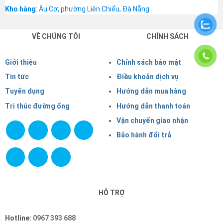
Kho hàng
: Âu Cơ, phường Liên Chiểu, Đà Nẵng
VỀ CHÚNG TÔI
CHÍNH SÁCH
Giới thiệu
Chính sách bảo mật
Tin tức
Điều khoản dịch vụ
Tuyển dụng
Hướng dẫn mua hàng
Tri thúc đường ống
Hướng dẫn thanh toán
Vận chuyển giao nhận
Bảo hành đổi trả
HỖ TRỢ
Hotline:
0967 393 688