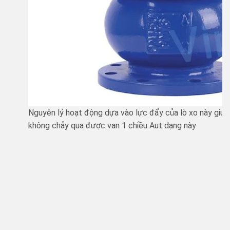
Nguyên lý hoạt động dựa vào lực đẩy của lò xo này giúp 
không chảy qua được van 1 chiều Aut dạng này