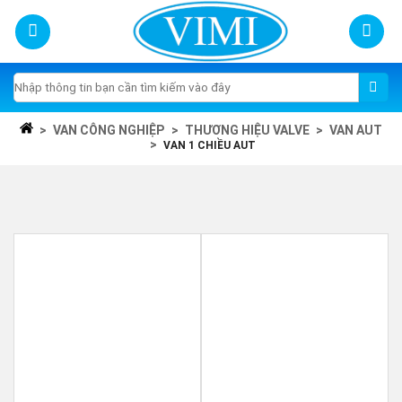
Skip
to
content
Tìm
kiếm:
>
VAN CÔNG NGHIỆP
>
THƯƠNG HIỆU VALVE
>
VAN AUT
>
VAN 1 CHIỀU AUT