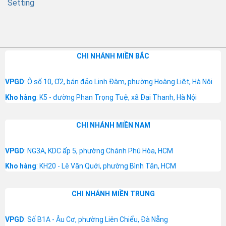
Setting
CHI NHÁNH MIỀN BẮC
VPGD
: Ô số 10, Ơ2, bán đảo Linh Đàm, phường Hoàng Liệt, Hà Nội
Kho hàng
: K5 - đường Phan Trọng Tuệ, xã Đại Thanh, Hà Nội
CHI NHÁNH MIỀN NAM
VPGD
: NG3A, KDC ấp 5, phường Chánh Phú Hòa, HCM
Kho hàng
: KH20 - Lê Văn Quới, phường Bình Tân, HCM
CHI NHÁNH MIỀN TRUNG
VPGD
: Số B1A - Âu Cơ, phường Liên Chiểu, Đà Nẵng