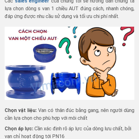
Các
sales engineer
của chúng tôi sẽ hướng dẫn chúng ta
lựa chọn dòng s van 1 chiều AUT đúng cách, nhanh chóng,
đáp ứng được nhu cầu sử dụng và tối ưu chi phí nhất.
Chọn vật liệu:
Van có thân đúc bằng gang, nên người dùng
cần lựa chọn cho phù hợp với môi chất
Chọn áp lực:
Cần xác định rõ áp lực của dòng lưu chất, bởi
van chỉ hoạt động tới PN16