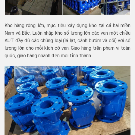
Kho hàng rộng lớn, mục tiêu xây dựng kho tại cả hai miền
Nam và Bắc. Luôn nhập kho số lượng lớn các van một chiều
AUT đầy đủ các chủng loại (lá lật, cánh bướm và cối) với số
lượng lớn cho mỗi kích cỡ van. Giao hàng trên phạm vi toàn
quốc, giao hàng nhanh đến mọi tỉnh thành