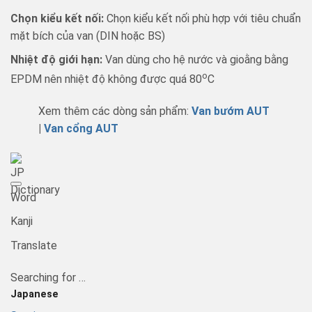
Chọn kiểu kết nối:
Chọn kiểu kết nối phù hợp với tiêu chuẩn
mặt bích của van (DIN hoặc BS)
Nhiệt độ giới hạn:
Van dùng cho hệ nước và gioằng bằng
o
EPDM nên nhiệt độ không được quá 80
C
Xem thêm các dòng sản phẩm:
Van bướm AUT
|
Van cổng AUT
Word
Kanji
Translate
Searching for …
Japanese