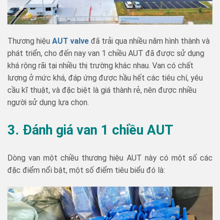
Thương hiệu
AUT valve
đã trải qua nhiều năm hình thành và
phát triển, cho đến nay van 1 chiều AUT đã được sử dụng
khá rộng rãi tại nhiều thị trường khác nhau. V
an có chất
lượng ở mức khá, đáp ứng được hầu hết các tiêu chí, yêu
cầu kĩ thuật, và đặc biệt là giá thành rẻ, nên được nhiều
người sử dụng lựa chọn.
3. Đánh giá van 1 chiều AUT
Dòng van một chiều thương hiệu AUT này có một số các
đặc điểm nổi bật, một số điểm tiêu biểu đó là: