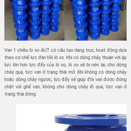
Van 1 chiều lò xo AUT có cấu tạo dạng trục, hoạt động dựa
theo cơ chế lực đàn hồi lò xo. Khi có dòng chảy thuận với áp
lực lớn hơn lực đẩy của lò xo, lò xo sẽ bị nén lại, cho dòng
chảy qua, tức van ở trạng thái mở. Khi không có dòng chảy
hoặc dòng chảy ngược, lực đẩy sẽ giúp đĩa van được đóng
chặt với ghế van, không cho dòng chảy đi qua, tức van ở
trạng thái đóng.