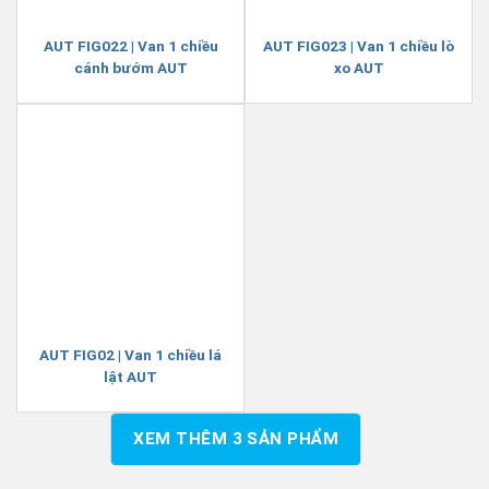
AUT FIG022 | Van 1 chiều
AUT FIG023 | Van 1 chiều lò
cánh bướm AUT
xo AUT
AUT FIG02 | Van 1 chiều lá
lật AUT
XEM THÊM
3
SẢN PHẨM