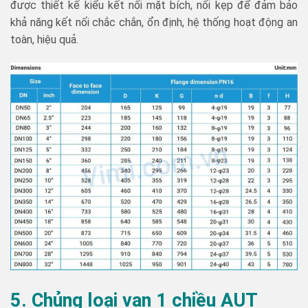
được thiết kế kiểu kết nối mặt bích, nối kẹp để đảm bảo
khả năng kết nối chắc chắn, ổn định, hệ thống hoạt động an
toàn, hiệu quả.
5. Chủng loại van 1 chiều AUT