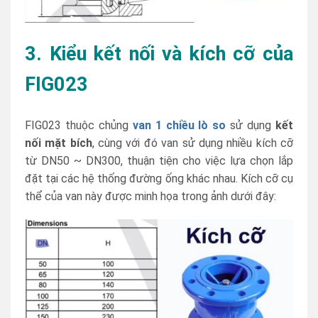
3. Kiểu kết nối và kích cỡ của
FIG023
FIG023 thuộc chủng
van 1 chiều lò so
sử dụng
kết
nối mặt bích
, cùng với đó van sử dụng nhiều kích cỡ
từ DN50 ~ DN300, thuận tiện cho việc lựa chọn lắp
đặt tại các hệ thống đường ống khác nhau. Kích cỡ cụ
thể của van này được minh họa trong ảnh dưới đây: