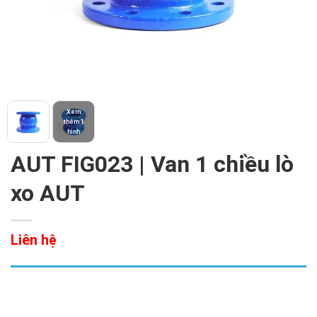
Xem
thêm 1
hình
AUT FIG023 | Van 1 chiều lò
xo AUT
Liên hệ