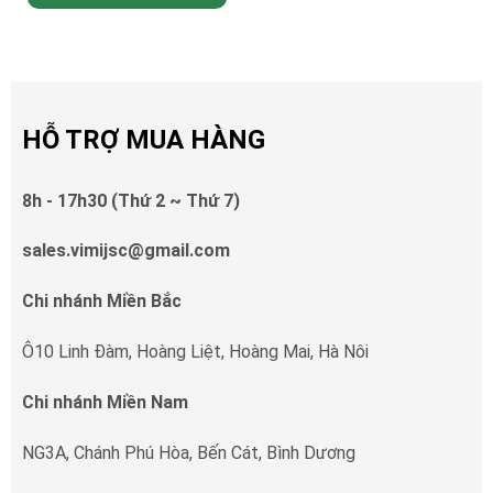
HỖ TRỢ MUA HÀNG
8h - 17h30 (Thứ 2 ~ Thứ 7)
sales.vimijsc@gmail.com
Chi nhánh Miền Bắc
Ô10 Linh Đàm, Hoàng Liệt, Hoàng Mai, Hà Nôi
Chi nhánh Miền Nam
NG3A, Chánh Phú Hòa, Bến Cát, Bình Dương