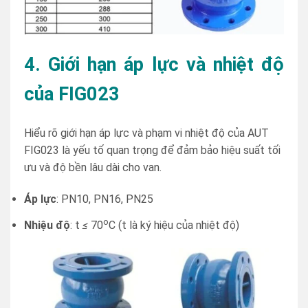
4. Giới hạn áp lực và nhiệt độ
của FIG023
Hiểu rõ giới hạn áp lực và phạm vi nhiệt độ của AUT
FIG023 là yếu tố quan trọng để đảm bảo hiệu suất tối
ưu và độ bền lâu dài cho van.
Áp lực
: PN10, PN16, PN25
o
Nhiệu độ
: t
≤
70
C (t là ký hiệu của nhiệt độ)