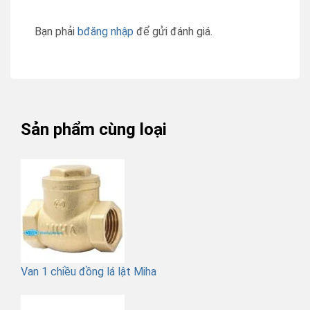
Bạn phải
bđăng nhập
để gửi đánh giá.
Sản phẩm cùng loại
Van 1 chiều đồng lá lật Miha