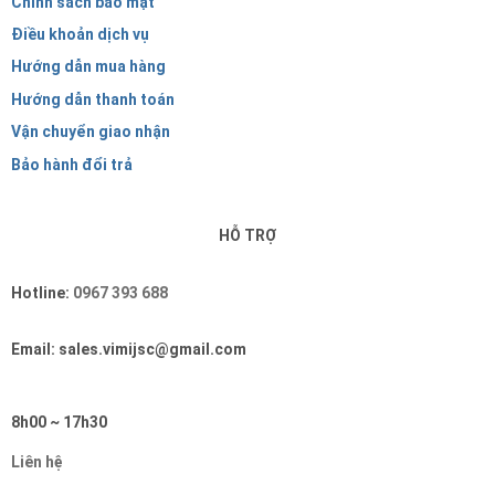
Chính sách bảo mật
Điều khoản dịch vụ
Hướng dẫn mua hàng
Hướng dẫn thanh toán
Vận chuyển giao nhận
Bảo hành đổi trả
HỖ TRỢ
Hotline:
0967 393 688
Email: sales.vimijsc@gmail.com
8h00 ~ 17h30
Liên hệ