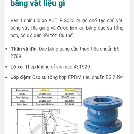
bằng vật liệu gì
Van 1 chiều lò xo AUT FIG023 được chế tạo chủ yếu
bằng vật liệu gang và được làm kín bằng cao su tổng
hợp, có độ đàn hồi tốt. Cụ thể:
Thân và đĩa
: Đúc bằng gang cầu theo tiêu chuẩn BS
2789
Lò xo
: Thép không gỉ với mác 431S29
Lớp đệm
: Cao su tổng hợp EPDM tiêu chuẩn BS 2494