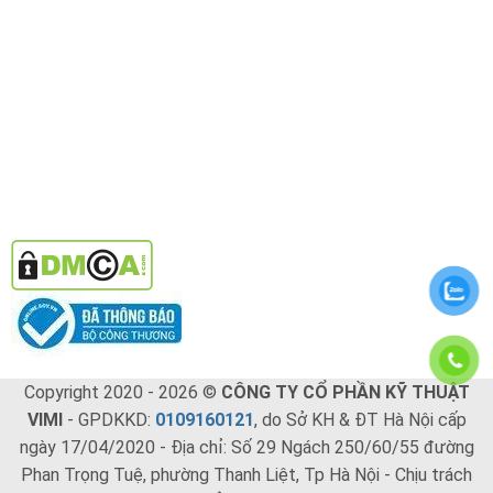
Copyright 2020 - 2026 ©
CÔNG TY CỔ PHẦN KỸ THUẬT
VIMI
- GPDKKD:
0109160121
, do Sở KH & ĐT Hà Nội cấp
ngày 17/04/2020 - Địa chỉ: Số 29 Ngách 250/60/55 đường
Phan Trọng Tuệ, phường Thanh Liệt, Tp Hà Nội - Chịu trách