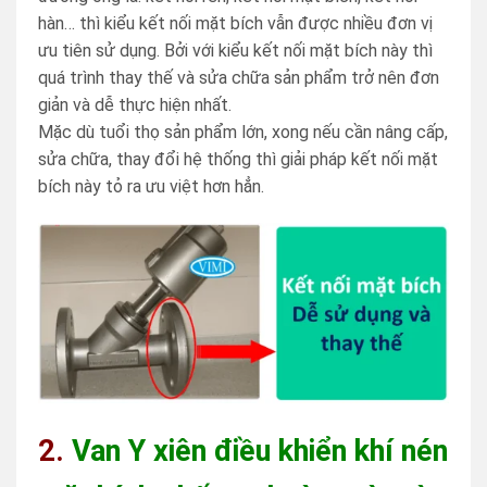
hàn… thì kiểu kết nối mặt bích vẫn được nhiều đơn vị
ưu tiên sử dụng. Bởi với kiểu kết nối mặt bích này thì
quá trình thay thế và sửa chữa sản phẩm trở nên đơn
giản và dễ thực hiện nhất.
Mặc dù tuổi thọ sản phẩm lớn, xong nếu cần nâng cấp,
sửa chữa, thay đổi hệ thống thì giải pháp kết nối mặt
bích này tỏ ra ưu việt hơn hẳn.
2.
Van Y xiên điều khiển khí nén