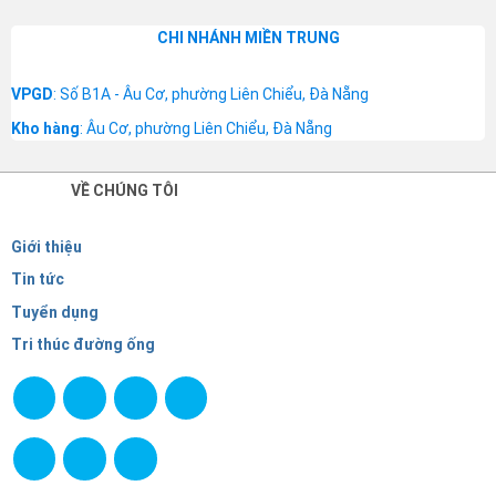
CHI NHÁNH MIỀN TRUNG
VPGD
: Số B1A - Âu Cơ, phường Liên Chiểu, Đà Nẵng
Kho hàng
: Âu Cơ, phường Liên Chiểu, Đà Nẵng
VỀ CHÚNG TÔI
Giới thiệu
Tin tức
Tuyển dụng
Tri thúc đường ống