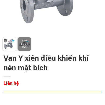
Xem
thêm 2
hình
Van Y xiên điều khiển khí
nén mặt bích
Liên hệ