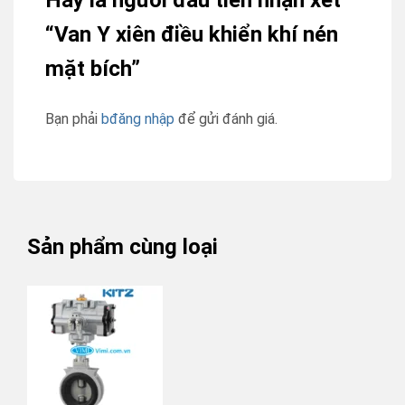
Hãy là người đầu tiên nhận xét
“Van Y xiên điều khiển khí nén
mặt bích”
Bạn phải
bđăng nhập
để gửi đánh giá.
Sản phẩm cùng loại