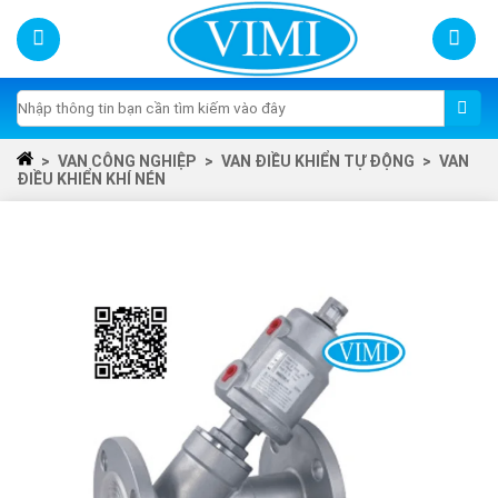
Skip
to
content
Tìm
kiếm:
>
VAN CÔNG NGHIỆP
>
VAN ĐIỀU KHIỂN TỰ ĐỘNG
>
VAN
ĐIỀU KHIỂN KHÍ NÉN