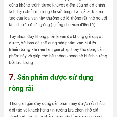
cũng không tránh được khuyết điểm của nó đó chính
là bị hạn chế lưu lượng khi sử dụng. Tất cả là do cấu
tạo của loại van này thường có lỗ thông rất nhỏ so với
kích thước đường ống ( giống như
van điện từ
)
Tuy nhiên đây không phải là vấn đề không giải quyết
được, bởi bạn có thể dùng sản phẩm
van bi điều
khiển bằng khí nén
làm giải pháp thay thế dòng sản
phẩm này và giúp cho hệ thống không hề bị ảnh hưởng
bởi lưu lượng.
7.
Sản phẩm được sử dụng
rộng rãi
Thời gian gần đây dòng sản phẩm này được rất nhiều
đối tác và khách hàng tin tưởng lựa chọn, nhờ giá
thành rất hợp lý và phải chăng. Độ bền cao cùng với