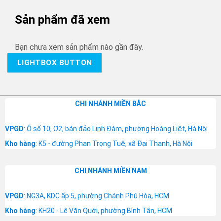
Sản phẩm đã xem
Bạn chưa xem sản phẩm nào gần đây.
LIGHTBOX BUTTON
CHI NHÁNH MIỀN BẮC
VPGD
: Ô số 10, Ơ2, bán đảo Linh Đàm, phường Hoàng Liệt, Hà Nội
Kho hàng
: K5 - đường Phan Trọng Tuệ, xã Đại Thanh, Hà Nội
CHI NHÁNH MIỀN NAM
VPGD
: NG3A, KDC ấp 5, phường Chánh Phú Hòa, HCM
Kho hàng
: KH20 - Lê Văn Quới, phường Bình Tân, HCM