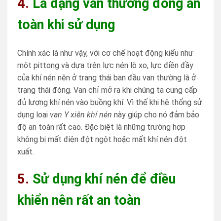
4.
Là dạng van thường đóng an
toàn khi sử dụng
Chính xác là như vậy, với cơ chế hoạt động kiểu như
một pittong và dựa trên lực nén lò xo, lực điền đầy
của khí nén nên ở trang thái ban đầu van thường là ở
trạng thái đóng. Van chỉ mở ra khi chúng ta cung cấp
đủ lượng khí nén vào buồng khí. Vì thế khi hệ thống sử
dụng loại
van Y xiên khí nén
này giúp cho nó đảm bảo
độ an toàn rất cao. Đặc biệt là những trường hợp
không bị mất điện đột ngột hoặc mất khí nén đột
xuất.
5.
Sử dụng khí nén để điều
khiển nên rất an toàn