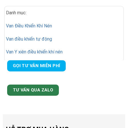
Danh mục:
Van Điều Khiển Khí Nén
Van điều khiển tự động
Van Y xiên điều khiển khí nén
GỌI TƯ VẪN MIỄN PHÍ
TƯ VẤN QUA ZALO