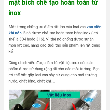
mặt bích chế tạo hoàn toàn từ
inox
Một trong những ưu điểm rất lớn của loại van
van xiên
khí nén
là nó được chế tạo hoàn toàn bằng inox ( có
thể là 304 hoặc 316). Vì thế nó chống được sự ăn
mòn rất cao, nâng cao tuổi thọ sản phẩm lên rất đáng
kể.
Cũng chính việc được làm từ vật liệu inox nên sản
phẩm được sử dụng rộng rãi cho các môi trường. Bạn
có thể bắt gặp loại van này sử dụng cho môi trường
nước, chất lỏng, chất khí,….