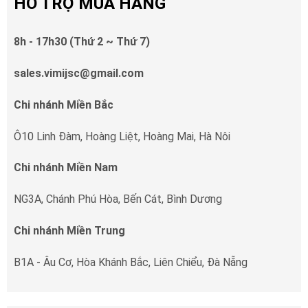
HỖ TRỢ MUA HÀNG
8h - 17h30 (Thứ 2 ~ Thứ 7)
sales.vimijsc@gmail.com
Chi nhánh Miền Bắc
Ô10 Linh Đàm, Hoàng Liệt, Hoàng Mai, Hà Nôi
Chi nhánh Miền Nam
NG3A, Chánh Phú Hòa, Bến Cát, Bình Dương
Chi nhánh Miền Trung
B1A - Âu Cơ, Hòa Khánh Bắc, Liên Chiểu, Đà Nẵng