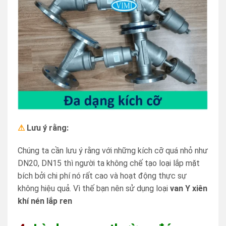
⚠
Lưu ý rằng:
Chúng ta cần lưu ý rằng với những kích cỡ quá nhỏ như
DN20, DN15 thì người ta không chế tạo loại lắp mặt
bích bởi chi phí nó rất cao và hoạt động thực sự
không hiệu quả. Vì thế bạn nên sử dụng loại
van Y xiên
khí nén lắp ren