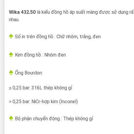
Wika 432.50
là kiểu đồng hồ áp suất màng được sử dụng rất
nhau.
♠
Số in trên đồng hồ : Chữ nhôm, trắng, đen
♠
Kim đồng hồ : Nhôm đen
♠
Ống Bourdon:
≤ 0,25 bar: 316L thép không gỉ
> 0,25 bar: NiCr-hợp kim (Inconel)
♠
Bộ phận chuyển động : Thép không gỉ