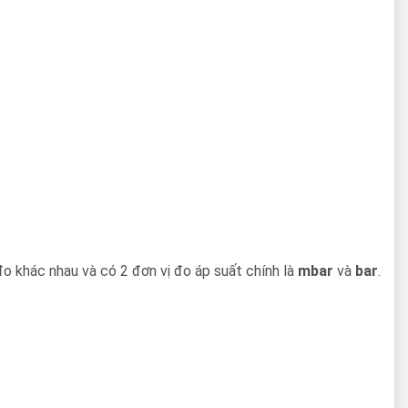
o khác nhau và có 2 đơn vị đo áp suất chính là
mbar
và
bar
.