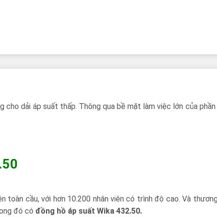
 cho dải áp suất thấp. Thông qua bề mặt làm việc lớn của phần 
.50
n toàn cầu, với hơn 10.200 nhân viên có trình độ cao. Và thươn
Trong đó có
đồng hồ áp suất Wika 432.50.