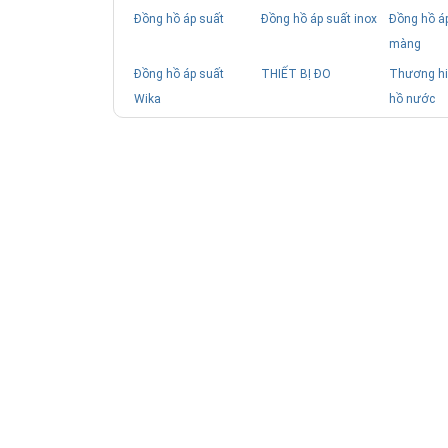
Đồng hồ áp suất
Đồng hồ áp suất inox
Đồng hồ á
màng
Đồng hồ áp suất
THIẾT BỊ ĐO
Thương hi
Wika
hồ nước