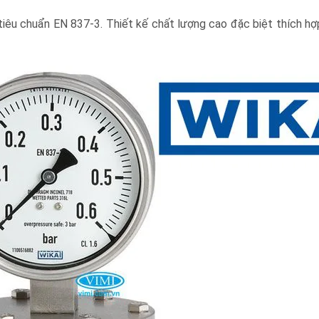
iêu chuẩn EN 837-3. Thiết kế chất lượng cao đặc biệt thích hợ