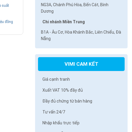
NG3A, Chánh Phú Hòa, Bến Cát, Bình
p suất
Dương
Chi nhánh Miền Trung
ệu đồng
B1A - Âu Cơ, Hòa Khánh Bắc, Liên Chiểu, Đà
Nẵng
VIMI CAM KẾT
Giá cạnh tranh
Xuất VAT 10% đầy đủ
Đầy đủ chứng từ bán hàng
Tư vấn 24/7
Nhập khẩu trực tiếp