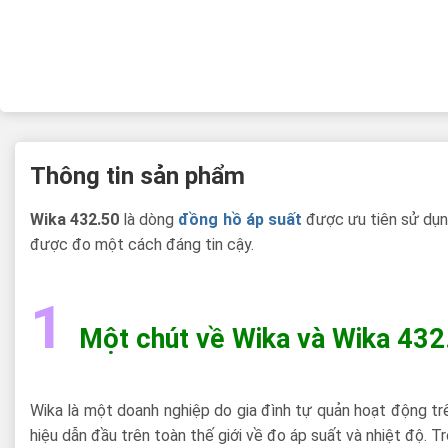
Thông tin sản phẩm
Wika 432.50
là dòng
đồng hồ áp suất
được ưu tiên sử dụng
được đo một cách đáng tin cậy.
1
Một chút về Wika và Wika 432
Wika là một doanh nghiệp do gia đình tự quản hoạt động trê
hiệu dẫn đầu trên toàn thế giới về đo áp suất và nhiệt độ. 