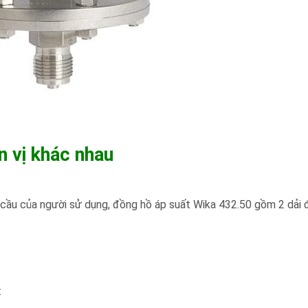
n vị khác nhau
cầu của người sử dụng, đồng hồ áp suất Wika 432.50 gồm 2 dải đ
: