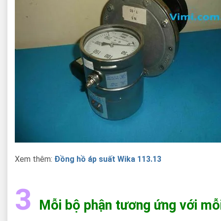
Xem thêm:
Đồng hồ áp suất Wika 113.13
3
Mỗi bộ phận tương ứng với mỗi