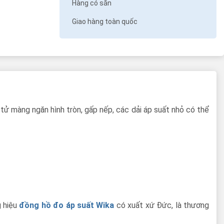
Hàng có sẵn
Giao hàng toàn quốc
tử màng ngăn hình tròn, gấp nếp, các dải áp suất nhỏ có thể
g hiệu
đồng hồ đo áp suất Wika
có xuất xứ Đức, là thương