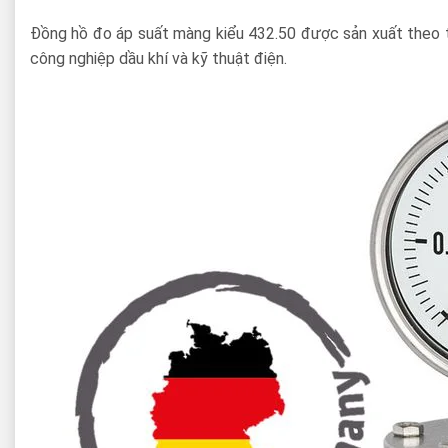
Đồng hồ đo áp suất màng kiểu 432.50 được sản xuất theo t
công nghiệp dầu khí và kỹ thuật điện.