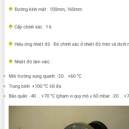
♠
Đường kính mặt : 100mm, 160mm
♠
Cấp chính xác : 1.6
♠
Hiệu ứng nhiệt độ : Độ chính xác ở nhiệt độ trên và dướ
♠
Nhiệt độ làm việc :
Môi trường xung quanh: -20… +60 °C
Trung bình: +100 °C tối đa
Bảo quản: -40 … +70 °C (phạm vi quy mô ≤ 60 mbar: -20 … +7