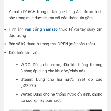
Yamato D16GH trong catalogue tiếng Anh được trình
bày trong mục ductile iron với các thông tin gồm:
Hình ảnh
van cổng Yamato
thực tế với tay quay tím
đặc trưng
Bản vẽ kỹ thuật ở trạng thái OPEN (mở hoàn toàn)
Điều kiện làm việc:
W.O.G: Dùng cho nước, dầu, khí thông thường
(không áp dụng cho khí độc/cháy nổ)
Steam: Dùng cho hơi nước nhiệt độ cao
(≈220°C)
Water: Dùng cho hệ thống nước ổn định, không
có sốc áp hay búa nước