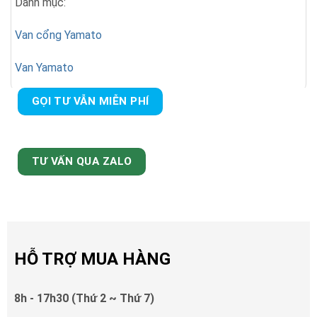
Danh mục:
Van cổng Yamato
Van Yamato
GỌI TƯ VẪN MIỄN PHÍ
TƯ VẤN QUA ZALO
HỖ TRỢ MUA HÀNG
8h - 17h30 (Thứ 2 ~ Thứ 7)