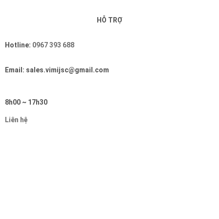
HỖ TRỢ
Hotline:
0967 393 688
Email: sales.vimijsc@gmail.com
8h00 ~ 17h30
Liên hệ