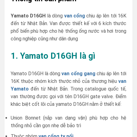
Yamato D16GH
là dòng
van cổng
chịu áp lên tới 16K
đến từ Nhật Bản. Van được thiết kế với 6 kích thước
phổ biến phù hợp cho hệ thống ống nước và hơi trong
công nghiệp cũng như dân dụng
1. Yamato D16GH là gì
Yamato D16GH là dòng
van cổng gang
chịu áp lên tới
16K thuộc nhóm kích thước nhỏ của thương hiệu
van
Yamato
đến từ Nhật Bản. Trong catalogue quốc tế,
van thường được gọi với tên D16GH gate valve. Điểm
khác biệt cốt lõi của yamato D16GH nằm ở thiết kế:
Union Bonnet (nắp van dạng vặn) phù hợp cho hệ
thống nhỏ cần gọn nhẹ dễ bảo trì
Thuộc nhóm
van cổng ty nổi