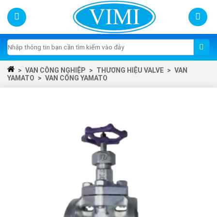
Skip
to
content
Tìm
kiếm:
>
VAN CÔNG NGHIỆP
>
THƯƠNG HIỆU VALVE
>
VAN
YAMATO
>
VAN CỔNG YAMATO