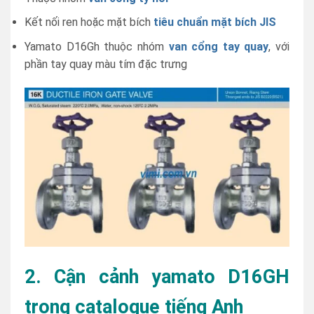
Kết nối ren hoặc mặt bích
tiêu chuẩn mặt bích JIS
Yamato D16Gh thuộc nhóm
van cổng tay quay
, với
phần tay quay màu tím đặc trưng
2. Cận cảnh yamato D16GH
trong catalogue tiếng Anh