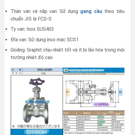
Thân van và nắp van: Sử dụng
gang cầu
theo tiêu
chuẩn JIS là FCD-S
Ty van: Inox SUS403
Đĩa van: Sử dụng inox mác SCS1
Gioăng: Graphit chịu nhiệt tốt và ít bị lão hóa trong môi
trường nhiệt độ cao