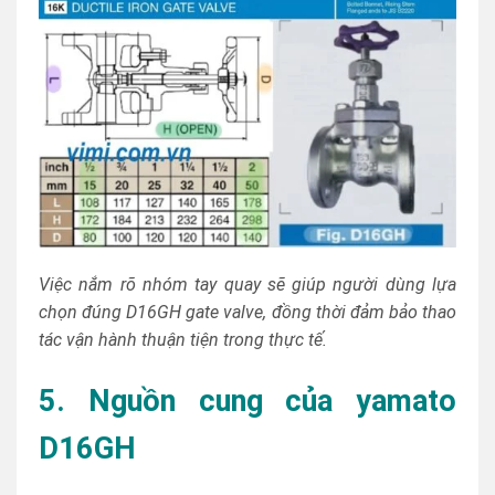
Việc nắm rõ nhóm tay quay sẽ giúp người dùng lựa
chọn đúng D16GH gate valve, đồng thời đảm bảo thao
tác vận hành thuận tiện trong thực tế.
5. Nguồn cung của yamato
D16GH