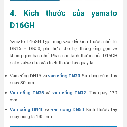
4. Kích thước của yamato
D16GH
Yamato D16GH tập trung vào dải kích thước nhỏ từ
DN15 ~ DN50, phù hợp cho hệ thống ống gọn và
không gian hạn chế. Phân nhó kích thước của D16GH
gate valve dựa vào kích thước tay quay là:
Van cổng DN15 và
van cổng DN20
: Sử dụng cùng tay
quay 80 mm
Van cổng DN25
và
van cổng DN32
: Tay quay 120
mm
Van cổng DN40
và
van cổng DN50
: Kích thước tay
quay cùng là 140 mm