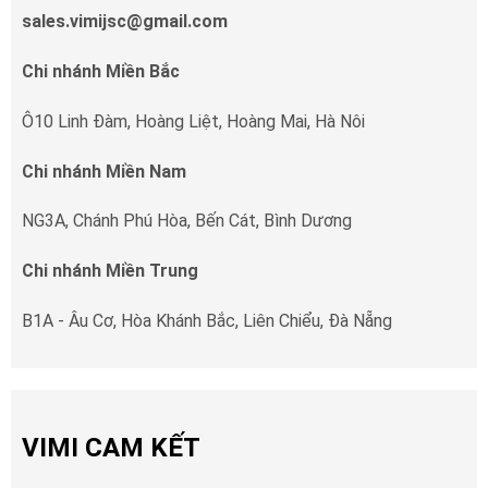
sales.vimijsc@gmail.com
Chi nhánh Miền Bắc
Ô10 Linh Đàm, Hoàng Liệt, Hoàng Mai, Hà Nôi
Chi nhánh Miền Nam
NG3A, Chánh Phú Hòa, Bến Cát, Bình Dương
Chi nhánh Miền Trung
B1A - Âu Cơ, Hòa Khánh Bắc, Liên Chiểu, Đà Nẵng
VIMI CAM KẾT