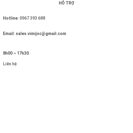
HỖ TRỢ
Hotline:
0967 393 688
Email: sales.vimijsc@gmail.com
8h00 ~ 17h30
Liên hệ