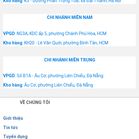
Kho hàng
: K5 - đường Phan Trọng Tuệ, xã Đại Thanh, Hà Nội
CHI NHÁNH MIỀN NAM
VPGD
: NG3A, KDC ấp 5, phường Chánh Phú Hòa, HCM
Kho hàng
: KH20 - Lê Văn Quới, phường Bình Tân, HCM
CHI NHÁNH MIỀN TRUNG
VPGD
: Số B1A - Âu Cơ, phường Liên Chiểu, Đà Nẵng
Kho hàng
: Âu Cơ, phường Liên Chiểu, Đà Nẵng
VỀ CHÚNG TÔI
Giới thiệu
Tin tức
Tuyển dụng