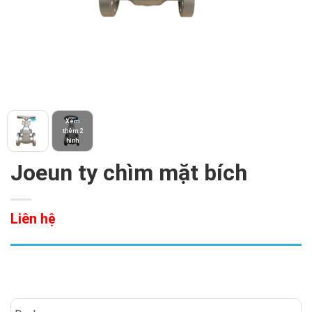
Xem
thêm 2
hình
Joeun ty chìm mặt bích
Liên hệ