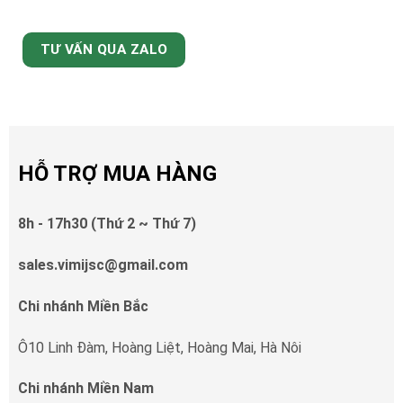
TƯ VẤN QUA ZALO
HỖ TRỢ MUA HÀNG
8h - 17h30 (Thứ 2 ~ Thứ 7)
sales.vimijsc@gmail.com
Chi nhánh Miền Bắc
Ô10 Linh Đàm, Hoàng Liệt, Hoàng Mai, Hà Nôi
Chi nhánh Miền Nam