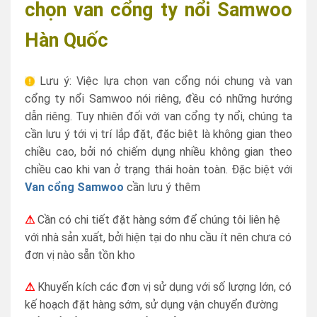
chọn van cổng ty nổi Samwoo
Hàn Quốc
Lưu ý: Việc lựa chọn van cổng nói chung và van
cổng ty nổi Samwoo nói riêng, đều có những hướng
dẫn riêng. Tuy nhiên đối với van cổng ty nổi, chúng ta
cần lưu ý tới vị trí lắp đặt, đặc biệt là không gian theo
chiều cao, bởi nó chiếm dụng nhiều không gian theo
chiều cao khi van ở trạng thái hoàn toàn. Đặc biệt với
Van cổng Samwoo
cần lưu ý thêm
⚠
Cần có chi tiết đặt hàng sớm để chúng tôi liên hệ
với nhà sản xuất, bởi hiện tại do nhu cầu ít nên chưa có
đơn vị nào sẵn tồn kho
⚠
Khuyến kích các đơn vị sử dụng với số lượng lớn, có
kế hoạch đặt hàng sớm, sử dụng vận chuyển đường