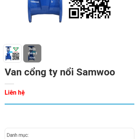
Xem
thêm 3
hình
Van cổng ty nổi Samwoo
Liên hệ
Danh mục: