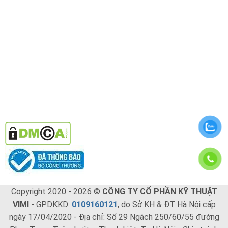
Copyright 2020 - 2026 ©
CÔNG TY CỔ PHẦN KỸ THUẬT
VIMI
- GPDKKD:
0109160121
, do Sở KH & ĐT Hà Nội cấp
ngày 17/04/2020 - Địa chỉ: Số 29 Ngách 250/60/55 đường