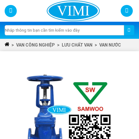
Skip
to
content
Tìm
kiếm:
>
VAN CÔNG NGHIỆP
>
LƯU CHẤT VAN
>
VAN NƯỚC