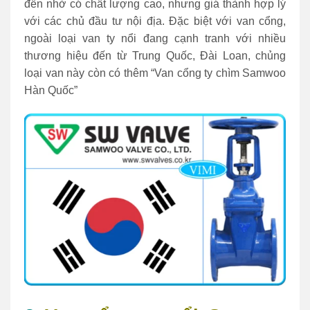
đến nhờ có chất lượng cao, nhưng giá thành hợp lý
với các chủ đầu tư nội địa. Đặc biệt với van cổng,
ngoài loại van ty nổi đang cạnh tranh với nhiều
thương hiệu đến từ Trung Quốc, Đài Loan, chủng
loại van này còn có thêm “Van cổng ty chìm Samwoo
Hàn Quốc”