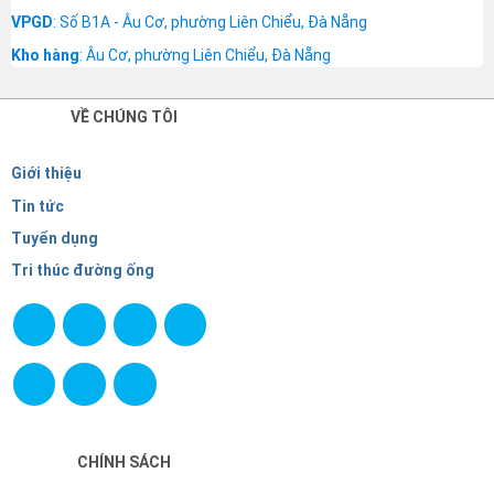
VPGD
: Số B1A - Âu Cơ, phường Liên Chiểu, Đà Nẵng
Kho hàng
: Âu Cơ, phường Liên Chiểu, Đà Nẵng
VỀ CHÚNG TÔI
Giới thiệu
Tin tức
Tuyển dụng
Tri thúc đường ống
CHÍNH SÁCH