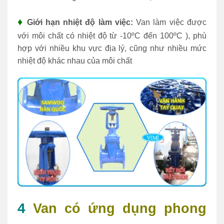
♦
Giới hạn nhiệt độ làm việc:
Van làm việc được
với môi chất có nhiệt độ từ -10ºC đến 100ºC ), phù
hợp với nhiều khu vực địa lý, cũng như nhiều mức
nhiệt độ khác nhau của môi chất
4
V
an có ứng dụng phong