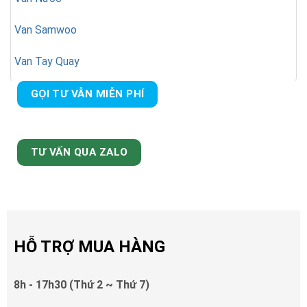
Van Samwoo
Van Tay Quay
GỌI TƯ VẪN MIỄN PHÍ
TƯ VẤN QUA ZALO
HỖ TRỢ MUA HÀNG
8h - 17h30 (Thứ 2 ~ Thứ 7)