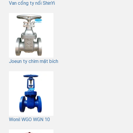
Van cổng ty nổi ShinYi
Joeun ty chìm mặt bích
Wonil WGO WGN 10