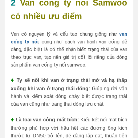
2
Van cổng ty nổi Samwoo
có nhiều ưu điểm
Van có nguyên lý và cấu tạo chung giống như
van
cổng ty nổi
, cũng như cách vận hành van cổng dễ
dàng, đặc biệt là có thể nhận biết trạng thái của van
theo trục van, tạo nên giá trị cốt lõi riêng của dòng
sản phẩm van cổng ty nổi samwoo.
♦
Ty sẽ nổi khi van ở trạng thái mở và hạ thấp
xuống khi van ở trạng thái đóng: G
iúp người vận
hành và kiểm soát dòng chảy biết được trạng thái
của van cũng như trạng thái dòng lưu chất.
♦
Là loại van công mặt bích:
Kiểu kết nối mặt bích
thường phù hợp với hầu hết các đường ống kích
thước từ DN50 trở lên, dễ dàng lắp đặt, thuận tiện