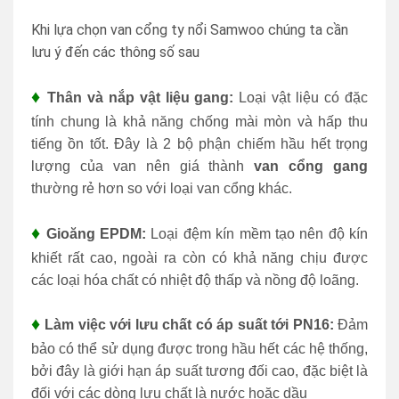
Khi lựa chọn van cổng ty nổi Samwoo chúng ta cần
lưu ý đến các thông số sau
♦
Thân và nắp vật liệu gang:
Loại vật liệu có đặc
tính chung là khả năng chống mài mòn và hấp thu
tiếng ồn tốt. Đây là 2 bộ phận chiếm hầu hết trọng
lượng của van nên giá thành
van cổng gang
thường rẻ hơn so với loại van cổng khác.
♦
Gioăng EPDM:
Loại đệm kín mềm tạo nên độ kín
khiết rất cao, ngoài ra còn có khả năng chịu được
các loại hóa chất có nhiệt độ thấp và nồng độ loãng.
♦
Làm việc với lưu chất có áp suất tới PN16:
Đảm
bảo có thể sử dụng được trong hầu hết các hệ thống,
bởi đây là giới hạn áp suất tương đối cao, đặc biệt là
đối với các dòng lưu chất là nước hoặc dầu