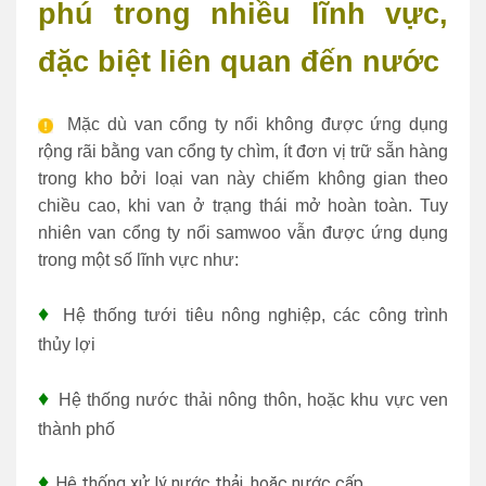
phú trong nhiều lĩnh vực,
đặc biệt liên quan đến nước
Mặc dù van cổng ty nổi không được ứng dụng
rộng rãi bằng van cổng ty chìm, ít đơn vị trữ sẵn hàng
trong kho bởi loại van này chiếm không gian theo
chiều cao, khi van ở trạng thái mở hoàn toàn. Tuy
nhiên van cổng ty nổi samwoo vẫn được ứng dụng
trong một số lĩnh vực như:
♦
Hệ thống tưới tiêu nông nghiệp, các công trình
thủy lợi
♦
Hệ thống nước thải nông thôn, hoặc khu vực ven
thành phố
♦
Hệ thống xử lý nước thải, hoặc nước cấp