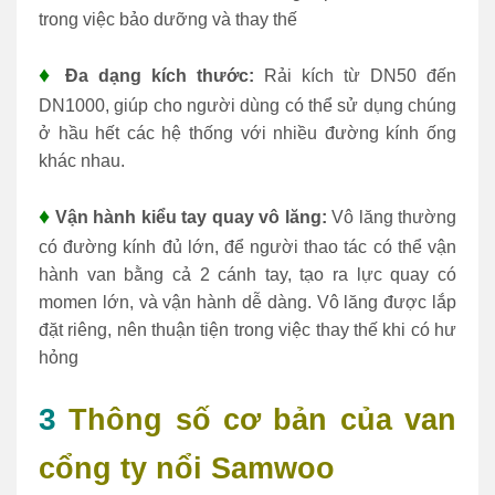
trong việc bảo dưỡng và thay thế
♦
Đa dạng kích thước:
Rải kích từ DN50 đến
DN1000, giúp cho người dùng có thể sử dụng chúng
ở hầu hết các hệ thống với nhiều đường kính ống
khác nhau.
♦
Vận hành kiểu tay quay vô lăng:
Vô lăng thường
có đường kính đủ lớn, để người thao tác có thể vận
hành van bằng cả 2 cánh tay, tạo ra lực quay có
momen lớn, và vận hành dễ dàng. Vô lăng được lắp
đặt riêng, nên thuận tiện trong việc thay thế khi có hư
hỏng
3
Thông số cơ bản của van
cổng ty nổi Samwoo