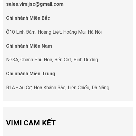
sales.vimijsc@gmail.com
Chi nhánh Miền Bắc
Ô10 Linh Đàm, Hoàng Liệt, Hoàng Mai, Hà Nôi
Chi nhánh Miền Nam
NG3A, Chánh Phú Hòa, Bến Cát, Bình Dương
Chi nhánh Miền Trung
B1A - Âu Cơ, Hòa Khánh Bắc, Liên Chiểu, Đà Nẵng
VIMI CAM KẾT