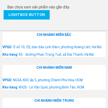
Bạn chưa xem sản phẩm nào gần đây.
LIGHTBOX BUTTON
CHI NHÁNH MIỀN BẮC
VPGD
: Ô số 10, Ơ2, bán đảo Linh Đàm, phường Hoàng Liệt, Hà Nội
Kho hàng
: K5 - đường Phan Trọng Tuệ, xã Đại Thanh, Hà Nội
CHI NHÁNH MIỀN NAM
VPGD
: NG3A, KDC ấp 5, phường Chánh Phú Hòa, HCM
Kho hàng
: KH20 - Lê Văn Quới, phường Bình Tân, HCM
CHI NHÁNH MIỀN TRUNG