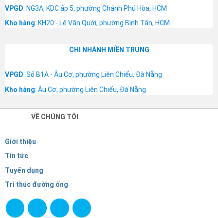
VPGD
: NG3A, KDC ấp 5, phường Chánh Phú Hòa, HCM
Kho hàng
: KH20 - Lê Văn Quới, phường Bình Tân, HCM
CHI NHÁNH MIỀN TRUNG
VPGD
: Số B1A - Âu Cơ, phường Liên Chiểu, Đà Nẵng
Kho hàng
: Âu Cơ, phường Liên Chiểu, Đà Nẵng
VỀ CHÚNG TÔI
Giới thiệu
Tin tức
Tuyển dụng
Tri thúc đường ống