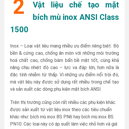
2
Vật liệu chế tạo mặt
bích mù inox ANSI Class
1500
Inox – Loại vật liệu mang nhiều ưu điểm riêng biệt: Độ
bền & cứng cao, chống ăn mòn với những môi trường
hoá chất cao, chống bám bẩn bề mặt tốt, cùng khả
năng chịu nhiệt độ cao – lực va đập lớn, hơn nữa là
đặc tính nhiễm từ thấp. Vì những ưu điểm nổi trội đó,
mà vật liệu này được sử dụng rất nhiều trong chế tạo
và sản xuất các dòng phụ kiện mặt bích ANSI.
Trên thị trường cũng còn rất nhiều các phụ kiện khác
được sản xuất từ vật liệu inox theo các tiêu chuẩn
khác như: bích mù inox BS PN6 hay bích mù inox BS
PN10. Các loại này có áp suất làm việc nhỏ hơn và giá