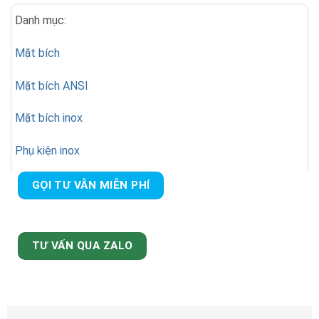
Danh mục:
Mặt bích
Mặt bích ANSI
Mặt bích inox
Phụ kiện inox
GỌI TƯ VẪN MIỄN PHÍ
TƯ VẤN QUA ZALO