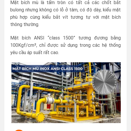
Mặt bích mù là tấm tròn có tất cả các chốt bắt
bulong nhưng không có lỗ ở tâm, có độ dày, kiểu mặt
phù hợp cùng kiểu bắt vít tương tự với mặt bích
thông thường.
Mặt bích ANSI “class 1500” tương đương bằng
100Kgf/cm², chỉ được sử dụng trong các hệ thống
yêu cầu áp suất rất cao.