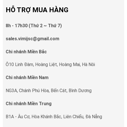
HỖ TRỢ MUA HÀNG
8h - 17h30 (Thứ 2 ~ Thứ 7)
sales.vimijsc@gmail.com
Chi nhánh Miền Bắc
Ô10 Linh Đàm, Hoàng Liệt, Hoàng Mai, Hà Nôi
Chi nhánh Miền Nam
NG3A, Chánh Phú Hòa, Bến Cát, Bình Dương
Chi nhánh Miền Trung
B1A - Âu Cơ, Hòa Khánh Bắc, Liên Chiểu, Đà Nẵng