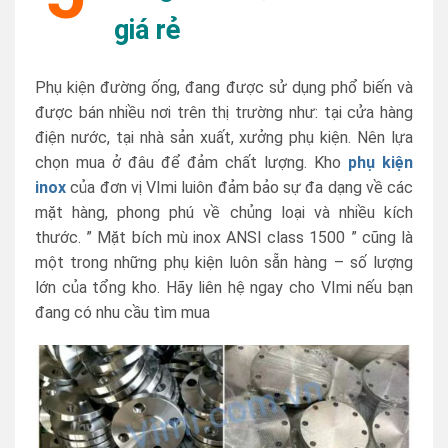
giá rẻ
Phụ kiện đường ống, đang được sử dụng phổ biến và
được bán nhiều nơi trên thị trường như: tại cửa hàng
điện nước, tại nhà sản xuất, xưởng phụ kiện. Nên lựa
chọn mua ở đâu để đảm chất lượng. Kho
phụ kiện
inox
của đơn vị VImi luiôn đảm bảo sự đa dạng về các
mặt hàng, phong phú về chủng loại và nhiều kích
thước. ” Mặt bích mù inox ANSI class 1500 ” cũng là
một trong những phụ kiện luôn sẵn hàng – số lượng
lớn của tổng kho. Hãy liên hệ ngay cho VImi nếu bạn
đang có nhu cầu tìm mua