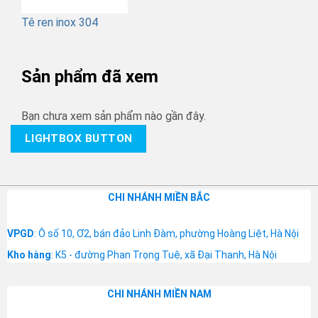
Tê ren inox 304
Sản phẩm đã xem
Bạn chưa xem sản phẩm nào gần đây.
LIGHTBOX BUTTON
CHI NHÁNH MIỀN BẮC
VPGD
: Ô số 10, Ơ2, bán đảo Linh Đàm, phường Hoàng Liệt, Hà Nội
Kho hàng
: K5 - đường Phan Trọng Tuệ, xã Đại Thanh, Hà Nội
CHI NHÁNH MIỀN NAM