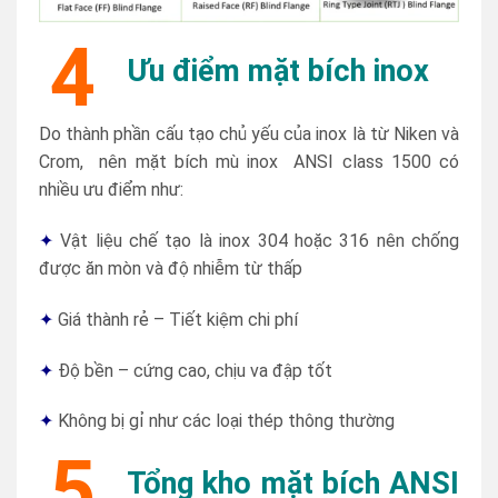
4
Ưu điểm mặt bích inox
Do thành phần cấu tạo chủ yếu của inox là từ Niken và
Crom, nên mặt bích mù inox ANSI class 1500 có
nhiều ưu điểm như:
✦
Vật liệu chế tạo là inox 304 hoặc 316 nên chống
được ăn mòn và độ nhiễm từ thấp
✦
Giá thành rẻ – Tiết kiệm chi phí
✦
Độ bền – cứng cao, chịu va đập tốt
✦
Không bị gỉ như các loại thép thông thường
5
Tổng kho mặt bích ANSI