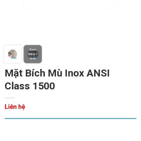
Xem
thêm 2
hình
Mặt Bích Mù Inox ANSI
Class 1500
Liên hệ