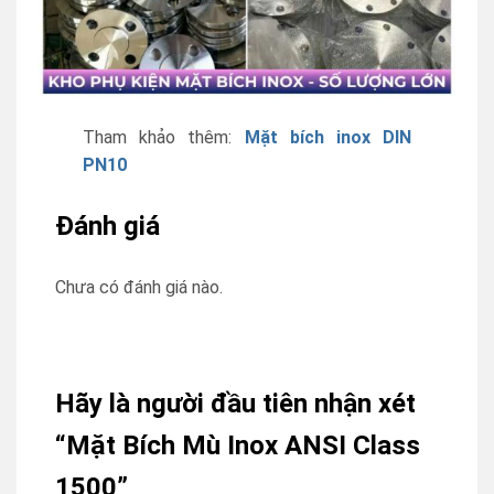
Tham khảo thêm:
Mặt bích inox DIN
PN10
Đánh giá
Chưa có đánh giá nào.
Hãy là người đầu tiên nhận xét
“Mặt Bích Mù Inox ANSI Class
1500”