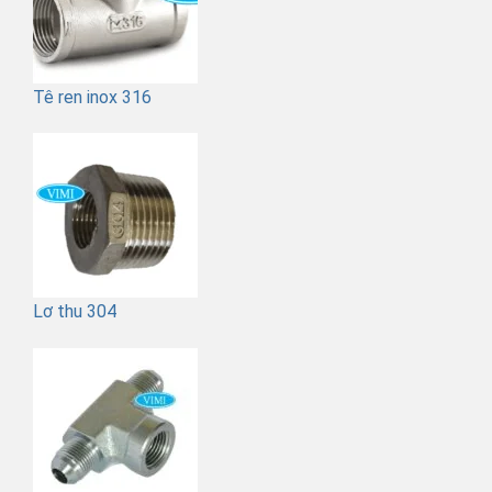
Tê ren inox 316
Lơ thu 304