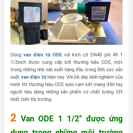
Dòng
van điện từ ODE
với kích cỡ DN40 phi 49 1
1/2inch được cung cấp bởi thương hiệu ODE, một
trong những nhà sản xuất hàng đầu trong lĩnh vực sản
xuất
van điện từ
hiện nay. Với bề dày kinh nghiệm của
mình thì thương hiệu ODE luôn cam kết mang đến tay
người tiêu dùng những sản phẩm có chất lượng tốt
nhất trên thị trường.
2
Van ODE 1 1/2″ được ứng
dụng trong những môi trường