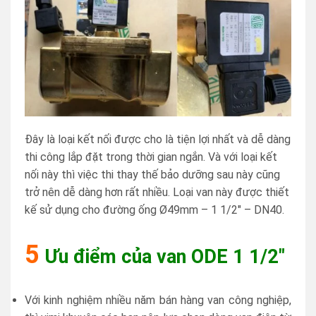
Đây là loại kết nối được cho là tiện lợi nhất và dễ dàng
thi công lắp đặt trong thời gian ngắn. Và với loại kết
nối này thì việc thi thay thế bảo dưỡng sau này cũng
trở nên dễ dàng hơn rất nhiều. Loại van này được thiết
kế sử dụng cho đường ống Ø49mm – 1 1/2″ – DN40.
5
Ưu điểm của van ODE 1 1/2″
Với kinh nghiệm nhiều năm bán hàng van công nghiệp,