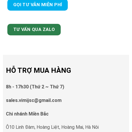
GỌI TƯ VẪN MIỄN PHÍ
TƯ VẤN QUA ZALO
HỖ TRỢ MUA HÀNG
8h - 17h30 (Thứ 2 ~ Thứ 7)
sales.vimijsc@gmail.com
Chi nhánh Miền Bắc
Ô10 Linh Đàm, Hoàng Liệt, Hoàng Mai, Hà Nôi