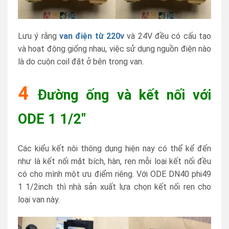
Lưu ý rằng
van điện từ 220v
và 24V đều có cấu tạo
và hoạt động giống nhau, việc sử dụng nguồn điện nào
là do cuộn coil đặt ở bên trong van.
4
Đường ống và kết nối với
ODE 1 1/2″
Các kiểu kết nôi thông dụng hiện nay có thể kể đến
như là kết nối mặt bích, hàn, ren mỗi loại kết nối đều
có cho mình một ưu điểm riêng. Với ODE DN40 phi49
1 1/2inch thì nhà sản xuất lựa chọn kết nối ren cho
loại van này.