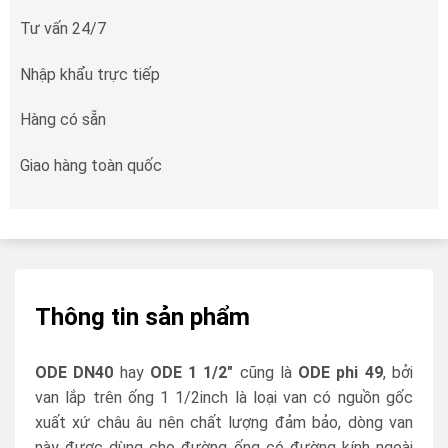
Tư vấn 24/7
Nhập khẩu trực tiếp
Hàng có sẵn
Giao hàng toàn quốc
Thông tin sản phẩm
ODE DN40
hay
ODE 1 1/2″
cũng là
ODE
phi 49
, bởi
van lắp trên ống 1 1/2inch là loại van có nguồn gốc
xuất xứ châu âu nên chất lượng đảm bảo, dòng van
này được dùng cho đường ống có đường kính ngoài