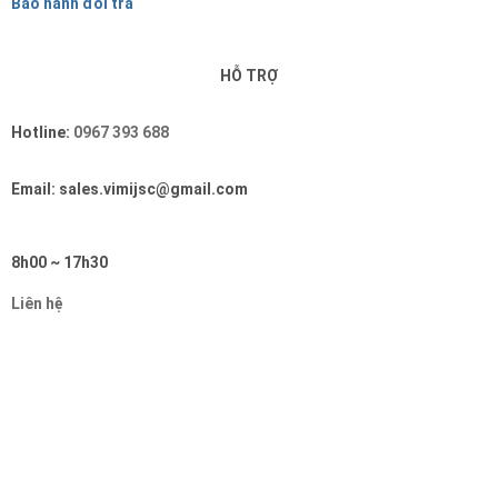
Bảo hành đổi trả
HỖ TRỢ
Hotline:
0967 393 688
Email: sales.vimijsc@gmail.com
8h00 ~ 17h30
Liên hệ