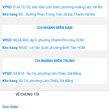
VPGD
: Ô số 10, Ơ2, bán đảo Linh Đàm, phường Hoàng Liệt, Hà Nội
Kho hàng
: K5 - đường Phan Trọng Tuệ, xã Đại Thanh, Hà Nội
CHI NHÁNH MIỀN NAM
VPGD
: NG3A, KDC ấp 5, phường Chánh Phú Hòa, HCM
Kho hàng
: KH20 - Lê Văn Quới, phường Bình Tân, HCM
CHI NHÁNH MIỀN TRUNG
VPGD
: Số B1A - Âu Cơ, phường Liên Chiểu, Đà Nẵng
Kho hàng
: Âu Cơ, phường Liên Chiểu, Đà Nẵng
VỀ CHÚNG TÔI
Giới thiệu