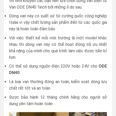
thì vimi khuyên các bạn nên lựa chọn dòng van điện từ
Van ODE DN40 1inch bởi những lí do sau:
Dòng van này có xuất xứ từ cường quốc công nghiệp
Italia vì vậy chất lượng sản phẩm đến từ các quốc gia
này là hoàn toàn đảm bảo
Với việc thiết kế mỗi môi trường là một model khác
nhau thì dòng van này có thể hoạt động tối ưu nhất
khả năng của mình cho quá trình làm việc được bền bỉ
hơn
Có thể sử dụng nguồn điện 220V hoặc 24V cho
ODE
DN40
Là loại van thường đóng an toàn, kiểm soát dòng lưu
chất rất tốt và an toàn
Được bảo hành 12 tháng chính hãng cho người sử
dụng yên tâm hoàn toàn