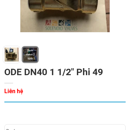
Xem
thêm 2
hình
ODE DN40 1 1/2″ Phi 49
Liên hệ