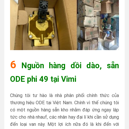
6
Nguồn hàng dồi dào, sẵn
ODE phi 49 tại Vimi
Chúng tôi tư hào là nhà phân phối chính thức của
thương hiệu ODE tại Việt Nam. Chính vì thế chúng tôi
có một nguồn hàng sẵn kho nhằm đáp ứng ngay lập
tức cho nhà nhauf, các nhân hay đại lí khi cần sử dụng
đến loại van này. Một lợi ích nữa đó là khi đến với