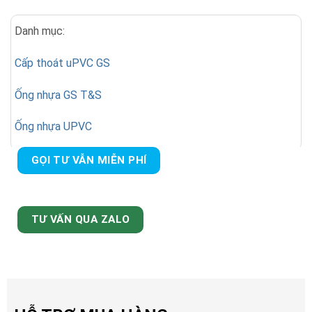
Danh mục:
Cấp thoát uPVC GS
Ống nhựa GS T&S
Ống nhựa UPVC
GỌI TƯ VẪN MIỄN PHÍ
TƯ VẤN QUA ZALO