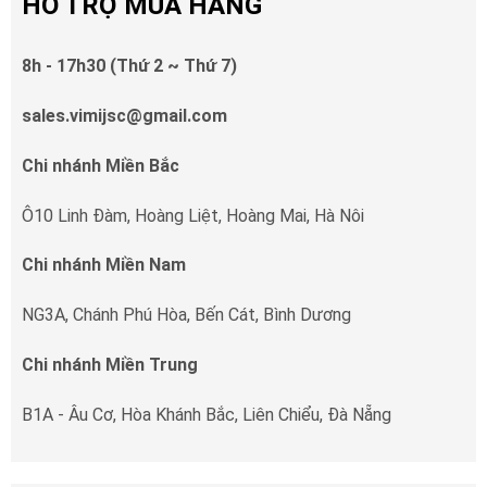
HỖ TRỢ MUA HÀNG
8h - 17h30 (Thứ 2 ~ Thứ 7)
sales.vimijsc@gmail.com
Chi nhánh Miền Bắc
Ô10 Linh Đàm, Hoàng Liệt, Hoàng Mai, Hà Nôi
Chi nhánh Miền Nam
NG3A, Chánh Phú Hòa, Bến Cát, Bình Dương
Chi nhánh Miền Trung
B1A - Âu Cơ, Hòa Khánh Bắc, Liên Chiểu, Đà Nẵng