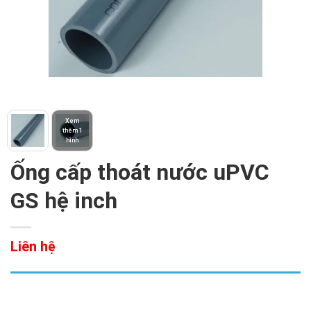
Xem
thêm 1
hình
Ống cấp thoát nước uPVC
GS hệ inch
Liên hệ