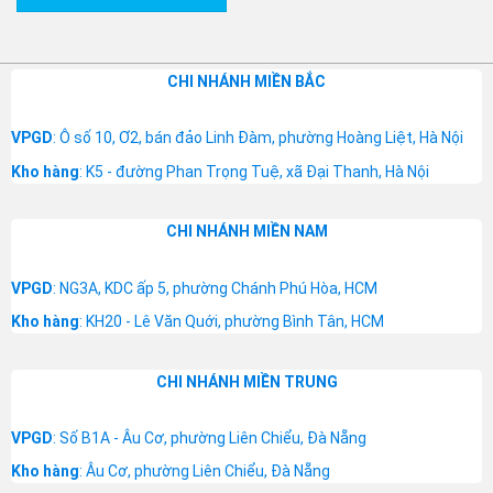
CHI NHÁNH MIỀN BẮC
VPGD
: Ô số 10, Ơ2, bán đảo Linh Đàm, phường Hoàng Liệt, Hà Nội
Kho hàng
: K5 - đường Phan Trọng Tuệ, xã Đại Thanh, Hà Nội
CHI NHÁNH MIỀN NAM
VPGD
: NG3A, KDC ấp 5, phường Chánh Phú Hòa, HCM
Kho hàng
: KH20 - Lê Văn Quới, phường Bình Tân, HCM
CHI NHÁNH MIỀN TRUNG
VPGD
: Số B1A - Âu Cơ, phường Liên Chiểu, Đà Nẵng
Kho hàng
: Âu Cơ, phường Liên Chiểu, Đà Nẵng