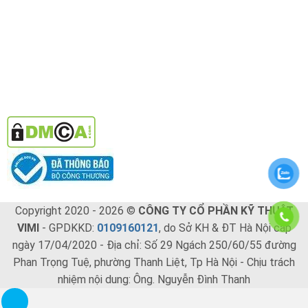
Copyright 2020 - 2026 ©
CÔNG TY CỔ PHẦN KỸ THUẬT
VIMI
- GPDKKD:
0109160121
, do Sở KH & ĐT Hà Nội cấp
ngày 17/04/2020 - Địa chỉ: Số 29 Ngách 250/60/55 đường
Phan Trọng Tuệ, phường Thanh Liệt, Tp Hà Nội - Chịu trách
nhiệm nội dung: Ông. Nguyễn Đình Thanh