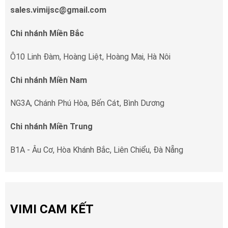
sales.vimijsc@gmail.com
Chi nhánh Miền Bắc
Ô10 Linh Đàm, Hoàng Liệt, Hoàng Mai, Hà Nôi
Chi nhánh Miền Nam
NG3A, Chánh Phú Hòa, Bến Cát, Bình Dương
Chi nhánh Miền Trung
B1A - Âu Cơ, Hòa Khánh Bắc, Liên Chiểu, Đà Nẵng
VIMI CAM KẾT