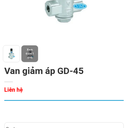
Xem
thêm 1
hình
Van giảm áp GD-45
Liên hệ