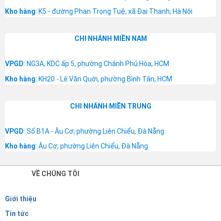
Kho hàng
: K5 - đường Phan Trọng Tuệ, xã Đại Thanh, Hà Nội
CHI NHÁNH MIỀN NAM
VPGD
: NG3A, KDC ấp 5, phường Chánh Phú Hòa, HCM
Kho hàng
: KH20 - Lê Văn Quới, phường Bình Tân, HCM
CHI NHÁNH MIỀN TRUNG
VPGD
: Số B1A - Âu Cơ, phường Liên Chiểu, Đà Nẵng
Kho hàng
: Âu Cơ, phường Liên Chiểu, Đà Nẵng
VỀ CHÚNG TÔI
Giới thiệu
Tin tức