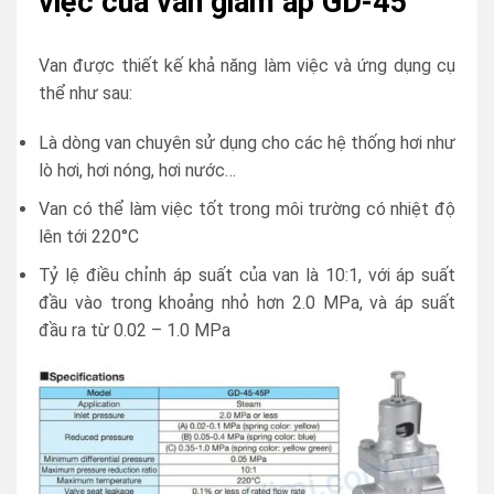
việc của van giảm áp GD-45
Van được thiết kế khả năng làm việc và ứng dụng cụ
thể như sau:
Là dòng van chuyên sử dụng cho các hệ thống hơi như
lò hơi, hơi nóng, hơi nước…
Van có thể làm việc tốt trong môi trường có nhiệt độ
lên tới 220°C
Tỷ lệ điều chỉnh áp suất của van là 10:1, với áp suất
đầu vào trong khoảng nhỏ hơn 2.0 MPa, và áp suất
đầu ra từ 0.02 – 1.0 MPa