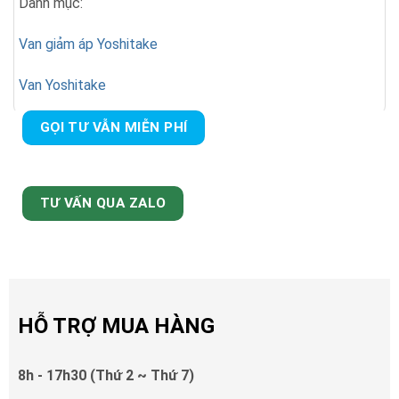
Danh mục:
Van giảm áp Yoshitake
Van Yoshitake
GỌI TƯ VẪN MIỄN PHÍ
TƯ VẤN QUA ZALO
HỖ TRỢ MUA HÀNG
8h - 17h30 (Thứ 2 ~ Thứ 7)