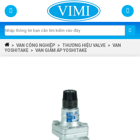
Skip
to
content
Tìm
kiếm:
>
VAN CÔNG NGHIỆP
>
THƯƠNG HIỆU VALVE
>
VAN
YOSHITAKE
>
VAN GIẢM ÁP YOSHITAKE