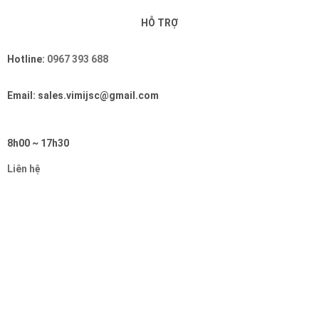
HỖ TRỢ
Hotline:
0967 393 688
Email: sales.vimijsc@gmail.com
8h00 ~ 17h30
Liên hệ