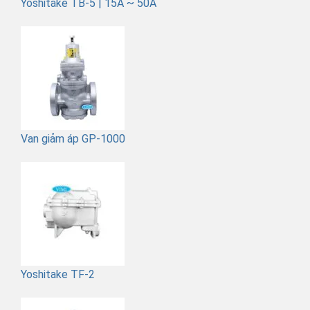
Yoshitake TB-5 | 15A ~ 50A
Van giảm áp GP-1000
Yoshitake TF-2