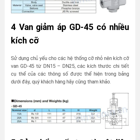
4 Van giảm áp GD-45 có nhiều
kích cỡ
Sử dụng chủ yếu cho các hệ thống cỡ nhỏ nên kích cỡ
van GD-45 từ DN15 – DN25, các kích thước chi tiết
cụ thể của các thông số được thể hiện trong bảng
dưới đây, quý khách hàng hãy cũng tham khảo.