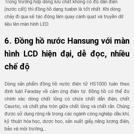
Trong trường hợp dòng lưu chất không có độ dẫn điện
(nước cất) thì đồng hồ dạng tuabin là tốt nhất. Khi dòng
chảy đi qua sẽ tác động làm quay cánh quạt và truyền dữ
liệu lên màn hình LED.
6. Đồng hồ nước Hansung với màn
hình LCD hiện đại, dễ đọc, nhiều
chế độ
Dòng sản phẩm đồng hồ nước điện tử HS1000 tuân theo
định luật Faraday về cảm ứng điện từ. Đồng hồ có thể đo
chính xác dòng chất lỏng có chứa chất dẫn điện, chất
Caustic, và chất pha trộn giữa chất lỏng và chất rắn. Chúng
được sử dụng rộng rãi trong các ngành công nghiệp dầu khí,
kỹ thuật hóa học, dược học, sản xuất giấy, năng lượng điện,
bảo vệ môi trường,…