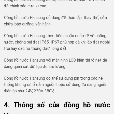
độ chính xác cực kì cao.
Đồng hồ nước Hansung dễ dàng để tháo lắp, thay thế, sửa
chữa, bảo dưỡng, vận hành.
Đồng hồ nước Hansung theo tiêu chuẩn quốc tế về chống
nước, chống bụi đạt IP65, IP67 phù hợp cả khi lắp đặt ngoài
trời hay các hệ thống dưới lòng đất.
Đồng hồ nước Hansung với màn hình LCD hiển thị rõ nét dễ
dàng quan sát dữ liệu đo lưu lượng.
Đồng hồ nước Hansung có thể sử dụng pin trong các hệ
thống không có ổ cắm nguồn hoặc sử dụng đa dạng nguồn
điện áp như 24V, 220V, 380V,..
4. Thông số của đồng hồ nước