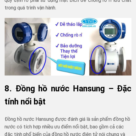
quy định rõ phải sử dụng mặt bích để chống rò rỉ lưu chất
trong quá trình vận hành.
8. Đồng hồ nước Hansung – Đặc
tính nổi bật
Đồng hồ nước Hansung được đánh giá là sản phẩm đồng hồ
nước có tích hợp nhiều ưu điểm nổi bật, bao gồm cả các
đặc tính phổ biến của đồng hồ nước điện tử nói chung và