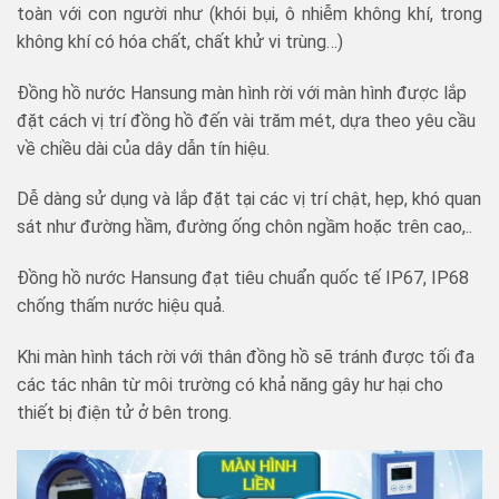
toàn với con người như (khói bụi, ô nhiễm không khí, trong
không khí có hóa chất, chất khử vi trùng…)
Đồng hồ nước Hansung màn hình rời với màn hình được lắp
đặt cách vị trí đồng hồ đến vài trăm mét, dựa theo yêu cầu
về chiều dài của dây dẫn tín hiệu.
Dễ dàng sử dụng và lắp đặt tại các vị trí chật, hẹp, khó quan
sát như đường hầm, đường ống chôn ngầm hoặc trên cao,..
Đồng hồ nước Hansung đạt tiêu chuẩn quốc tế IP67, IP68
chống thấm nước hiệu quả.
Khi màn hình tách rời với thân đồng hồ sẽ tránh được tối đa
các tác nhân từ môi trường có khả năng gây hư hại cho
thiết bị điện tử ở bên trong.