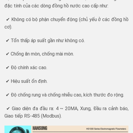
đặc tính của các dòng đồng hồ nước cao cấp như:
✔ Không có bộ phận chuyển động (chủ yếu ở các đồng hồ
cơ).
✔ Tổn thấp áp suất gần như không có.
✔ Chống ăn mòn, chống mài mòn.
✔ Độ chính xác cao.
✔ Hiệu suất ổn định.
✔ Độ chống rung và chống nhiễu cao, kích thước đo rộng.
✔ Giao diện đa đầu ra: 4 ~ 20MA, Xung, Đầu ra cảnh báo,
Giao tiếp RS-485 (Modbus).