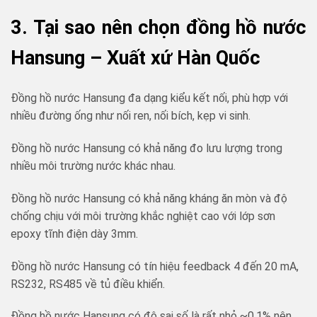
3. Tại sao nên chọn đồng hồ nước
Hansung – Xuất xứ Hàn Quốc
Đồng hồ nước Hansung đa dạng kiểu kết nối, phù hợp với
nhiều đường ống như nối ren, nối bích, kẹp vi sinh.
Đồng hồ nước Hansung có khả năng đo lưu lượng trong
nhiều môi trường nước khác nhau.
Đồng hồ nước Hansung có khả năng kháng ăn mòn và độ
chống chịu với môi trường khắc nghiệt cao với lớp sơn
epoxy tĩnh điện dày 3mm.
Đồng hồ nước Hansung có tín hiệu feedback 4 đến 20 mA,
RS232, RS485 về tủ điều khiển.
Đồng hồ nước Hansung có độ sai số là rất nhỏ ~0.1% nên