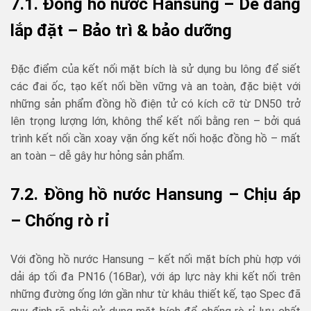
7.1. Đồng hồ nước Hansung
– Dễ dàng
lắp đặt – Bảo trì & bảo dưỡng
Đặc điểm của kết nối mặt bích là sử dụng bu lông để siết
các đai ốc, tạo kết nối bền vững và an toàn, đặc biệt với
những sản phẩm đồng hồ điện tử có kích cỡ từ DN50 trở
lên trọng lượng lớn, không thể kết nối bằng ren – bởi quá
trình kết nối cần xoay vặn ống kết nối hoặc đồng hồ – mất
an toàn – dễ gây hư hỏng sản phẩm.
7.2. Đồng hồ nước Hansung – Chịu áp
– Chống rò rỉ
Với đồng hồ nước Hansung – kết nối mặt bích phù hợp với
dải áp tối đa PN16 (16Bar), với áp lực này khi kết nối trên
những đường ống lớn gần như từ khâu thiết kế, tạo Spec đã