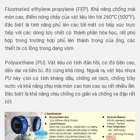
Fluorinated ethylene propylene (FEP). Khả năng chống mài
mòn cao, điểm nóng chảy của vật liệu lên tới 260°C (500°F),
đặc biệt là tính năng phủ lên các bề mặt có tiếp xúc trực
tiếp với các dòng lưu chất có thành phần hóa học, rất phù
hợp trong trường hợp phủ lên thành trong của ống, các
thiết bị có lồng trong dạng vòm
Polyurethane (PU). Vật liệu có tính đàn hồi, có độ bền cao,
dẻo dai và bền bỉ, độ cứng khá rộng. Ngoài ra, vật liệu nhựa
PU này còn có tính kháng dầu, chống xé rách, chống trầy
xước và khả năng chịu mài mòn cao hơn cao su rất nhiều lần.
Đặc biệt là khả năng chịu chống co giãn và chống va đập rất
tốt.