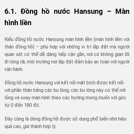
6.1. Đồng hồ nước Hansung
– Màn
hình liền
Kiểu đồng hồ nước Hansung màn hình liền (màn hình liền với
thân đồng hồ) – phù hợp với những vị trí lắp đặt mà người
quan sát có thể dễ dàng tiếp cận gần, nơi có không gian lối
đi rộng rãi, môi trường nơi lắp đặt đảm bảo an toàn với người
vận hành.
Đồng hồ nước Hansung với kết nối mặt bích được kết nối
với phần thân bằng các bu lông, các bu lông này có thể nới
lỏng và xoay màn hình theo các hướng mong muốn với góc
từ 0 đến 180 độ.
Đây cũng là dòng đồng hồ được sử dụng phổ biến nhờ hiệu
quả cao, giá thành hợp lý.