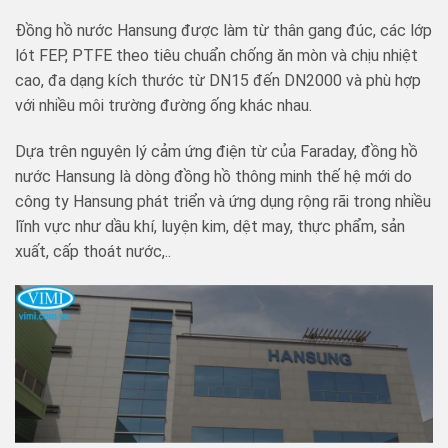
Đồng hồ nước Hansung được làm từ thân gang đúc, các lớp
lót FEP, PTFE theo tiêu chuẩn chống ăn mòn và chịu nhiệt
cao, đa dạng kích thước từ DN15 đến DN2000 và phù hợp
với nhiều môi trường đường ống khác nhau.
Dựa trên nguyên lý cảm ứng điện từ của Faraday, đồng hồ
nước Hansung là dòng đồng hồ thông minh thế hệ mới do
công ty Hansung phát triển và ứng dụng rộng rãi trong nhiều
lĩnh vực như dầu khí, luyện kim, dệt may, thực phẩm, sản
xuất, cấp thoát nước,..