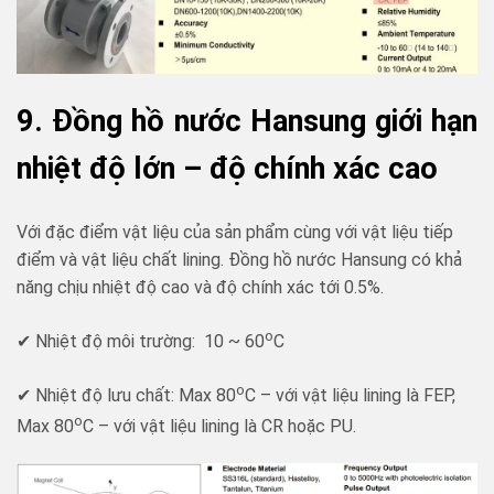
9. Đồng hồ nước Hansung giới hạn
nhiệt độ lớn – độ chính xác cao
Với đặc điểm vật liệu của sản phẩm cùng với vật liệu tiếp
điểm và vật liệu chất lining. Đồng hồ nước Hansung có khả
năng chịu nhiệt độ cao và độ chính xác tới 0.5%.
o
✔ Nhiệt độ môi trường: 10 ~ 60
C
o
✔ Nhiệt độ lưu chất: Max 80
C – với vật liệu lining là FEP,
o
Max 80
C – với vật liệu lining là CR hoặc PU.