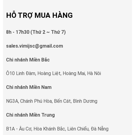
HỖ TRỢ MUA HÀNG
8h - 17h30 (Thứ 2 ~ Thứ 7)
sales.vimijsc@gmail.com
Chi nhánh Miền Bắc
Ô10 Linh Đàm, Hoàng Liệt, Hoàng Mai, Hà Nôi
Chi nhánh Miền Nam
NG3A, Chánh Phú Hòa, Bến Cát, Bình Dương
Chi nhánh Miền Trung
B1A - Âu Cơ, Hòa Khánh Bắc, Liên Chiểu, Đà Nẵng