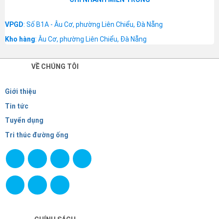
VPGD
: Số B1A - Âu Cơ, phường Liên Chiểu, Đà Nẵng
Kho hàng
: Âu Cơ, phường Liên Chiểu, Đà Nẵng
VỀ CHÚNG TÔI
Giới thiệu
Tin tức
Tuyển dụng
Tri thúc đường ống