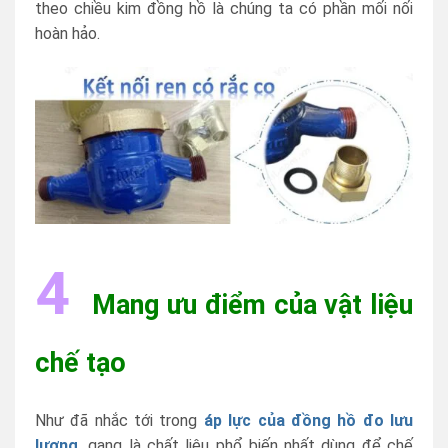
theo chiều kim đồng hồ là chúng ta có phần mối nối
hoàn hảo.
4
Mang ưu điểm của vật liệu
chế tạo
Như đã nhắc tới trong
áp lực của đồng hồ đo lưu
lượng,
gang là chất liệu phổ biến nhất dùng để chế