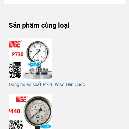
Sản phẩm cùng loại
Đồng hồ áp suất P730 Wise Hàn Quốc