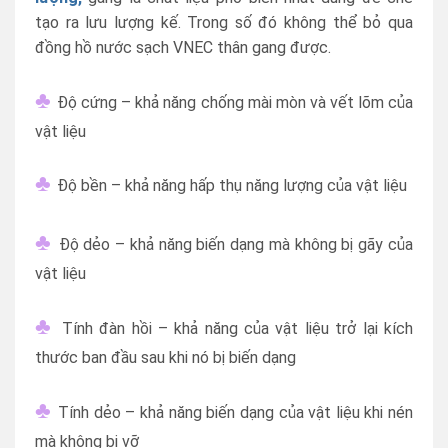
tạo ra lưu lượng kế. Trong số đó không thể bỏ qua
đồng hồ nước sạch VNEC thân gang được.
♣
Độ cứng – khả năng chống mài mòn và vết lõm của
vật liệu
♣
Độ bền – khả năng hấp thụ năng lượng của vật liệu
♣
Độ dẻo – khả năng biến dạng mà không bị gãy của
vật liệu
♣
Tính đàn hồi – khả năng của vật liệu trở lại kích
thước ban đầu sau khi nó bị biến dạng
♣
Tính dẻo – khả năng biến dạng của vật liệu khi nén
mà không bị vỡ