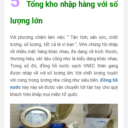
5
Tổng kho nhập hàng với số
lượng lớn
Với phương châm làm việc ” Tận tình, săn sóc, chất
lượng, số lượng, tất cả là vì bạn “, Vimi chúng tôi nhập
về nhiều mặt hàng khác nhau, đa dạng về kích thước,
thương hiệu, vât liệu cũng như là kiểu dáng khác nhau.
Trong số đó, đồng hồ nước sạch VNEC thân gang
được nhập về với số lượng lớn. Với chất lượng tuyệt
vời cùng trọng lượng nhẹ cũng như siêu bền,
đồng hồ
nước
này này sẽ được vận chuyển tới tận tay cho quý
khách trên khắp mọi miền tổ quốc.