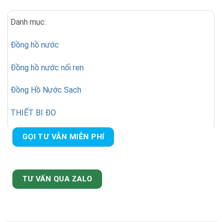
Danh mục:
Đồng hồ nước
Đồng hồ nước nối ren
Đồng Hồ Nước Sạch
THIẾT BỊ ĐO
GỌI TƯ VẪN MIỄN PHÍ
TƯ VẤN QUA ZALO