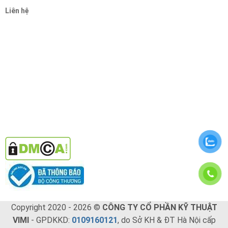
Liên hệ
Copyright 2020 - 2026 ©
CÔNG TY CỔ PHẦN KỸ THUẬT
VIMI
- GPDKKD:
0109160121
, do Sở KH & ĐT Hà Nội cấp