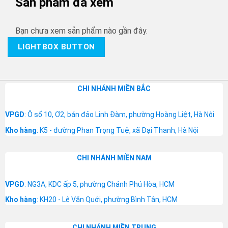
Sản phẩm đã xem
Bạn chưa xem sản phẩm nào gần đây.
LIGHTBOX BUTTON
CHI NHÁNH MIỀN BẮC
VPGD
: Ô số 10, Ơ2, bán đảo Linh Đàm, phường Hoàng Liệt, Hà Nội
Kho hàng
: K5 - đường Phan Trọng Tuệ, xã Đại Thanh, Hà Nội
CHI NHÁNH MIỀN NAM
VPGD
: NG3A, KDC ấp 5, phường Chánh Phú Hòa, HCM
Kho hàng
: KH20 - Lê Văn Quới, phường Bình Tân, HCM
CHI NHÁNH MIỀN TRUNG