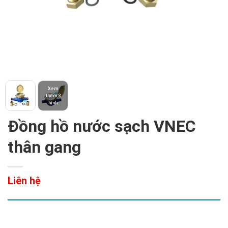
Xem
thêm 3
hình
Đồng hồ nước sạch VNEC
thân gang
Liên hệ