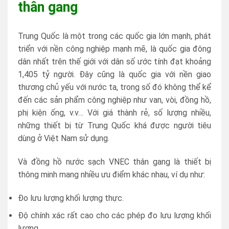
thân gang
Trung Quốc là một trong các quốc gia lớn mạnh, phát
triển với nền công nghiệp mạnh mẽ, là quốc gia đông
dân nhất trên thế giới với dân số ước tính đạt khoảng
1,405 tỷ người. Đây cũng là quốc gia với nền giao
thương chủ yếu với nước ta, trong số đó không thể kể
đến các sản phẩm công nghiệp như van, vòi, đồng hồ,
phị kiện ống, v.v… Với giá thành rẻ, số lượng nhiều,
những thiết bị từ Trung Quốc khá được người tiêu
dùng ở Việt Nam sử dụng.
Và đồng hồ nước sạch VNEC thân gang là thiết bị
thông minh mang nhiều ưu điểm khác nhau, ví dụ như:
Đo lưu lượng khối lượng thực.
Độ chính xác rất cao cho các phép đo lưu lượng khối
lượng.