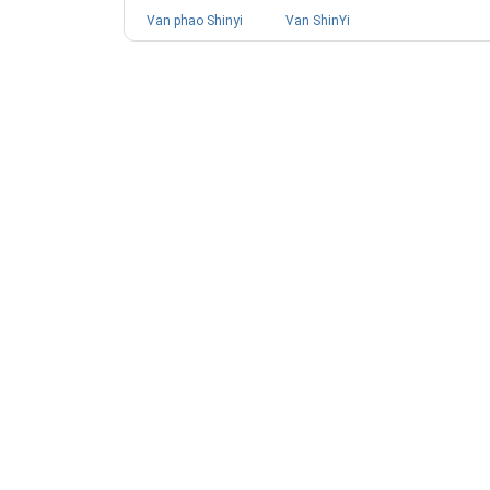
Van phao Shinyi
Van ShinYi