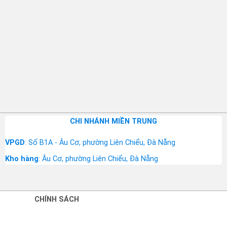
CHI NHÁNH MIỀN TRUNG
VPGD
: Số B1A - Âu Cơ, phường Liên Chiểu, Đà Nẵng
Kho hàng
: Âu Cơ, phường Liên Chiểu, Đà Nẵng
CHÍNH SÁCH