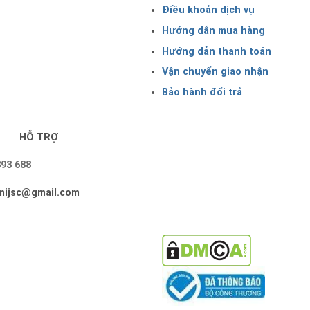
Điều khoản dịch vụ
Hướng dẫn mua hàng
Hướng dẫn thanh toán
Vận chuyển giao nhận
Bảo hành đổi trả
HỖ TRỢ
393 688
imijsc@gmail.com