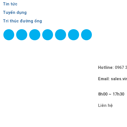
Tin tức
Tuyển dụng
Tri thúc đường ống
Hotline:
0967 
Email: sales.v
8h00 ~ 17h30
Liên hệ