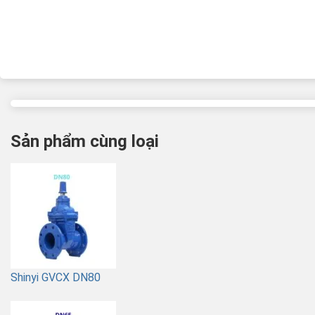
Sản phẩm cùng loại
Shinyi GVCX DN80