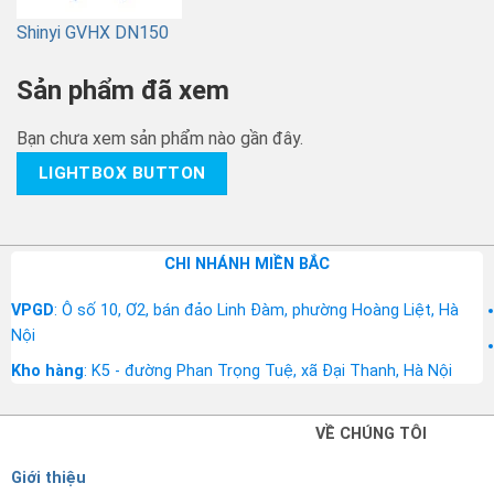
Shinyi GVHX DN150
Sản phẩm đã xem
Bạn chưa xem sản phẩm nào gần đây.
LIGHTBOX BUTTON
CHI NHÁNH MIỀN BẮC
VPGD
: Ô số 10, Ơ2, bán đảo Linh Đàm, phường Hoàng Liệt, Hà
Nội
Kho hàng
: K5 - đường Phan Trọng Tuệ, xã Đại Thanh, Hà Nội
VỀ CHÚNG TÔI
Giới thiệu