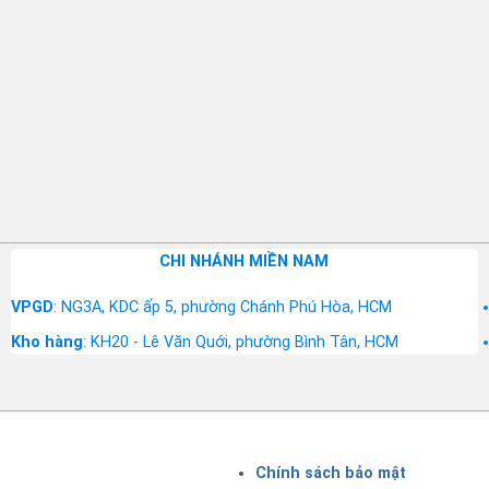
CHI NHÁNH MIỀN NAM
VPGD
: NG3A, KDC ấp 5, phường Chánh Phú Hòa, HCM
Kho hàng
: KH20 - Lê Văn Quới, phường Bình Tân, HCM
Chính sách bảo mật