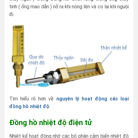
tinh ( ống mao dẫn ) nở ra khi nóng lên và co lại khi nguội
đi.
Tìm hiểu rõ hơn về
nguyên lý hoạt động các loại
đồng hồ nhiệt độ
.
Đồng hồ nhiệt độ điện tử
Nhiệt kế hoạt động nhờ các bộ phận cảm biến nhiệt độ