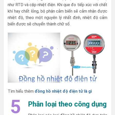
như RTD và cặp nhiệt điện. Khi que đo tiếp xúc với chất
khí hay chất lỏng, bộ phận cảm biến sẽ cảm nhận được
nhiệt độ, theo một nguyên lý nhất định, nhiệt độ cảm
biến được sẽ chuyển thành chữ số.
Tìm hiểu thêm
đồng hồ nhiệt độ điện tử là gì
5
Phân loại theo công dụng