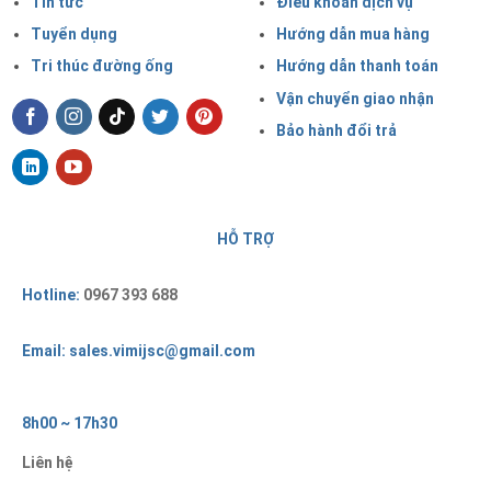
Tin tức
Điều khoản dịch vụ
Tuyển dụng
Hướng dẫn mua hàng
Tri thúc đường ống
Hướng dẫn thanh toán
Vận chuyển giao nhận
Bảo hành đổi trả
HỖ TRỢ
Hotline:
0967 393 688
Email: sales.vimijsc@gmail.com
8h00 ~ 17h30
Liên hệ