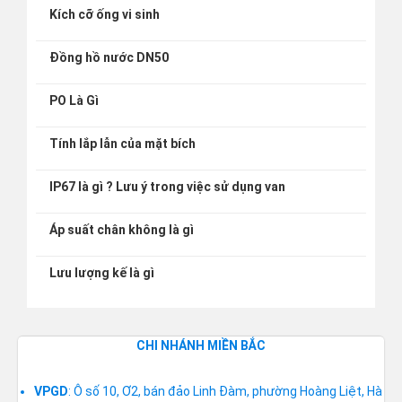
Kích cỡ ống vi sinh
Đồng hồ nước DN50
PO Là Gì
Tính lắp lẫn của mặt bích
IP67 là gì ? Lưu ý trong việc sử dụng van
Áp suất chân không là gì
Lưu lượng kế là gì
CHI NHÁNH MIỀN BẮC
VPGD
: Ô số 10, Ơ2, bán đảo Linh Đàm, phường Hoàng Liệt, Hà