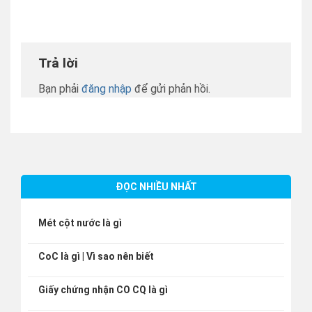
Trả lời
Bạn phải
đăng nhập
để gửi phản hồi.
ĐỌC NHIỀU NHẤT
Mét cột nước là gì
CoC là gì | Vì sao nên biết
Giấy chứng nhận CO CQ là gì