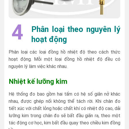
4
Phân loại theo nguyên lý
hoạt động
Phân loại các loại đồng hồ nhiệt độ theo cách thức
hoạt động. Mỗi một loại đồng hồ nhiệt độ đều có
nguyên lý làm việc khác nhau.
Nhiệt kế lưỡng kim
Hệ thống đo bao gồm hai tấm có hệ số giãn nở khác
nhau, được ghép nối không thể tách rời. Khi chân đo
tiết xúc với chất lỏng hoặc chất khí có nhiệt độ cao, dải
lưỡng kim trong chân đo sẽ bất đầu giãn ra, theo một
tác động cơ học, kim bất đầu quay theo chiều kim đồng