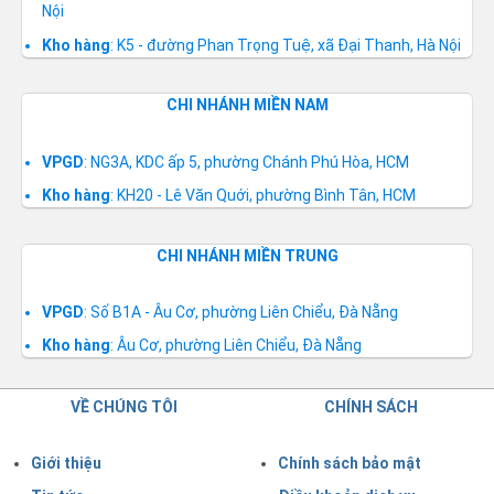
Nội
Kho hàng
: K5 - đường Phan Trọng Tuệ, xã Đại Thanh, Hà Nội
CHI NHÁNH MIỀN NAM
VPGD
: NG3A, KDC ấp 5, phường Chánh Phú Hòa, HCM
Kho hàng
: KH20 - Lê Văn Quới, phường Bình Tân, HCM
CHI NHÁNH MIỀN TRUNG
VPGD
: Số B1A - Âu Cơ, phường Liên Chiểu, Đà Nẵng
Kho hàng
: Âu Cơ, phường Liên Chiểu, Đà Nẵng
VỀ CHÚNG TÔI
CHÍNH SÁCH
Giới thiệu
Chính sách bảo mật