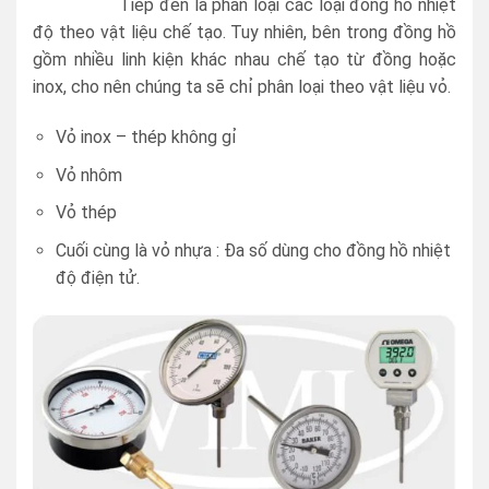
Tiếp đến là phân loại các loại đồng hồ nhiệt
độ theo vật liệu chế tạo. Tuy nhiên, bên trong đồng hồ
gồm nhiều linh kiện khác nhau chế tạo từ đồng hoặc
inox, cho nên chúng ta sẽ chỉ phân loại theo vật liệu vỏ.
Vỏ inox – thép không gỉ
Vỏ nhôm
Vỏ thép
Cuối cùng là vỏ nhựa : Đa số dùng cho đồng hồ nhiệt
độ điện tử.