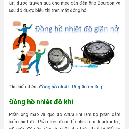
kín, được truyền qua ống mao dẫn đến ống Bourdon và
sau đó được biểu thị trên mặt đồng hồ
Tìm hiểu thêm
đồng hồ nhiệt độ giãn nở là gì
Đồng hồ nhiệt độ khí
Phần ống mao và que đo chưa khí làm bộ phận cảm
biến nhiệt độ. Phần trên đồng hồ chứa các loại khí trơ,
giữ mức độ cân bằng áp suất cho toàn thiết bi. Bất kỳ