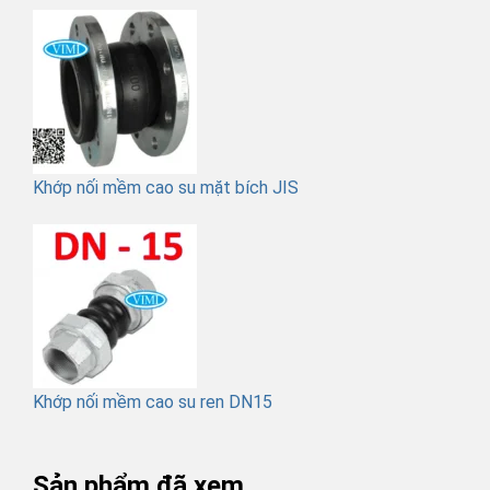
Khớp nối mềm cao su mặt bích JIS
Khớp nối mềm cao su ren DN15
Sản phẩm đã xem