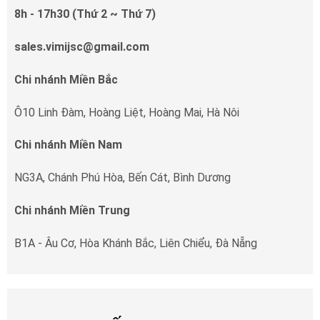
8h - 17h30 (Thứ 2 ~ Thứ 7)
sales.vimijsc@gmail.com
Chi nhánh Miền Bắc
Ô10 Linh Đàm, Hoàng Liệt, Hoàng Mai, Hà Nôi
Chi nhánh Miền Nam
NG3A, Chánh Phú Hòa, Bến Cát, Bình Dương
Chi nhánh Miền Trung
B1A - Âu Cơ, Hòa Khánh Bắc, Liên Chiểu, Đà Nẵng