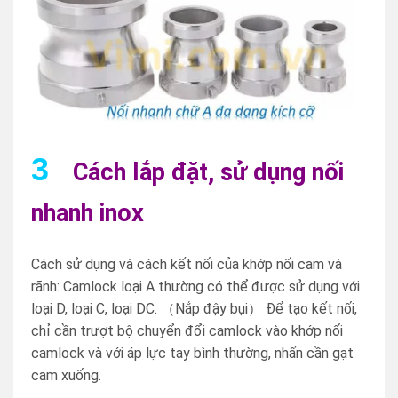
3
Cách lắp đặt, sử dụng nối
nhanh inox
Cách sử dụng và cách kết nối của khớp nối cam và
rãnh: Camlock loại A thường có thể được sử dụng với
loại D, loại C, loại DC. （Nắp đậy bụi） Để tạo kết nối,
chỉ cần trượt bộ chuyển đổi camlock vào khớp nối
camlock và với áp lực tay bình thường, nhấn cần gạt
cam xuống.