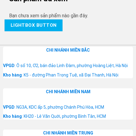
Bạn chưa xem sản phẩm nào gần đây.
LIGHTBOX BUTTON
CHI NHÁNH MIỀN BẮC
VPGD
: Ô số 10, Ơ2, bán đảo Linh Đàm, phường Hoàng Liệt, Hà Nội
Kho hàng
: K5 - đường Phan Trọng Tuệ, xã Đại Thanh, Hà Nội
CHI NHÁNH MIỀN NAM
VPGD
: NG3A, KDC ấp 5, phường Chánh Phú Hòa, HCM
Kho hàng
: KH20 - Lê Văn Quới, phường Bình Tân, HCM
CHI NHÁNH MIỀN TRUNG