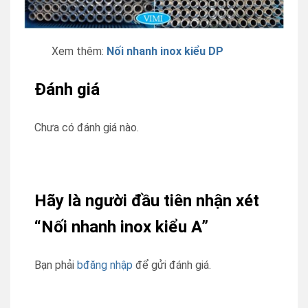
Xem thêm:
Nối nhanh inox kiểu DP
Đánh giá
Chưa có đánh giá nào.
Hãy là người đầu tiên nhận xét
“Nối nhanh inox kiểu A”
Bạn phải
bđăng nhập
để gửi đánh giá.