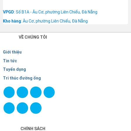
VPGD
: Số B1A - Âu Cơ, phường Liên Chiểu, Đà Nẵng
Kho hàng
: Âu Cơ, phường Liên Chiểu, Đà Nẵng
VỀ CHÚNG TÔI
Giới thiệu
Tin tức
Tuyển dụng
Tri thúc đường ống
CHÍNH SÁCH