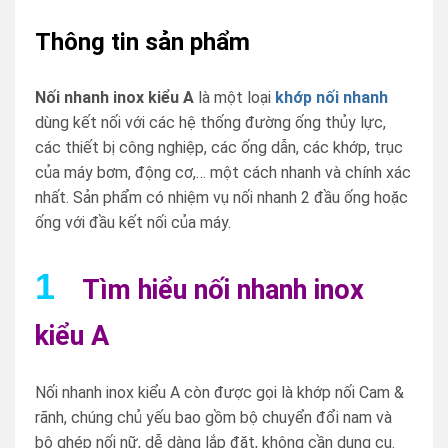
Thông tin sản phẩm
Nối nhanh inox kiểu A
là một loại
khớp nối nhanh
dùng kết nối với các hệ thống đường ống thủy lực,
các thiết bị công nghiệp, các ống dẫn, các khớp, trục
của máy bơm, động cơ,… một cách nhanh và chính xác
nhất. Sản phẩm có nhiệm vụ nối nhanh 2 đầu ống hoặc
ống với đầu kết nối của máy.
1
Tìm hiểu nối nhanh inox
kiểu A
Nối nhanh inox kiểu A còn được gọi là khớp nối Cam &
rãnh, chúng chủ yếu bao gồm bộ chuyển đổi nam và
bộ ghép nối nữ, dễ dàng lắp đặt, không cần dụng cụ.