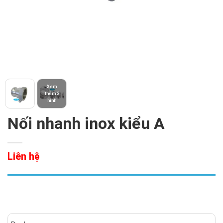
Xem
thêm 3
hình
Nối nhanh inox kiểu A
Liên hệ