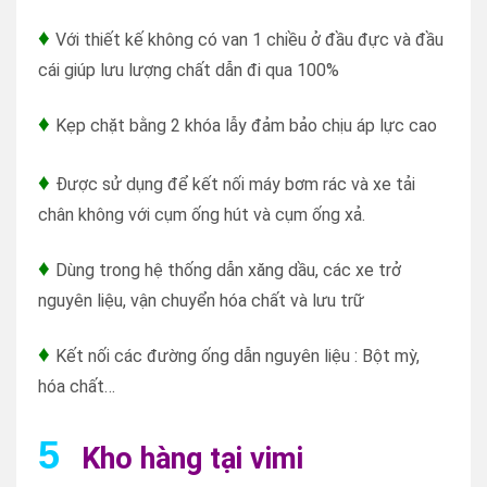
♦
Với thiết kế không có van 1 chiều ở đầu đực và đầu
cái giúp lưu lượng chất dẫn đi qua 100%
♦
Kẹp chặt bằng 2 khóa lẫy đảm bảo chịu áp lực cao
♦
Được sử dụng để kết nối máy bơm rác và xe tải
chân không với cụm ống hút và cụm ống xả.
♦
Dùng trong hệ thống dẫn xăng dầu, các xe trở
nguyên liệu, vận chuyển hóa chất và lưu trữ
♦
Kết nối các đường ống dẫn nguyên liệu : Bột mỳ,
hóa chất…
5
Kho hàng tại vimi