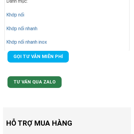
Danh mục:
Khớp nối
Khớp nối nhanh
Khớp nối nhanh inox
GỌI TƯ VẪN MIỄN PHÍ
TƯ VẤN QUA ZALO
HỖ TRỢ MUA HÀNG