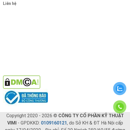
Liên hệ
Copyright 2020 - 2026 ©
CÔNG TY CỔ PHẦN KỸ THUẬT
VIMI
- GPDKKD:
0109160121
, do Sở KH & ĐT Hà Nội cấp