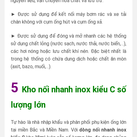
nguyên liệu, vận chuyển hóa chất và lưu trữ.
► Được sử dụng để kết nối máy bơm rác và xe tải
chân không với cụm ống hút và cụm ống xả.
► Được sử dụng để đóng và mở nhanh các hệ thống
sử dụng chất lỏng (nước sạch, nước thải, nước biển,…),
các hơi nóng hoặc lưu chất khí nén. Đặc biệt nhất là
trong hệ thống có chứa dung dịch hoặc chất ăn mòn
(axit, bazo, muối,…).
5
Kho nối nhanh inox kiểu C số
lượng lớn
Tự hào là nhà nhập khẩu và phân phối phụ kiện ống lớn
tại miền Bắc và Miền Nam. Với
dòng nối nhanh inox