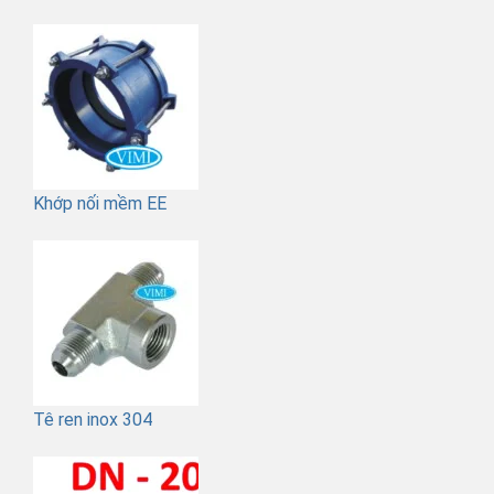
Khớp nối mềm EE
Tê ren inox 304