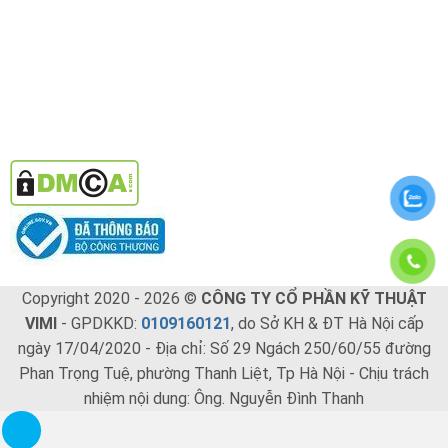
Copyright 2020 - 2026 ©
CÔNG TY CỔ PHẦN KỸ THUẬT
VIMI
- GPDKKD:
0109160121
, do Sở KH & ĐT Hà Nội cấp
ngày 17/04/2020 - Địa chỉ: Số 29 Ngách 250/60/55 đường
Phan Trọng Tuệ, phường Thanh Liệt, Tp Hà Nội - Chịu trách
nhiệm nội dung: Ông. Nguyễn Đình Thanh