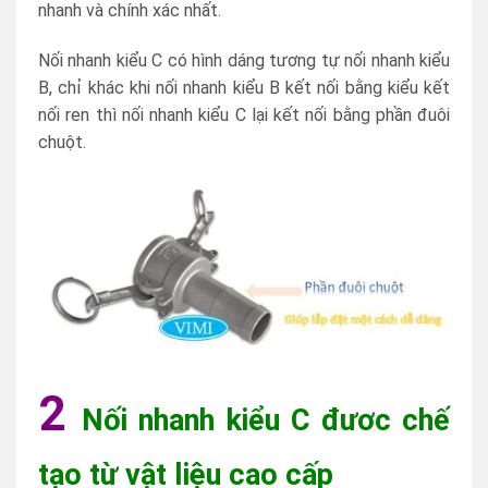
nhanh và chính xác nhất.
Nối nhanh kiểu C có hình dáng tương tự nối nhanh kiểu
B, chỉ khác khi nối nhanh kiểu B kết nối bằng kiểu kết
nối ren thì nối nhanh kiểu C lại kết nối bằng phần đuôi
chuột.
2
Nối nhanh kiểu C đươc chế
tạo từ vật liệu cao cấp