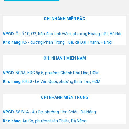
CHI NHÁNH MIỀN BẮC
VPGD
: Ô số 10, Ơ2, bán đảo Linh Đàm, phường Hoàng Liệt, Hà Nội
Kho hàng
: K5 - đường Phan Trọng Tuệ, xã Đại Thanh, Hà Nội
CHI NHÁNH MIỀN NAM
VPGD
: NG3A, KDC ấp 5, phường Chánh Phú Hòa, HCM
Kho hàng
: KH20 - Lê Văn Quới, phường Bình Tân, HCM
CHI NHÁNH MIỀN TRUNG
VPGD
: Số B1A - Âu Cơ, phường Liên Chiểu, Đà Nẵng
Kho hàng
: Âu Cơ, phường Liên Chiểu, Đà Nẵng