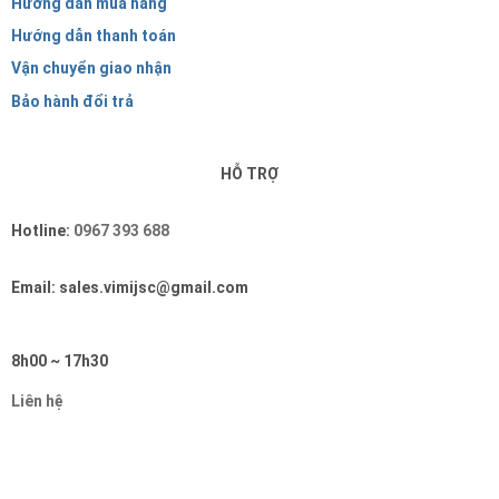
Hướng dẫn mua hàng
Hướng dẫn thanh toán
Vận chuyển giao nhận
Bảo hành đổi trả
HỖ TRỢ
Hotline:
0967 393 688
Email: sales.vimijsc@gmail.com
8h00 ~ 17h30
Liên hệ