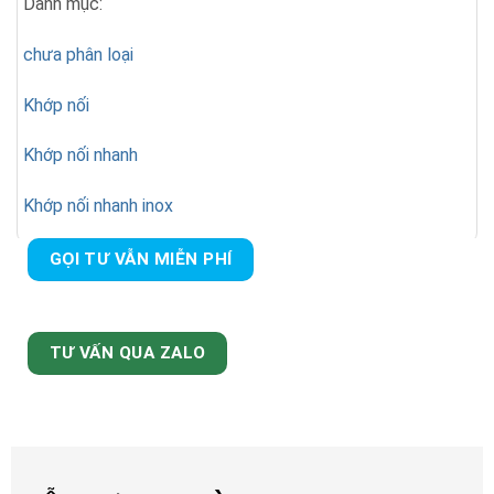
Danh mục:
chưa phân loại
Khớp nối
Khớp nối nhanh
Khớp nối nhanh inox
GỌI TƯ VẪN MIỄN PHÍ
TƯ VẤN QUA ZALO