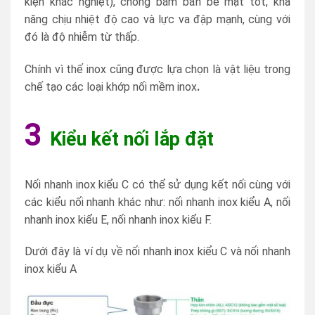
kiện khắc nghiệt), chống bám bẩn bề mặt tốt, khả
năng chịu nhiệt độ cao và lực va đập mạnh, cùng với
đó là độ nhiễm từ thấp.
Chính vì thế inox cũng được lựa chọn là vật liệu trong
chế tạo các loại khớp nối mềm inox
.
3
Kiểu kết nối lắp đặt
Nối nhanh inox kiểu C có thể sử dụng kết nối cùng với
các kiểu nối nhanh khác như: nối nhanh inox kiểu A, nối
nhanh inox kiểu E, nối nhanh inox kiểu F.
Dưới đây là ví dụ về nối nhanh inox kiểu C và nối nhanh
inox kiểu A