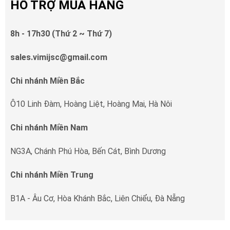
HỖ TRỢ MUA HÀNG
8h - 17h30 (Thứ 2 ~ Thứ 7)
sales.vimijsc@gmail.com
Chi nhánh Miền Bắc
Ô10 Linh Đàm, Hoàng Liệt, Hoàng Mai, Hà Nôi
Chi nhánh Miền Nam
NG3A, Chánh Phú Hòa, Bến Cát, Bình Dương
Chi nhánh Miền Trung
B1A - Âu Cơ, Hòa Khánh Bắc, Liên Chiểu, Đà Nẵng