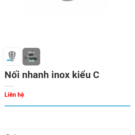
Xem
thêm 1
hình
Nối nhanh inox kiểu C
Liên hệ