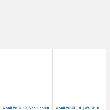
Wonil WSC-10 | Van 1 chiều
Wonil WSCP-1L | WSCP 1L –