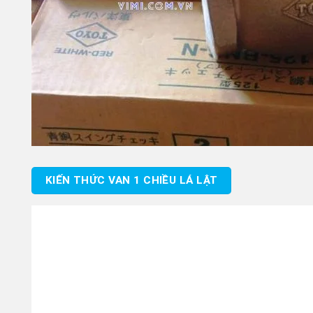
KIẾN THỨC VAN 1 CHIỀU LÁ LẬT