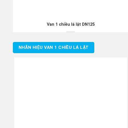
Van 1 chiều lá lật DN125
NHÃN HIỆU VAN 1 CHIỀU LÁ LẬT